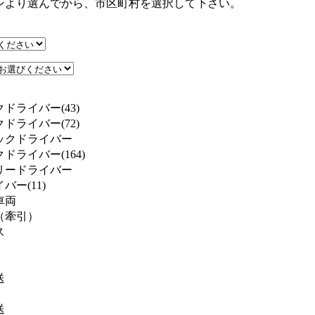
ンより選んでから、市区町村を選択して下さい。
ドライバー(43)
ドライバー(72)
ックドライバー
ドライバー(164)
リードライバー
ー(11)
車両
（牽引）
ス
送
送