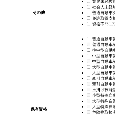
業界未経験歓迎
社会人未経験歓
その他
普通自動車免
免許取得支援制
資格不問(172
普通自動車第
普通自動車
準中型自動車
中型自動車第
中型自動車
大型自動車第
大型自動車第
牽引自動車第
牽引自動車
玉掛け技能
小型特殊自
大型特殊自
大型特殊自
保有資格
危険物取扱