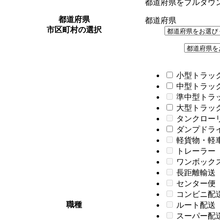
都道府県をプルダウ
都道府県
都道府県
市区町村の選択
小型トラック
中型トラック
準中型トラ
大型トラック
タンクロー
ダンプドライバ
軽貨物・軽
トレーラー
ワンボック
長距離輸送
センター便
コンビニ配
職種
ルート配送
スーパー配