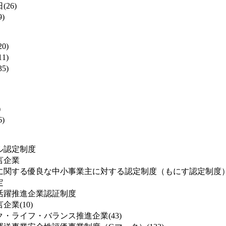
(26)
)
0)
1)
5)
)
)
ル認定制度
言企業
に関する優良な中小事業主に対する認定制度（もにす認定制度
定
活躍推進企業認証制度
業(10)
・ライフ・バランス推進企業(43)