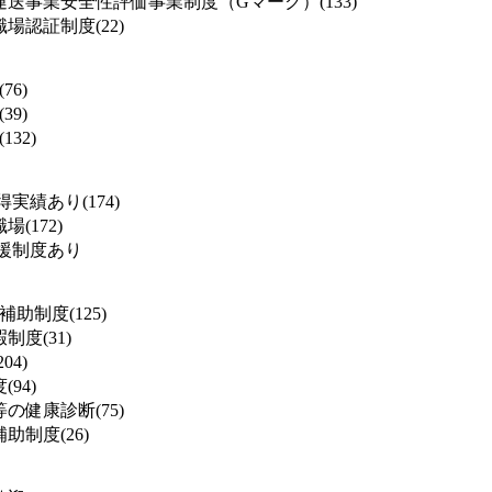
送事業安全性評価事業制度（Gマーク）(133)
場認証制度(22)
76)
39)
132)
実績あり(174)
(172)
援制度あり
補助制度(125)
度(31)
04)
94)
の健康診断(75)
助制度(26)