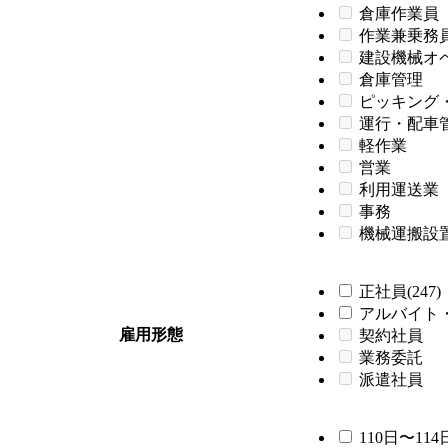
倉庫作業員
作業兼乗務
建設機械オ
倉庫管理
ピッキング
運行・配車
軽作業
営業
利用運送業
事務
機械運搬設
正社員(247)
アルバイト・
雇用形態
契約社員
業務委託
派遣社員
110日〜114日