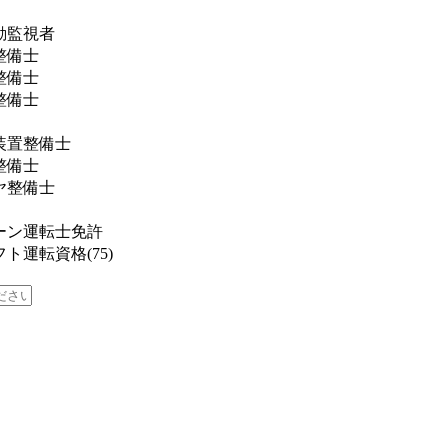
動監視者
整備士
整備士
整備士
装置整備士
整備士
ヤ整備士
ーン運転士免許
ト運転資格(75)