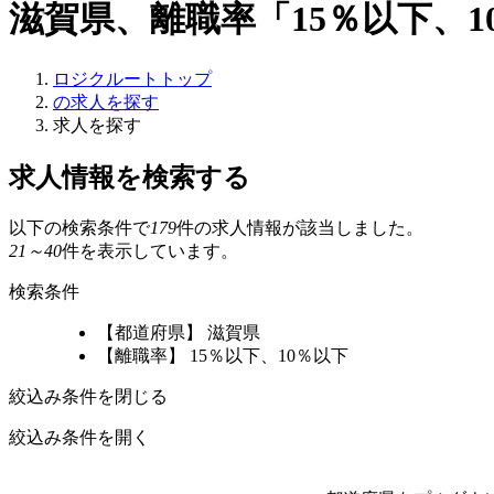
滋賀県、離職率「15％以下、
ロジクルートトップ
の求人を探す
求人を探す
求人情報を検索する
以下の検索条件で
179
件の求人情報が該当しました。
21～40
件を表示しています。
検索条件
【都道府県】 滋賀県
【離職率】 15％以下、10％以下
絞込み条件を閉じる
絞込み条件を開く