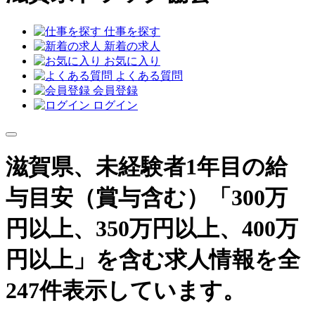
仕事を探す
新着の求人
お気に入り
よくある質問
会員登録
ログイン
滋賀県、未経験者1年目の給
与目安（賞与含む）「300万
円以上、350万円以上、400万
円以上」を含む求人情報を全
247件表示しています。