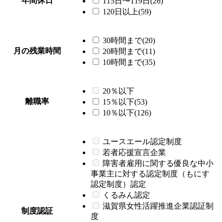
年間休日
115日〜119日(26)
120日以上(59)
30時間まで(20)
月の残業時間
20時間まで(11)
10時間まで(35)
20％以下
離職率
15％以下(53)
10％以下(126)
ユースエール認定制度
若者応援宣言企業
障害者雇用に関する優良な中小
事業主に対する認定制度（もにす
認定制度）認定
くるみん認定
滋賀県女性活躍推進企業認証制
制度認証
度