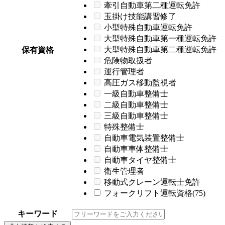
牽引自動車第二種運転免許
玉掛け技能講習修了
小型特殊自動車運転免許
大型特殊自動車第一種運転免許
大型特殊自動車第二種運転免許
保有資格
危険物取扱者
運行管理者
高圧ガス移動監視者
一級自動車整備士
二級自動車整備士
三級自動車整備士
特殊整備士
自動車電気装置整備士
自動車車体整備士
自動車タイヤ整備士
衛生管理者
移動式クレーン運転士免許
フォークリフト運転資格(75)
キーワード