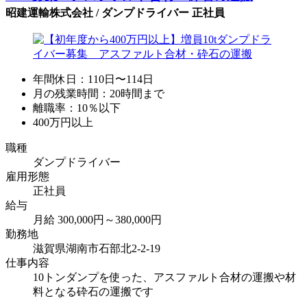
昭建運輸株式会社 / ダンプドライバー 正社員
年間休日：110日〜114日
月の残業時間：20時間まで
離職率：10％以下
400万円以上
職種
ダンプドライバー
雇用形態
正社員
給与
月給 300,000円～380,000円
勤務地
滋賀県湖南市石部北2-2-19
仕事内容
10トンダンプを使った、アスファルト合材の運搬や材
料となる砕石の運搬です