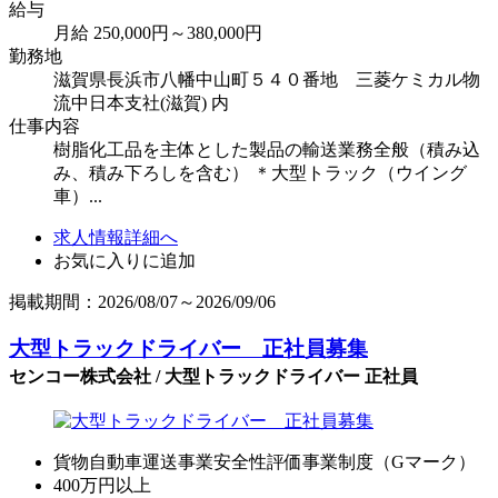
給与
月給 250,000円～380,000円
勤務地
滋賀県長浜市八幡中山町５４０番地 三菱ケミカル物
流中日本支社(滋賀) 内
仕事内容
樹脂化工品を主体とした製品の輸送業務全般（積み込
み、積み下ろしを含む） ＊大型トラック（ウイング
車）...
求人情報詳細へ
お気に入りに追加
掲載期間：2026/08/07～2026/09/06
大型トラックドライバー 正社員募集
センコー株式会社 / 大型トラックドライバー 正社員
貨物自動車運送事業安全性評価事業制度（Gマーク）
400万円以上