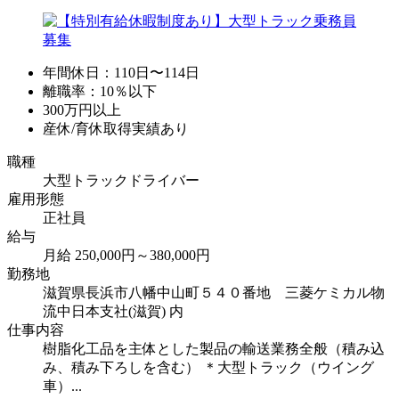
年間休日：110日〜114日
離職率：10％以下
300万円以上
産休/育休取得実績あり
職種
大型トラックドライバー
雇用形態
正社員
給与
月給 250,000円～380,000円
勤務地
滋賀県長浜市八幡中山町５４０番地 三菱ケミカル物
流中日本支社(滋賀) 内
仕事内容
樹脂化工品を主体とした製品の輸送業務全般（積み込
み、積み下ろしを含む） ＊大型トラック（ウイング
車）...