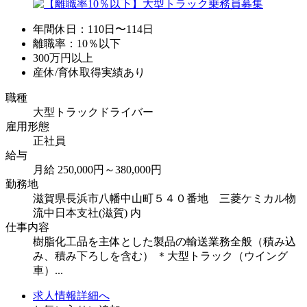
年間休日：110日〜114日
離職率：10％以下
300万円以上
産休/育休取得実績あり
職種
大型トラックドライバー
雇用形態
正社員
給与
月給 250,000円～380,000円
勤務地
滋賀県長浜市八幡中山町５４０番地 三菱ケミカル物
流中日本支社(滋賀) 内
仕事内容
樹脂化工品を主体とした製品の輸送業務全般（積み込
み、積み下ろしを含む） ＊大型トラック（ウイング
車）...
求人情報詳細へ