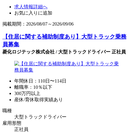
求人情報詳細へ
お気に入りに追加
掲載期間：2026/08/07～2026/09/06
【住居に関する補助制度あり】大型トラック乗務
員募集
菱化ロジテック株式会社 / 大型トラックドライバー 正社員
年間休日：110日〜114日
離職率：10％以下
300万円以上
産休/育休取得実績あり
職種
大型トラックドライバー
雇用形態
正社員