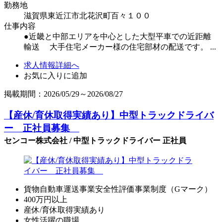
勤務地
滋賀県東近江市北花沢町百々１００
仕事内容
●近畿と中部エリアを中心とした大型平車での近距離
輸送 大手住宅メーカー様の住宅部材の配送です。 ...
求人情報詳細へ
お気に入りに追加
掲載期間：2026/05/29～2026/08/27
【産休/育休取得実績あり】中型トラックドライバ
ー 正社員募集
センコー株式会社 / 中型トラックドライバー 正社員
貨物自動車運送事業安全性評価事業制度（Gマーク）
400万円以上
産休/育休取得実績あり
女性活躍の職場