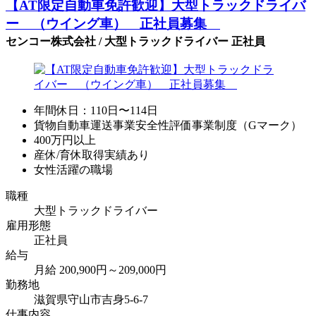
【AT限定自動車免許歓迎】大型トラックドライバ
ー （ウイング車） 正社員募集
センコー株式会社 / 大型トラックドライバー 正社員
年間休日：110日〜114日
貨物自動車運送事業安全性評価事業制度（Gマーク）
400万円以上
産休/育休取得実績あり
女性活躍の職場
職種
大型トラックドライバー
雇用形態
正社員
給与
月給 200,900円～209,000円
勤務地
滋賀県守山市吉身5-6-7
仕事内容