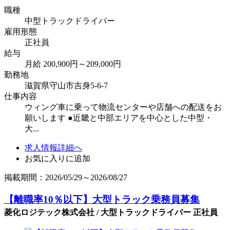
職種
中型トラックドライバー
雇用形態
正社員
給与
月給 200,900円～209,000円
勤務地
滋賀県守山市吉身5-6-7
仕事内容
ウィング車に乗って物流センターや店舗への配送をお
願いします ●近畿と中部エリアを中心とした中型・
大...
求人情報詳細へ
お気に入りに追加
掲載期間：2026/05/29～2026/08/27
【離職率10％以下】大型トラック乗務員募集
菱化ロジテック株式会社 / 大型トラックドライバー 正社員