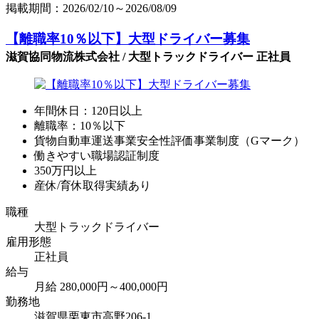
掲載期間：2026/02/10～2026/08/09
【離職率10％以下】大型ドライバー募集
滋賀協同物流株式会社 / 大型トラックドライバー 正社員
年間休日：120日以上
離職率：10％以下
貨物自動車運送事業安全性評価事業制度（Gマーク）
働きやすい職場認証制度
350万円以上
産休/育休取得実績あり
職種
大型トラックドライバー
雇用形態
正社員
給与
月給 280,000円～400,000円
勤務地
滋賀県栗東市高野206-1