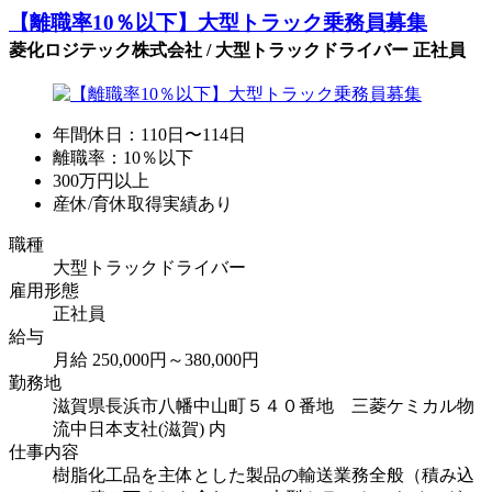
【離職率10％以下】大型トラック乗務員募集
菱化ロジテック株式会社 / 大型トラックドライバー 正社員
年間休日：110日〜114日
離職率：10％以下
300万円以上
産休/育休取得実績あり
職種
大型トラックドライバー
雇用形態
正社員
給与
月給 250,000円～380,000円
勤務地
滋賀県長浜市八幡中山町５４０番地 三菱ケミカル物
流中日本支社(滋賀) 内
仕事内容
樹脂化工品を主体とした製品の輸送業務全般（積み込