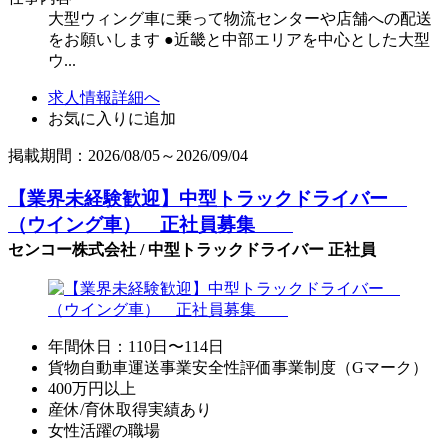
大型ウィング車に乗って物流センターや店舗への配送
をお願いします ●近畿と中部エリアを中心とした大型
ウ...
求人情報詳細へ
お気に入りに追加
掲載期間：2026/08/05～2026/09/04
【業界未経験歓迎】中型トラックドライバー
（ウイング車） 正社員募集
センコー株式会社 / 中型トラックドライバー 正社員
年間休日：110日〜114日
貨物自動車運送事業安全性評価事業制度（Gマーク）
400万円以上
産休/育休取得実績あり
女性活躍の職場