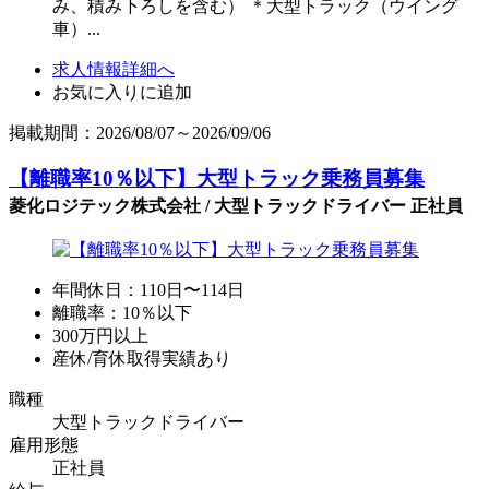
み、積み下ろしを含む） ＊大型トラック（ウイング
車）...
求人情報詳細へ
お気に入りに追加
掲載期間：2026/08/07～2026/09/06
【離職率10％以下】大型トラック乗務員募集
菱化ロジテック株式会社 / 大型トラックドライバー 正社員
年間休日：110日〜114日
離職率：10％以下
300万円以上
産休/育休取得実績あり
職種
大型トラックドライバー
雇用形態
正社員