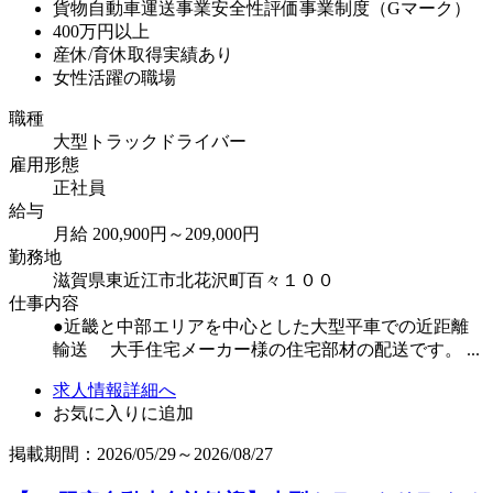
貨物自動車運送事業安全性評価事業制度（Gマーク）
400万円以上
産休/育休取得実績あり
女性活躍の職場
職種
大型トラックドライバー
雇用形態
正社員
給与
月給 200,900円～209,000円
勤務地
滋賀県東近江市北花沢町百々１００
仕事内容
●近畿と中部エリアを中心とした大型平車での近距離
輸送 大手住宅メーカー様の住宅部材の配送です。 ...
求人情報詳細へ
お気に入りに追加
掲載期間：2026/05/29～2026/08/27