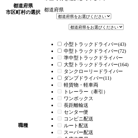
都道府県
都道府県
市区町村の選択
小型トラックドライバー(43)
中型トラックドライバー(72)
準中型トラックドライバー
大型トラックドライバー(164)
タンクローリードライバー
ダンプドライバー(11)
軽貨物・軽車両
トレーラー（牽引）
ワンボックス
長距離輸送
センター便
コンビニ配送
職種
ルート配送
スーパー配送