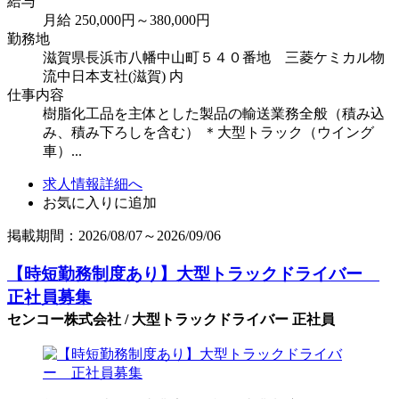
給与
月給 250,000円～380,000円
勤務地
滋賀県長浜市八幡中山町５４０番地 三菱ケミカル物
流中日本支社(滋賀) 内
仕事内容
樹脂化工品を主体とした製品の輸送業務全般（積み込
み、積み下ろしを含む） ＊大型トラック（ウイング
車）...
求人情報詳細へ
お気に入りに追加
掲載期間：2026/08/07～2026/09/06
【時短勤務制度あり】大型トラックドライバー
正社員募集
センコー株式会社 / 大型トラックドライバー 正社員