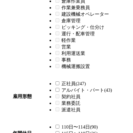
倉庫作業員
作業兼乗務員
建設機械オペレーター
倉庫管理
ピッキング・仕分け
運行・配車管理
軽作業
営業
利用運送業
事務
機械運搬設置
正社員(247)
アルバイト・パート(43)
雇用形態
契約社員
業務委託
派遣社員
110日〜114日(90)