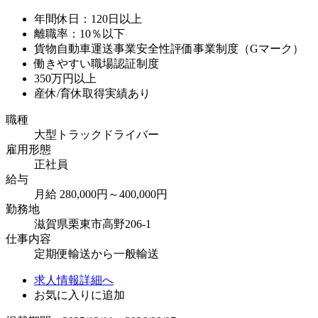
年間休日：120日以上
離職率：10％以下
貨物自動車運送事業安全性評価事業制度（Gマーク）
働きやすい職場認証制度
350万円以上
産休/育休取得実績あり
職種
大型トラックドライバー
雇用形態
正社員
給与
月給 280,000円～400,000円
勤務地
滋賀県栗東市高野206-1
仕事内容
定期便輸送から一般輸送
求人情報詳細へ
お気に入りに追加