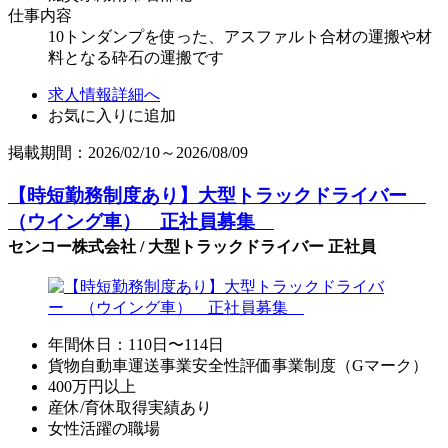
仕事内容
10トンダンプを使った、アスファルト合材の運搬や材
料となる砕石の運搬です
求人情報詳細へ
お気に入りに追加
掲載期間：2026/02/10～2026/08/09
【時短勤務制度あり】大型トラックドライバー
（ウイング車） 正社員募集
センコー株式会社 / 大型トラックドライバー 正社員
年間休日：110日〜114日
貨物自動車運送事業安全性評価事業制度（Gマーク）
400万円以上
産休/育休取得実績あり
女性活躍の職場