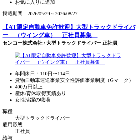
お気に入りに追加
掲載期間：2026/05/29～2026/08/27
【AT限定自動車免許歓迎】大型トラックドライバ
ー （ウイング車） 正社員募集
センコー株式会社 / 大型トラックドライバー 正社員
年間休日：110日〜114日
貨物自動車運送事業安全性評価事業制度（Gマーク）
400万円以上
産休/育休取得実績あり
女性活躍の職場
職種
大型トラックドライバー
雇用形態
正社員
給与