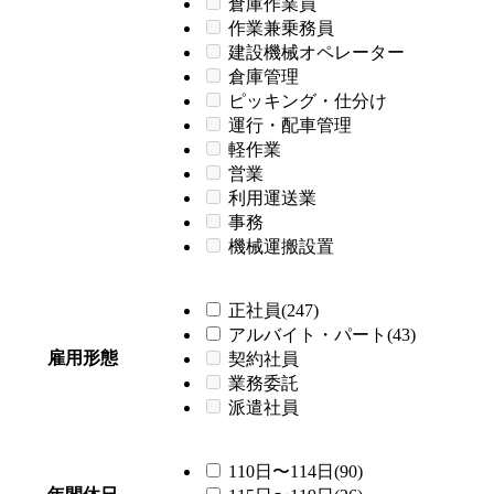
倉庫作業員
作業兼乗務員
建設機械オペレーター
倉庫管理
ピッキング・仕分け
運行・配車管理
軽作業
営業
利用運送業
事務
機械運搬設置
正社員(247)
アルバイト・パート(43)
雇用形態
契約社員
業務委託
派遣社員
110日〜114日(90)