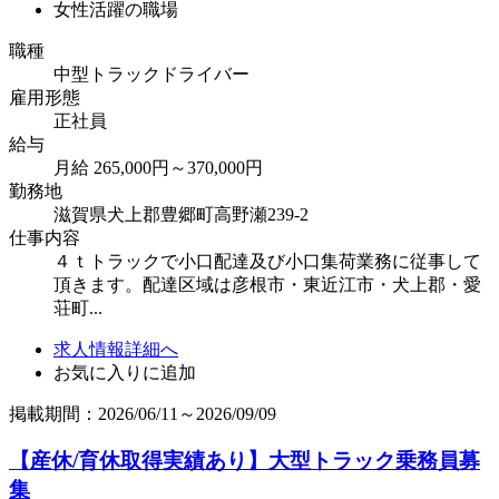
女性活躍の職場
職種
中型トラックドライバー
雇用形態
正社員
給与
月給 265,000円～370,000円
勤務地
滋賀県犬上郡豊郷町高野瀬239-2
仕事内容
４ｔトラックで小口配達及び小口集荷業務に従事して
頂きます。配達区域は彦根市・東近江市・犬上郡・愛
荘町...
求人情報詳細へ
お気に入りに追加
掲載期間：2026/06/11～2026/09/09
【産休/育休取得実績あり】大型トラック乗務員募
集