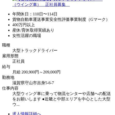
年間休日：110日〜114日
貨物自動車運送事業安全性評価事業制度（Gマーク）
400万円以上
産休/育休取得実績あり
女性活躍の職場
職種
大型トラックドライバー
雇用形態
正社員
給与
月給 200,900円～209,000円
勤務地
滋賀県守山市吉身5-6-7
仕事内容
大型ウィング車に乗って物流センターや店舗への配送
をお願いします ●近畿と中部エリアを中心とした大型
ウ...
求人情報詳細へ