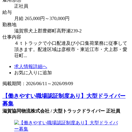
正社員
給与
月給 265,000円～370,000円
勤務地
滋賀県犬上郡豊郷町高野瀬239-2
仕事内容
４ｔトラックで小口配達及び小口集荷業務に従事して
頂きます。配達区域は彦根市・東近江市・犬上郡・愛
荘町...
求人情報詳細へ
お気に入りに追加
掲載期間：2026/06/11～2026/09/09
【働きやすい職場認証制度あり】大型ドライバー
募集
滋賀協同物流株式会社 / 大型トラックドライバー 正社員