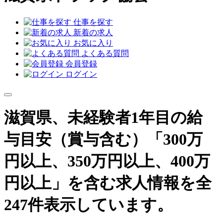
仕事を探す
新着の求人
お気に入り
よくある質問
会員登録
ログイン
滋賀県、未経験者1年目の給
与目安（賞与含む）「300万
円以上、350万円以上、400万
円以上」を含む求人情報を全
247件表示しています。