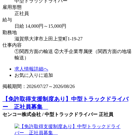
中型トラックドライバー
雇用形態
正社員
給与
日給 14,000円～15,000円
勤務地
滋賀県大津市上田上堂町1-19-27
仕事内容
①関西方面の輸送 ②大手企業専属便（関西方面の地場
輸送）
求人情報詳細へ
お気に入りに追加
掲載期間：2026/07/27～2026/08/26
【免許取得支援制度あり】中型トラックドライバ
ー 正社員募集
センコー株式会社 / 中型トラックドライバー 正社員