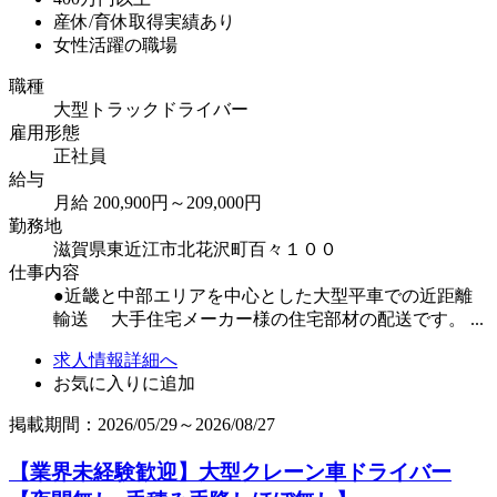
産休/育休取得実績あり
女性活躍の職場
職種
大型トラックドライバー
雇用形態
正社員
給与
月給 200,900円～209,000円
勤務地
滋賀県東近江市北花沢町百々１００
仕事内容
●近畿と中部エリアを中心とした大型平車での近距離
輸送 大手住宅メーカー様の住宅部材の配送です。 ...
求人情報詳細へ
お気に入りに追加
掲載期間：2026/05/29～2026/08/27
【業界未経験歓迎】大型クレーン車ドライバー