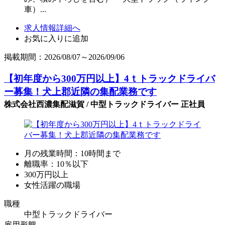
車）...
求人情報詳細へ
お気に入りに追加
掲載期間：2026/08/07～2026/09/06
【初年度から300万円以上】4ｔトラックドライバ
ー募集！犬上郡近隣の集配業務です
株式会社西濃集配滋賀 / 中型トラックドライバー 正社員
月の残業時間：10時間まで
離職率：10％以下
300万円以上
女性活躍の職場
職種
中型トラックドライバー
雇用形態