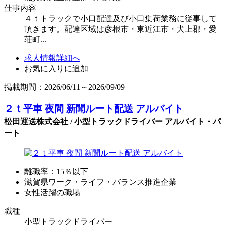
仕事内容
４ｔトラックで小口配達及び小口集荷業務に従事して
頂きます。配達区域は彦根市・東近江市・犬上郡・愛
荘町...
求人情報詳細へ
お気に入りに追加
掲載期間：2026/06/11～2026/09/09
２ｔ平車 夜間 新聞ルート配送 アルバイト
松田運送株式会社 / 小型トラックドライバー アルバイト・パ
ート
離職率：15％以下
滋賀県ワーク・ライフ・バランス推進企業
女性活躍の職場
職種
小型トラックドライバー