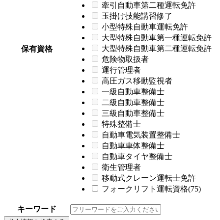
牽引自動車第二種運転免許
玉掛け技能講習修了
小型特殊自動車運転免許
大型特殊自動車第一種運転免許
大型特殊自動車第二種運転免許
保有資格
危険物取扱者
運行管理者
高圧ガス移動監視者
一級自動車整備士
二級自動車整備士
三級自動車整備士
特殊整備士
自動車電気装置整備士
自動車車体整備士
自動車タイヤ整備士
衛生管理者
移動式クレーン運転士免許
フォークリフト運転資格(75)
キーワード