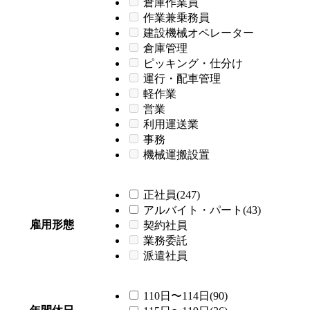
倉庫作業員
作業兼乗務員
建設機械オペレーター
倉庫管理
ピッキング・仕分け
運行・配車管理
軽作業
営業
利用運送業
事務
機械運搬設置
正社員(247)
アルバイト・パート(43)
雇用形態
契約社員
業務委託
派遣社員
110日〜114日(90)