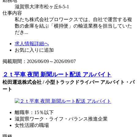
勤務地
滋賀県大津市松ヶ丘6-5-1
仕事内容
私たち株式会社プロワークスでは、自社で運営する複
数の倉庫を結ぶ「横持便」の輸送業務を担当していた
だき...
求人情報詳細へ
お気に入りに追加
掲載期間：2026/06/09～2026/09/07
２ｔ平車 夜間 新聞ルート配送 アルバイト
松田運送株式会社 / 小型トラックドライバー アルバイト・パ
ート
離職率：15％以下
滋賀県ワーク・ライフ・バランス推進企業
女性活躍の職場
職種