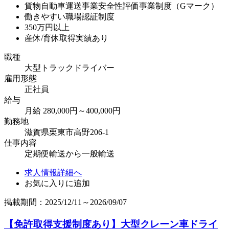
貨物自動車運送事業安全性評価事業制度（Gマーク）
働きやすい職場認証制度
350万円以上
産休/育休取得実績あり
職種
大型トラックドライバー
雇用形態
正社員
給与
月給 280,000円～400,000円
勤務地
滋賀県栗東市高野206-1
仕事内容
定期便輸送から一般輸送
求人情報詳細へ
お気に入りに追加
掲載期間：2025/12/11～2026/09/07
【免許取得支援制度あり】大型クレーン車ドライ