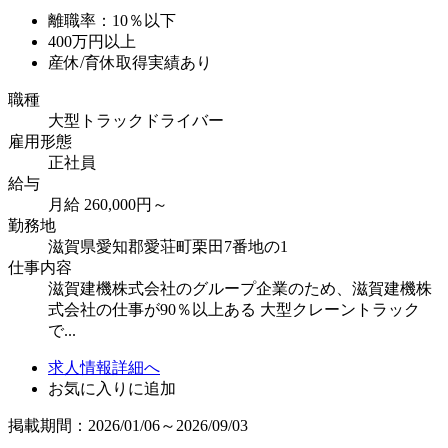
離職率：10％以下
400万円以上
産休/育休取得実績あり
職種
大型トラックドライバー
雇用形態
正社員
給与
月給 260,000円～
勤務地
滋賀県愛知郡愛荘町栗田7番地の1
仕事内容
滋賀建機株式会社のグループ企業のため、滋賀建機株
式会社の仕事が90％以上ある 大型クレーントラック
で...
求人情報詳細へ
お気に入りに追加
掲載期間：2026/01/06～2026/09/03