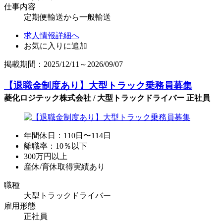
仕事内容
定期便輸送から一般輸送
求人情報詳細へ
お気に入りに追加
掲載期間：2025/12/11～2026/09/07
【退職金制度あり】大型トラック乗務員募集
菱化ロジテック株式会社 / 大型トラックドライバー 正社員
年間休日：110日〜114日
離職率：10％以下
300万円以上
産休/育休取得実績あり
職種
大型トラックドライバー
雇用形態
正社員