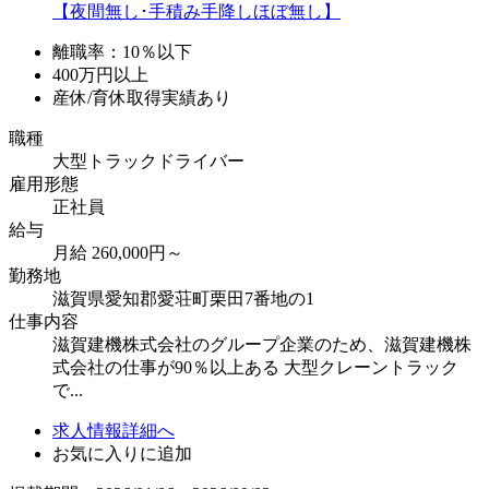
離職率：10％以下
400万円以上
産休/育休取得実績あり
職種
大型トラックドライバー
雇用形態
正社員
給与
月給 260,000円～
勤務地
滋賀県愛知郡愛荘町栗田7番地の1
仕事内容
滋賀建機株式会社のグループ企業のため、滋賀建機株
式会社の仕事が90％以上ある 大型クレーントラック
で...
求人情報詳細へ
お気に入りに追加