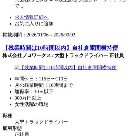
で...
求人情報詳細へ
お気に入りに追加
掲載期間：2026/01/06～2026/09/03
【残業時間は10時間以内】自社倉庫間横持便
株式会社プロワークス / 大型トラックドライバー 正社員
年間休日：115日〜119日
月の残業時間：10時間まで
離職率：10％以下
300万円以上
女性活躍の職場
職種
大型トラックドライバー
雇用形態
正社員