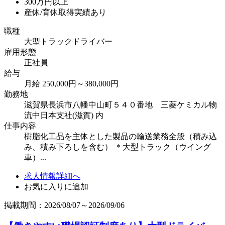
300万円以上
産休/育休取得実績あり
職種
大型トラックドライバー
雇用形態
正社員
給与
月給 250,000円～380,000円
勤務地
滋賀県長浜市八幡中山町５４０番地 三菱ケミカル物
流中日本支社(滋賀) 内
仕事内容
樹脂化工品を主体とした製品の輸送業務全般（積み込
み、積み下ろしを含む） ＊大型トラック（ウイング
車）...
求人情報詳細へ
お気に入りに追加
掲載期間：2026/08/07～2026/09/06