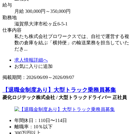
給与
月給 300,000円～350,000円
勤務地
滋賀県大津市松ヶ丘6-5-1
仕事内容
私たち株式会社プロワークスでは、自社で運営する複
数の倉庫を結ぶ「横持便」の輸送業務を担当していた
だき...
求人情報詳細へ
お気に入りに追加
掲載期間：2026/06/09～2026/09/07
【退職金制度あり】大型トラック乗務員募集
菱化ロジテック株式会社 / 大型トラックドライバー 正社員
年間休日：110日〜114日
離職率：10％以下
300万円以上