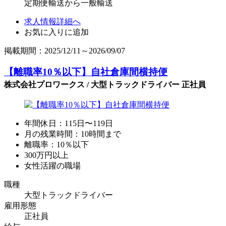
定期便輸送から一般輸送
求人情報詳細へ
お気に入りに追加
掲載期間：2025/12/11～2026/09/07
【離職率10％以下】自社倉庫間横持便
株式会社プロワークス / 大型トラックドライバー 正社員
年間休日：115日〜119日
月の残業時間：10時間まで
離職率：10％以下
300万円以上
女性活躍の職場
職種
大型トラックドライバー
雇用形態
正社員