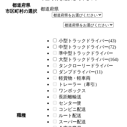
都道府県
都道府県
市区町村の選択
小型トラックドライバー(43)
中型トラックドライバー(72)
準中型トラックドライバー
大型トラックドライバー(164)
タンクローリードライバー
ダンプドライバー(11)
軽貨物・軽車両
トレーラー（牽引）
ワンボックス
長距離輸送
センター便
コンビニ配送
職種
ルート配送
スーパー配送