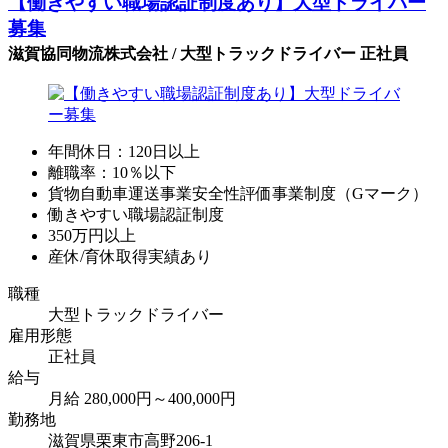
【働きやすい職場認証制度あり】大型ドライバー
募集
滋賀協同物流株式会社 / 大型トラックドライバー 正社員
年間休日：120日以上
離職率：10％以下
貨物自動車運送事業安全性評価事業制度（Gマーク）
働きやすい職場認証制度
350万円以上
産休/育休取得実績あり
職種
大型トラックドライバー
雇用形態
正社員
給与
月給 280,000円～400,000円
勤務地
滋賀県栗東市高野206-1