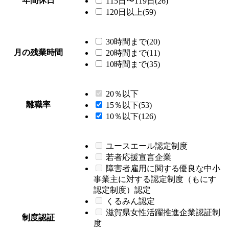
年間休日
115日〜119日(26)
120日以上(59)
30時間まで(20)
月の残業時間
20時間まで(11)
10時間まで(35)
20％以下
離職率
15％以下(53)
10％以下(126)
ユースエール認定制度
若者応援宣言企業
障害者雇用に関する優良な中小
事業主に対する認定制度（もにす
認定制度）認定
くるみん認定
滋賀県女性活躍推進企業認証制
制度認証
度