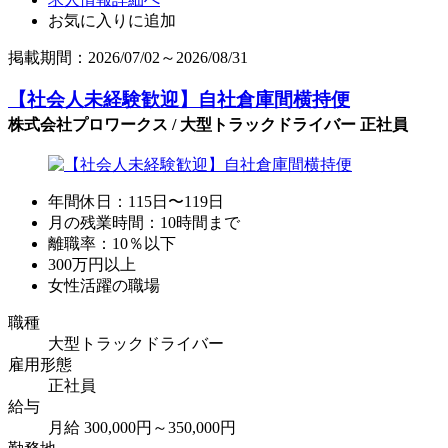
お気に入りに追加
掲載期間：2026/07/02～2026/08/31
【社会人未経験歓迎】自社倉庫間横持便
株式会社プロワークス / 大型トラックドライバー 正社員
年間休日：115日〜119日
月の残業時間：10時間まで
離職率：10％以下
300万円以上
女性活躍の職場
職種
大型トラックドライバー
雇用形態
正社員
給与
月給 300,000円～350,000円