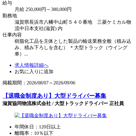
給与
月給 250,000円～380,000円
勤務地
滋賀県長浜市八幡中山町５４０番地 三菱ケミカル物
流中日本支社(滋賀) 内
仕事内容
樹脂化工品を主体とした製品の輸送業務全般（積み込
み、積み下ろしを含む） ＊大型トラック（ウイング
車）...
求人情報詳細へ
お気に入りに追加
掲載期間：2026/08/07～2026/09/06
【退職金制度あり】大型ドライバー募集
滋賀協同物流株式会社 / 大型トラックドライバー 正社員
年間休日：120日以上
離職率：10％以下