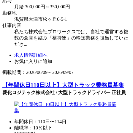
給与
月給 300,000円～350,000円
勤務地
滋賀県大津市松ヶ丘6-5-1
仕事内容
私たち株式会社プロワークスでは、自社で運営する複
数の倉庫を結ぶ「横持便」の輸送業務を担当していた
だき...
求人情報詳細へ
お気に入りに追加
掲載期間：2026/06/09～2026/09/07
【年間休日110日以上】大型トラック乗務員募集
菱化ロジテック株式会社 / 大型トラックドライバー 正社員
年間休日：110日〜114日
離職率：10％以下