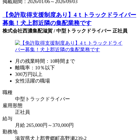
掲載期間：2026/01/06～2026/09/03
【免許取得支援制度あり】4ｔトラックドライバー
募集！犬上郡近隣の集配業務です
株式会社西濃集配滋賀 / 中型トラックドライバー 正社員
月の残業時間：10時間まで
離職率：10％以下
300万円以上
女性活躍の職場
職種
中型トラックドライバー
雇用形態
正社員
給与
月給 265,000円～370,000円
勤務地
滋賀県犬上郡豊郷町高野瀬239-2