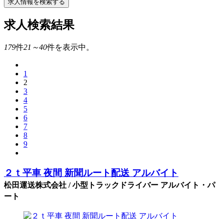
求人情報を検索する
求人検索結果
179
件
21～40
件を表示中。
1
2
3
4
5
6
7
8
9
２ｔ平車 夜間 新聞ルート配送 アルバイト
松田運送株式会社 / 小型トラックドライバー アルバイト・パ
ート