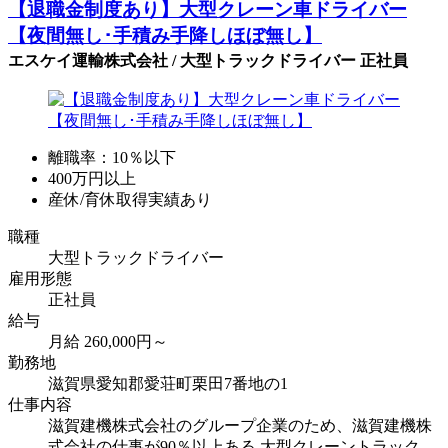
【退職金制度あり】大型クレーン車ドライバー
【夜間無し･手積み手降しほぼ無し】
エスケイ運輸株式会社 / 大型トラックドライバー 正社員
離職率：10％以下
400万円以上
産休/育休取得実績あり
職種
大型トラックドライバー
雇用形態
正社員
給与
月給 260,000円～
勤務地
滋賀県愛知郡愛荘町栗田7番地の1
仕事内容
滋賀建機株式会社のグループ企業のため、滋賀建機株
式会社の仕事が90％以上ある 大型クレーントラック