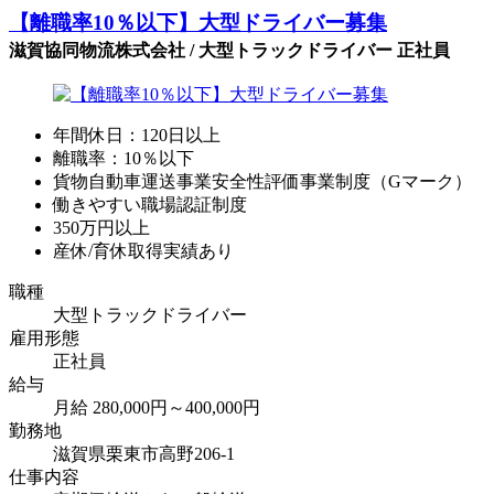
【離職率10％以下】大型ドライバー募集
滋賀協同物流株式会社 / 大型トラックドライバー 正社員
年間休日：120日以上
離職率：10％以下
貨物自動車運送事業安全性評価事業制度（Gマーク）
働きやすい職場認証制度
350万円以上
産休/育休取得実績あり
職種
大型トラックドライバー
雇用形態
正社員
給与
月給 280,000円～400,000円
勤務地
滋賀県栗東市高野206-1
仕事内容