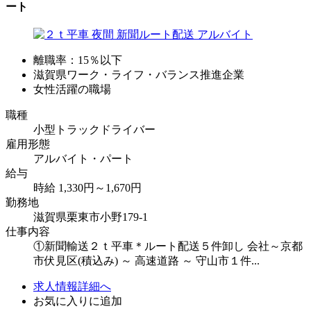
ート
離職率：15％以下
滋賀県ワーク・ライフ・バランス推進企業
女性活躍の職場
職種
小型トラックドライバー
雇用形態
アルバイト・パート
給与
時給 1,330円～1,670円
勤務地
滋賀県栗東市小野179-1
仕事内容
①新聞輸送２ｔ平車＊ルート配送５件卸し 会社～京都
市伏見区(積込み) ～ 高速道路 ～ 守山市１件...
求人情報詳細へ
お気に入りに追加