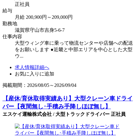
正社員
給与
月給 200,900円～209,000円
勤務地
滋賀県守山市吉身5-6-7
仕事内容
大型ウィング車に乗って物流センターや店舗への配送
をお願いします ●近畿と中部エリアを中心とした大型
ウ...
求人情報詳細へ
お気に入りに追加
掲載期間：2026/08/05～2026/09/04
【産休/育休取得実績あり】大型クレーン車ドライ
バー【夜間無し･手積み手降しほぼ無し】
エスケイ運輸株式会社 / 大型トラックドライバー 正社員