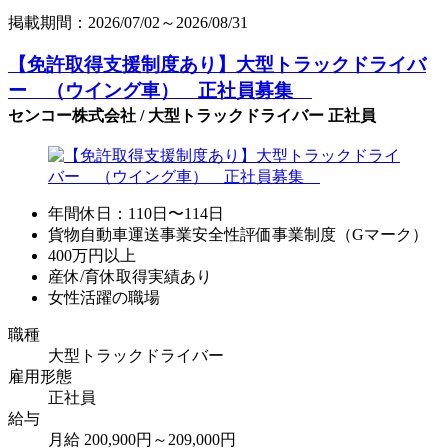
掲載期間：2026/07/02～2026/08/31
【免許取得支援制度あり】大型トラックドライバ
ー （ウイング車） 正社員募集
センコー株式会社 / 大型トラックドライバー 正社員
年間休日：110日〜114日
貨物自動車運送事業安全性評価事業制度（Gマーク）
400万円以上
産休/育休取得実績あり
女性活躍の職場
職種
大型トラックドライバー
雇用形態
正社員
給与
月給 200,900円～209,000円