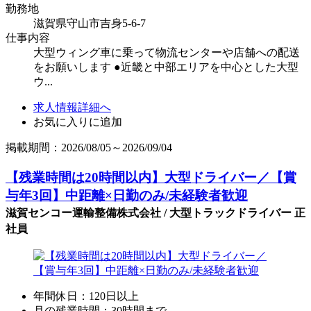
勤務地
滋賀県守山市吉身5-6-7
仕事内容
大型ウィング車に乗って物流センターや店舗への配送
をお願いします ●近畿と中部エリアを中心とした大型
ウ...
求人情報詳細へ
お気に入りに追加
掲載期間：2026/08/05～2026/09/04
【残業時間は20時間以内】大型ドライバー／【賞
与年3回】中距離×日勤のみ/未経験者歓迎
滋賀センコー運輸整備株式会社 / 大型トラックドライバー 正
社員
年間休日：120日以上
月の残業時間：30時間まで