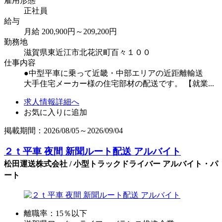
雇用形態
正社員
給与
月給 200,900円～209,200円
勤務地
滋賀県東近江市北花沢町百々１００
仕事内容
●中型平車に乗って近畿・中部エリアの近距離輸送
大手住宅メーカー様の住宅部材の配送です。 【就業...
求人情報詳細へ
お気に入りに追加
掲載期間：2026/08/05～2026/09/04
２ｔ平車 夜間 新聞ルート配送 アルバイト
松田運送株式会社 / 小型トラックドライバー アルバイト・パ
ート
離職率：15％以下