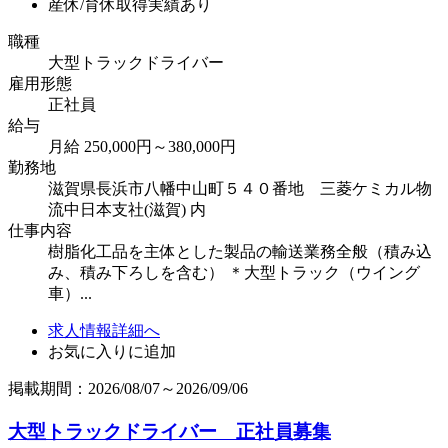
産休/育休取得実績あり
職種
大型トラックドライバー
雇用形態
正社員
給与
月給 250,000円～380,000円
勤務地
滋賀県長浜市八幡中山町５４０番地 三菱ケミカル物
流中日本支社(滋賀) 内
仕事内容
樹脂化工品を主体とした製品の輸送業務全般（積み込
み、積み下ろしを含む） ＊大型トラック（ウイング
車）...
求人情報詳細へ
お気に入りに追加
掲載期間：2026/08/07～2026/09/06
大型トラックドライバー 正社員募集