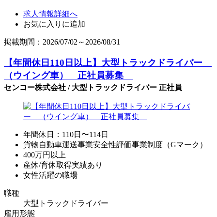
求人情報詳細へ
お気に入りに追加
掲載期間：2026/07/02～2026/08/31
【年間休日110日以上】大型トラックドライバー
（ウイング車） 正社員募集
センコー株式会社 / 大型トラックドライバー 正社員
年間休日：110日〜114日
貨物自動車運送事業安全性評価事業制度（Gマーク）
400万円以上
産休/育休取得実績あり
女性活躍の職場
職種
大型トラックドライバー
雇用形態