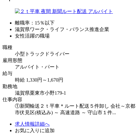
離職率：15％以下
滋賀県ワーク・ライフ・バランス推進企業
女性活躍の職場
職種
小型トラックドライバー
雇用形態
アルバイト・パート
給与
時給 1,330円～1,670円
勤務地
滋賀県栗東市小野179-1
仕事内容
①新聞輸送２ｔ平車＊ルート配送５件卸し 会社～京都
市伏見区(積込み) ～ 高速道路 ～ 守山市１件...
求人情報詳細へ
お気に入りに追加