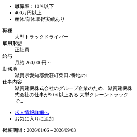
離職率：10％以下
400万円以上
産休/育休取得実績あり
職種
大型トラックドライバー
雇用形態
正社員
給与
月給 260,000円～
勤務地
滋賀県愛知郡愛荘町栗田7番地の1
仕事内容
滋賀建機株式会社のグループ企業のため、滋賀建機株
式会社の仕事が90％以上ある 大型クレーントラック
で...
求人情報詳細へ
お気に入りに追加
掲載期間：2026/01/06～2026/09/03