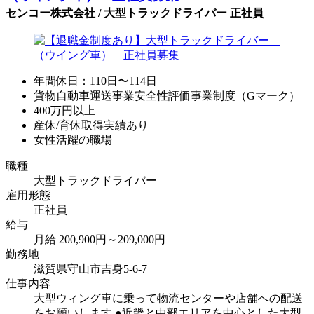
センコー株式会社 / 大型トラックドライバー 正社員
年間休日：110日〜114日
貨物自動車運送事業安全性評価事業制度（Gマーク）
400万円以上
産休/育休取得実績あり
女性活躍の職場
職種
大型トラックドライバー
雇用形態
正社員
給与
月給 200,900円～209,000円
勤務地
滋賀県守山市吉身5-6-7
仕事内容
大型ウィング車に乗って物流センターや店舗への配送
をお願いします ●近畿と中部エリアを中心とした大型