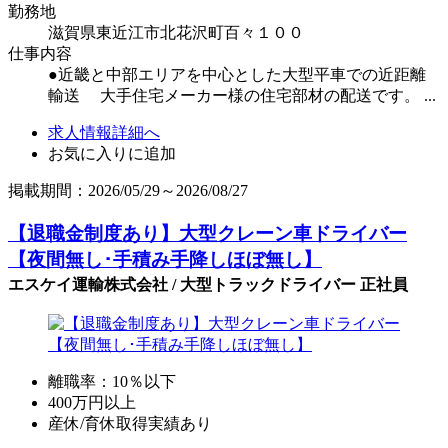
勤務地
滋賀県東近江市北花沢町百々１００
仕事内容
●近畿と中部エリアを中心とした大型平車での近距離
輸送 大手住宅メーカー様の住宅部材の配送です。 ...
求人情報詳細へ
お気に入りに追加
掲載期間：2026/05/29～2026/08/27
【退職金制度あり】大型クレーン車ドライバー
【夜間無し･手積み手降しほぼ無し】
エスケイ運輸株式会社 / 大型トラックドライバー 正社員
離職率：10％以下
400万円以上
産休/育休取得実績あり