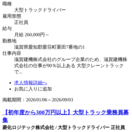
職種
大型トラックドライバー
雇用形態
正社員
給与
月給 260,000円～
勤務地
滋賀県愛知郡愛荘町栗田7番地の1
仕事内容
滋賀建機株式会社のグループ企業のため、滋賀建機株
式会社の仕事が90％以上ある 大型クレーントラック
で...
求人情報詳細へ
お気に入りに追加
掲載期間：2026/01/06～2026/09/03
【初年度から300万円以上】大型トラック乗務員募
集
菱化ロジテック株式会社 / 大型トラックドライバー 正社員