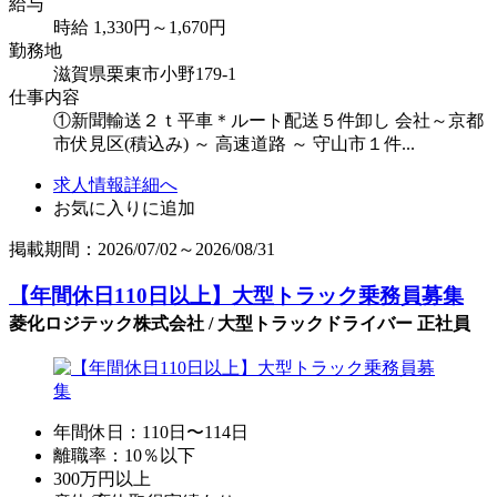
給与
時給 1,330円～1,670円
勤務地
滋賀県栗東市小野179-1
仕事内容
①新聞輸送２ｔ平車＊ルート配送５件卸し 会社～京都
市伏見区(積込み) ～ 高速道路 ～ 守山市１件...
求人情報詳細へ
お気に入りに追加
掲載期間：2026/07/02～2026/08/31
【年間休日110日以上】大型トラック乗務員募集
菱化ロジテック株式会社 / 大型トラックドライバー 正社員
年間休日：110日〜114日
離職率：10％以下
300万円以上