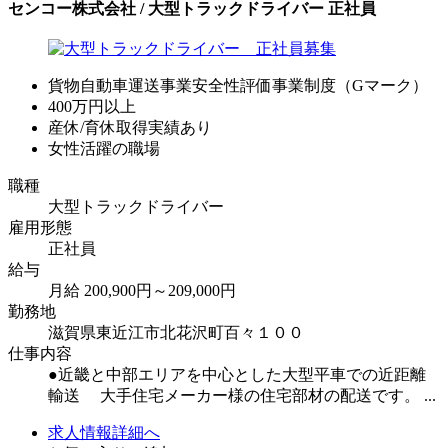
センコー株式会社 / 大型トラックドライバー 正社員
貨物自動車運送事業安全性評価事業制度（Gマーク）
400万円以上
産休/育休取得実績あり
女性活躍の職場
職種
大型トラックドライバー
雇用形態
正社員
給与
月給 200,900円～209,000円
勤務地
滋賀県東近江市北花沢町百々１００
仕事内容
●近畿と中部エリアを中心とした大型平車での近距離
輸送 大手住宅メーカー様の住宅部材の配送です。 ...
求人情報詳細へ