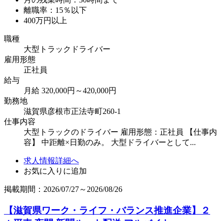
離職率：15％以下
400万円以上
職種
大型トラックドライバー
雇用形態
正社員
給与
月給 320,000円～420,000円
勤務地
滋賀県彦根市正法寺町260-1
仕事内容
大型トラックのドライバー 雇用形態：正社員 【仕事内
容】 中距離×日勤のみ。 大型ドライバーとして...
求人情報詳細へ
お気に入りに追加
掲載期間：2026/07/27～2026/08/26
【滋賀県ワーク・ライフ・バランス推進企業】２