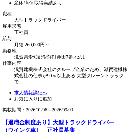
産休/育休取得実績あり
職種
大型トラックドライバー
雇用形態
正社員
給与
月給 260,000円～
勤務地
滋賀県愛知郡愛荘町栗田7番地の1
仕事内容
滋賀建機株式会社のグループ企業のため、滋賀建機株
式会社の仕事が90％以上ある 大型クレーントラック
で...
求人情報詳細へ
お気に入りに追加
掲載期間：2026/01/06～2026/09/03
【退職金制度あり】大型トラックドライバー
（ウイング車） 正社員募集