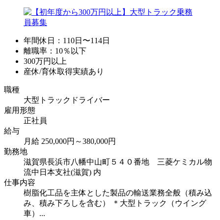
年間休日：110日〜114日
離職率：10％以下
300万円以上
産休/育休取得実績あり
職種
大型トラックドライバー
雇用形態
正社員
給与
月給 250,000円～380,000円
勤務地
滋賀県長浜市八幡中山町５４０番地 三菱ケミカル物
流中日本支社(滋賀) 内
仕事内容
樹脂化工品を主体とした製品の輸送業務全般（積み込
み、積み下ろしを含む） ＊大型トラック（ウイング
車）...