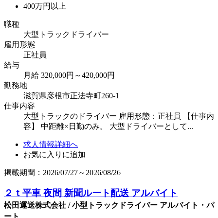
400万円以上
職種
大型トラックドライバー
雇用形態
正社員
給与
月給 320,000円～420,000円
勤務地
滋賀県彦根市正法寺町260-1
仕事内容
大型トラックのドライバー 雇用形態：正社員 【仕事内
容】 中距離×日勤のみ。 大型ドライバーとして...
求人情報詳細へ
お気に入りに追加
掲載期間：2026/07/27～2026/08/26
２ｔ平車 夜間 新聞ルート配送 アルバイト
松田運送株式会社 / 小型トラックドライバー アルバイト・パ
ート