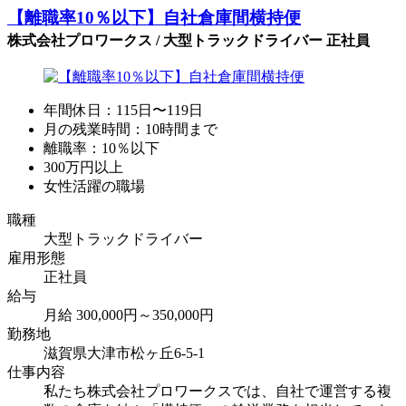
【離職率10％以下】自社倉庫間横持便
株式会社プロワークス / 大型トラックドライバー 正社員
年間休日：115日〜119日
月の残業時間：10時間まで
離職率：10％以下
300万円以上
女性活躍の職場
職種
大型トラックドライバー
雇用形態
正社員
給与
月給 300,000円～350,000円
勤務地
滋賀県大津市松ヶ丘6-5-1
仕事内容
私たち株式会社プロワークスでは、自社で運営する複