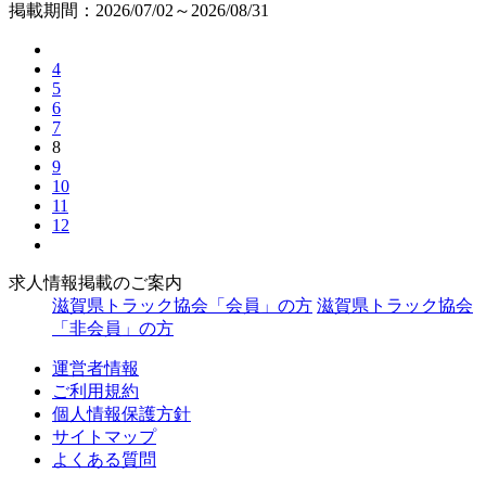
掲載期間：2026/07/02～2026/08/31
4
5
6
7
8
9
10
11
12
求人情報掲載のご案内
滋賀県トラック協会「会員」の方
滋賀県トラック協会
「非会員」の方
運営者情報
ご利用規約
個人情報保護方針
サイトマップ
よくある質問