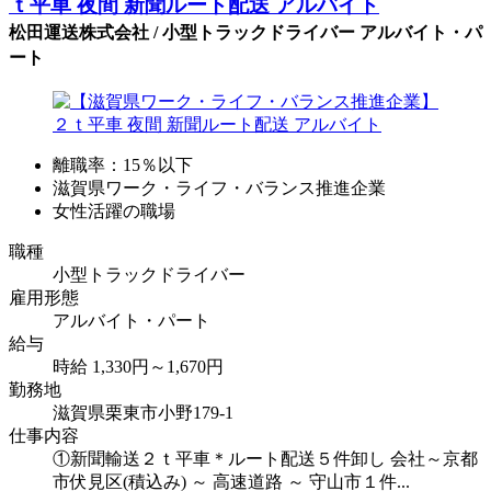
ｔ平車 夜間 新聞ルート配送 アルバイト
松田運送株式会社 / 小型トラックドライバー アルバイト・パ
ート
離職率：15％以下
滋賀県ワーク・ライフ・バランス推進企業
女性活躍の職場
職種
小型トラックドライバー
雇用形態
アルバイト・パート
給与
時給 1,330円～1,670円
勤務地
滋賀県栗東市小野179-1
仕事内容
①新聞輸送２ｔ平車＊ルート配送５件卸し 会社～京都
市伏見区(積込み) ～ 高速道路 ～ 守山市１件...