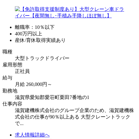
離職率：10％以下
400万円以上
産休/育休取得実績あり
職種
大型トラックドライバー
雇用形態
正社員
給与
月給 260,000円～
勤務地
滋賀県愛知郡愛荘町栗田7番地の1
仕事内容
滋賀建機株式会社のグループ企業のため、滋賀建機株
式会社の仕事が90％以上ある 大型クレーントラック
で...
求人情報詳細へ