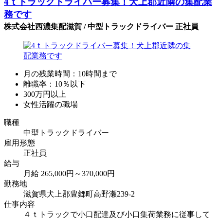
4ｔトラックドライバー募集！犬上郡近隣の集配業
務です
株式会社西濃集配滋賀 / 中型トラックドライバー 正社員
月の残業時間：10時間まで
離職率：10％以下
300万円以上
女性活躍の職場
職種
中型トラックドライバー
雇用形態
正社員
給与
月給 265,000円～370,000円
勤務地
滋賀県犬上郡豊郷町高野瀬239-2
仕事内容
４ｔトラックで小口配達及び小口集荷業務に従事して