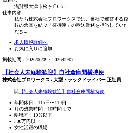
勤務地
滋賀県大津市松ヶ丘6-5-1
仕事内容
私たち株式会社プロワークスでは、自社で運営する複
数の倉庫を結ぶ「横持便」の輸送業務を担当していた
だき...
求人情報詳細へ
お気に入りに追加
掲載期間：2026/06/09～2026/09/07
【社会人未経験歓迎】自社倉庫間横持便
株式会社プロワークス / 大型トラックドライバー 正社員
年間休日：115日〜119日
月の残業時間：10時間まで
離職率：10％以下
300万円以上
女性活躍の職場