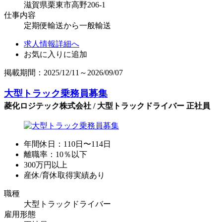
滋賀県栗東市高野206-1
仕事内容
定期便輸送から一般輸送
求人情報詳細へ
お気に入りに追加
掲載期間：2025/12/11～2026/09/07
大型トラック乗務員募集
菱化ロジテック株式会社 / 大型トラックドライバー 正社員
年間休日：110日〜114日
離職率：10％以下
300万円以上
産休/育休取得実績あり
職種
大型トラックドライバー
雇用形態