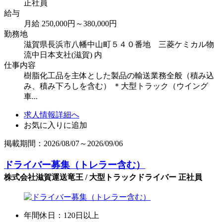
正社員
給与
月給 250,000円～380,000円
勤務地
滋賀県長浜市八幡中山町５４０番地 三菱ケミカル物
流中日本支社(滋賀) 内
仕事内容
樹脂化工品を主体とした製品の輸送業務全般（積み込
み、積み下ろしを含む） ＊大型トラック（ウイング
車...
求人情報詳細へ
お気に入りに追加
掲載期間：2026/08/07～2026/09/06
ドライバー募集（トレラー含む）
株式会社滋賀運送竜王 / 大型トラックドライバー 正社員
年間休日：120日以上