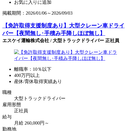
お気に入りに追加
掲載期間：2026/01/06～2026/09/03
【免許取得支援制度あり】大型クレーン車ドライ
バー【夜間無し･手積み手降しほぼ無し】
エスケイ運輸株式会社 / 大型トラックドライバー 正社員
離職率：10％以下
400万円以上
産休/育休取得実績あり
職種
大型トラックドライバー
雇用形態
正社員
給与
月給 260,000円～
勤務地