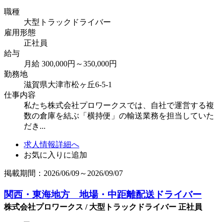
職種
大型トラックドライバー
雇用形態
正社員
給与
月給 300,000円～350,000円
勤務地
滋賀県大津市松ヶ丘6-5-1
仕事内容
私たち株式会社プロワークスでは、自社で運営する複
数の倉庫を結ぶ「横持便」の輸送業務を担当していた
だき...
求人情報詳細へ
お気に入りに追加
掲載期間：2026/06/09～2026/09/07
関西・東海地方 地場・中距離配送ドライバー
株式会社プロワークス / 大型トラックドライバー 正社員