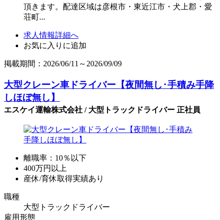
頂きます。配達区域は彦根市・東近江市・犬上郡・愛
荘町...
求人情報詳細へ
お気に入りに追加
掲載期間：2026/06/11～2026/09/09
大型クレーン車ドライバー【夜間無し･手積み手降
しほぼ無し】
エスケイ運輸株式会社 / 大型トラックドライバー 正社員
離職率：10％以下
400万円以上
産休/育休取得実績あり
職種
大型トラックドライバー
雇用形態