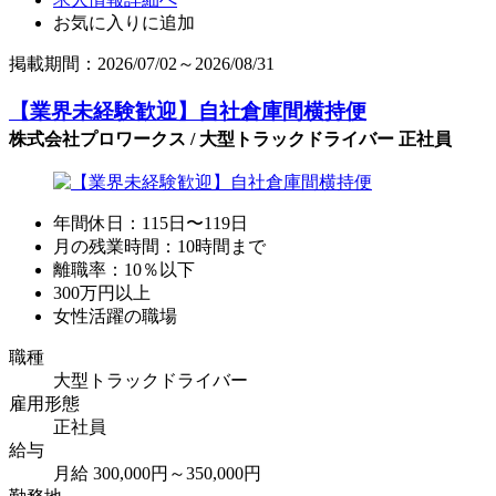
お気に入りに追加
掲載期間：2026/07/02～2026/08/31
【業界未経験歓迎】自社倉庫間横持便
株式会社プロワークス / 大型トラックドライバー 正社員
年間休日：115日〜119日
月の残業時間：10時間まで
離職率：10％以下
300万円以上
女性活躍の職場
職種
大型トラックドライバー
雇用形態
正社員
給与
月給 300,000円～350,000円