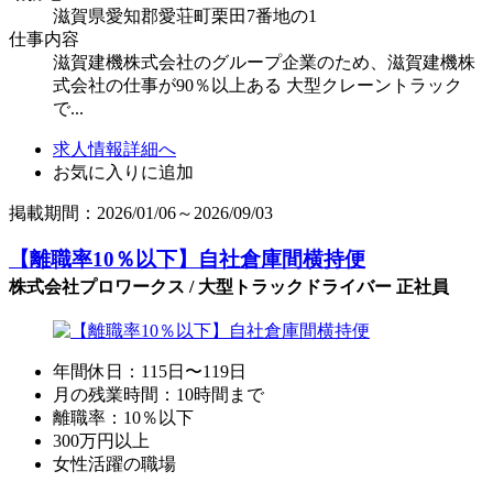
滋賀県愛知郡愛荘町栗田7番地の1
仕事内容
滋賀建機株式会社のグループ企業のため、滋賀建機株
式会社の仕事が90％以上ある 大型クレーントラック
で...
求人情報詳細へ
お気に入りに追加
掲載期間：2026/01/06～2026/09/03
【離職率10％以下】自社倉庫間横持便
株式会社プロワークス / 大型トラックドライバー 正社員
年間休日：115日〜119日
月の残業時間：10時間まで
離職率：10％以下
300万円以上
女性活躍の職場