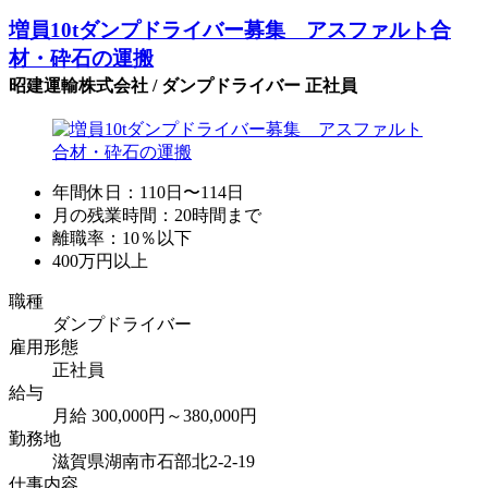
増員10tダンプドライバー募集 アスファルト合
材・砕石の運搬
昭建運輸株式会社 / ダンプドライバー 正社員
年間休日：110日〜114日
月の残業時間：20時間まで
離職率：10％以下
400万円以上
職種
ダンプドライバー
雇用形態
正社員
給与
月給 300,000円～380,000円
勤務地
滋賀県湖南市石部北2-2-19
仕事内容