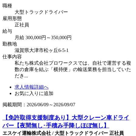
職種
大型トラックドライバー
雇用形態
正社員
給与
月給 300,000円～350,000円
勤務地
滋賀県大津市松ヶ丘6-5-1
仕事内容
私たち株式会社プロワークスでは、自社で運営する複
数の倉庫を結ぶ「横持便」の輸送業務を担当していた
だき...
求人情報詳細へ
お気に入りに追加
掲載期間：2026/06/09～2026/09/07
【免許取得支援制度あり】大型クレーン車ドライ
バー【夜間無し･手積み手降しほぼ無し】
エスケイ運輸株式会社 / 大型トラックドライバー 正社員