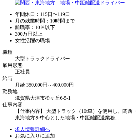
年間休日：115日〜119日
月の残業時間：10時間まで
離職率：10％以下
300万円以上
女性活躍の職場
職種
大型トラックドライバー
雇用形態
正社員
給与
月給 350,000円～400,000円
勤務地
滋賀県大津市松ヶ丘6-5-1
仕事内容
【仕事内容】 大型トラック（10t車）を使用し、関西・
東海地方を中心とした地場・中距離配送業務...
求人情報詳細へ
お気に入りに追加