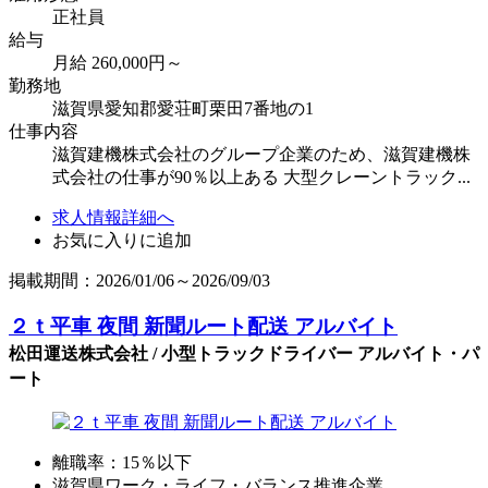
正社員
給与
月給 260,000円～
勤務地
滋賀県愛知郡愛荘町栗田7番地の1
仕事内容
滋賀建機株式会社のグループ企業のため、滋賀建機株
式会社の仕事が90％以上ある 大型クレーントラック...
求人情報詳細へ
お気に入りに追加
掲載期間：2026/01/06～2026/09/03
２ｔ平車 夜間 新聞ルート配送 アルバイト
松田運送株式会社 / 小型トラックドライバー アルバイト・パ
ート
離職率：15％以下
滋賀県ワーク・ライフ・バランス推進企業