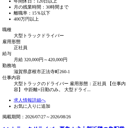
年間休日：120日以上
月の残業時間：30時間まで
離職率：15％以下
400万円以上
職種
大型トラックドライバー
雇用形態
正社員
給与
月給 320,000円～420,000円
勤務地
滋賀県彦根市正法寺町260-1
仕事内容
大型トラックのドライバー 雇用形態：正社員 【仕事内
容】 中距離×日勤のみ。 大型ドライ...
求人情報詳細へ
お気に入りに追加
掲載期間：2026/07/27～2026/08/26