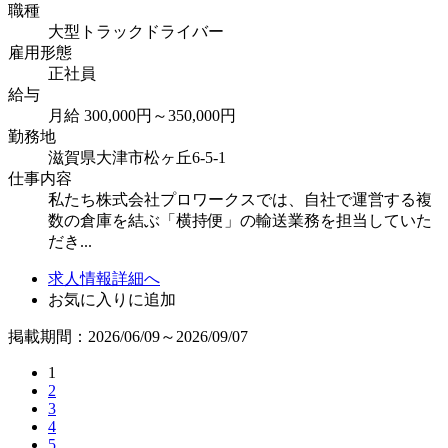
職種
大型トラックドライバー
雇用形態
正社員
給与
月給 300,000円～350,000円
勤務地
滋賀県大津市松ヶ丘6-5-1
仕事内容
私たち株式会社プロワークスでは、自社で運営する複
数の倉庫を結ぶ「横持便」の輸送業務を担当していた
だき...
求人情報詳細へ
お気に入りに追加
掲載期間：2026/06/09～2026/09/07
1
2
3
4
5