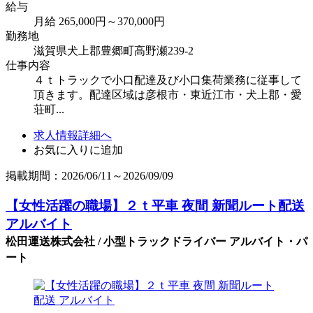
給与
月給 265,000円～370,000円
勤務地
滋賀県犬上郡豊郷町高野瀬239-2
仕事内容
４ｔトラックで小口配達及び小口集荷業務に従事して
頂きます。配達区域は彦根市・東近江市・犬上郡・愛
荘町...
求人情報詳細へ
お気に入りに追加
掲載期間：2026/06/11～2026/09/09
【女性活躍の職場】２ｔ平車 夜間 新聞ルート配送
アルバイト
松田運送株式会社 / 小型トラックドライバー アルバイト・パ
ート