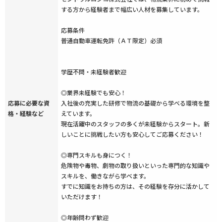
する方から経験者まで幅広い人材を募集しています。
応募条件
普通自動車運転免許（ＡＴ限定）必須
学歴不問・未経験者歓迎
◎業界未経験でも安心！
応募に必要な資
入社後の充実した研修で物流の基礎から学べる環境を整
格・経験など
えています。
現在活躍中のスタッフの多くが未経験からスタート。新
しいことに挑戦したい方も安心してご応募ください！
◎専門スキルも身につく！
危険物や毒物、劇物の取り扱いといった専門的な知識や
スキルを、働きながら学べます。
すでに知識をお持ちの方は、その経験を存分に活かして
いただけます！
◎年齢問わず歓迎