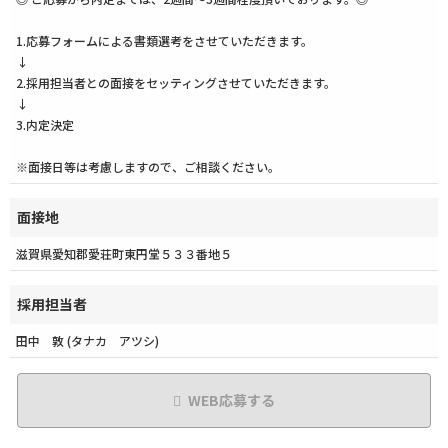
1.応募フォームによる書類選考をさせていただきます。
↓
2.採用担当者との面接をセッティングさせていただきます。
↓
3.内定決定
※面接日等は考慮しますので、ご相談ください。
面接地
滋賀県愛知郡愛荘町東円堂５３３番地５
採用担当者
田中 敦 (タナカ アツシ)
WEB応募する