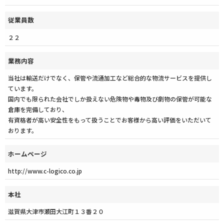
従業員数
２２
業務内容
当社は輸送だけでなく、保管や流通加工など総合的な物流サービスを提供し
ています。
国内でも限られた会社でしか扱えない危険物や毒物及び劇物の保管が可能な
倉庫を完備しており、
有資格者が高い安全性をもって扱うことでお客様から高い評価をいただいて
おります。
ホームページ
http://www.c-logico.co.jp
本社
滋賀県大津市瀬田大江町１３番２０