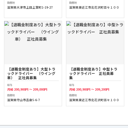
勤務地
勤務地
滋賀県大津市上田上堂町1-19-27
滋賀県東近江市北花沢町百々１００
【退職金制度あり】大型トラ
【退職金制度あり】中型トラ
ックドライバー （ウイング
ックドライバー 正社員募
車） 正社員募集
集
給与
給与
月給 200,900円 ～ 209,000円
月給 200,900円 ～ 209,200円
勤務地
勤務地
滋賀県守山市吉身5-6-7
滋賀県東近江市北花沢町百々１００