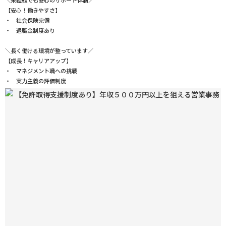
＼未経験でも安心のサポート体制／
【安心！働きやすさ】
・ 社会保険完備
・ 退職金制度あり
＼長く働ける環境が整っています／
【成長！キャリアアップ】
・ マネジメント職への挑戦
・ 実力主義の評価制度