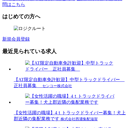
問はこちら
はじめての方へ
新規会員登録
最近見られている求人
【AT限定自動車免許歓迎】中型トラックドライバー
正社員募集
センコー株式会社
【女性活躍の職場】4ｔトラックドライバー募集！犬上
郡近隣の集配業務です
株式会社西濃集配滋賀