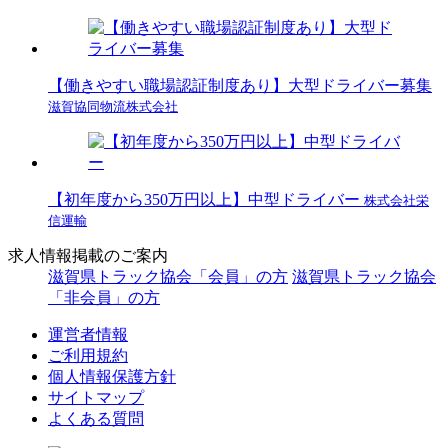
【働きやすい職場認証制度あり】大型ドライバー募集
滋賀協同物流株式会社
【初年度から350万円以上】中型ドライバー
株式会社栄
信運輸
求人情報掲載のご案内
滋賀県トラック協会「会員」の方
滋賀県トラック協会
「非会員」の方
運営者情報
ご利用規約
個人情報保護方針
サイトマップ
よくある質問