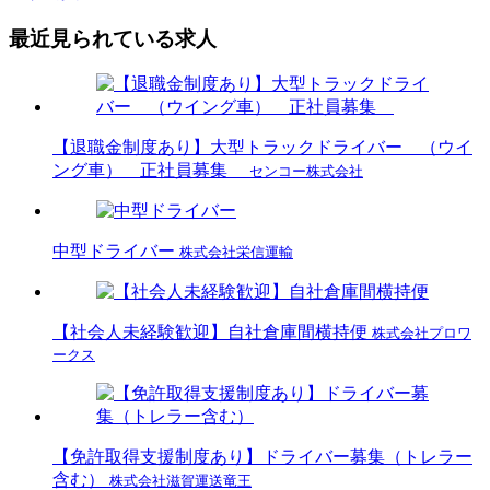
最近見られている求人
【退職金制度あり】大型トラックドライバー （ウイ
ング車） 正社員募集
センコー株式会社
中型ドライバー
株式会社栄信運輸
【社会人未経験歓迎】自社倉庫間横持便
株式会社プロワ
ークス
【免許取得支援制度あり】ドライバー募集（トレラー
含む）
株式会社滋賀運送竜王