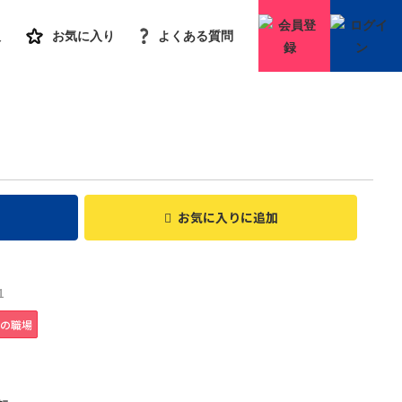
人
お気に入り
よくある質問
会員登録
お気に入り
に追加
1
の職場