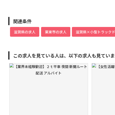
関連条件
滋賀県の求人
栗東市の求人
滋賀県×小型トラック
この求人を見ている人は、以下の求人も見ていま