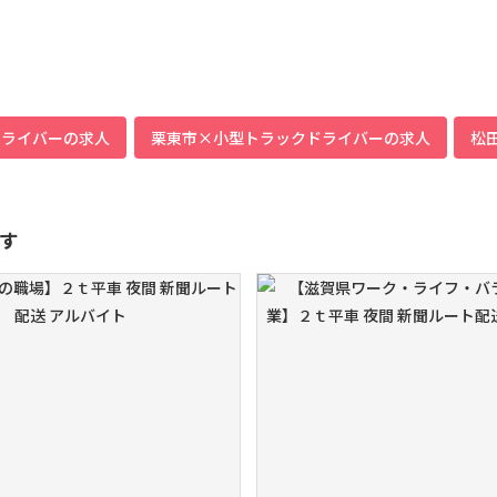
ドライバーの求人
栗東市×小型トラックドライバーの求人
松
す