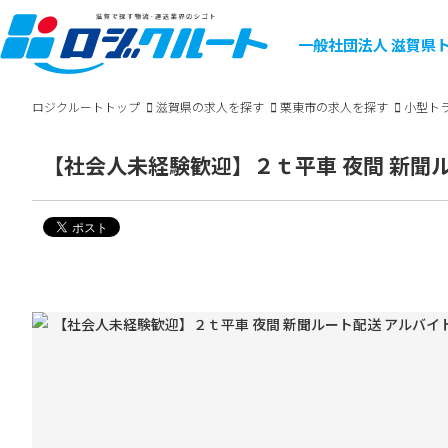
一般社団法人
滋賀県
ロジクルートトップ
滋賀県の求人を探す
栗東市の求人を探す
小型ト
【社会人未経験歓迎】２ｔ平車 夜間 新聞