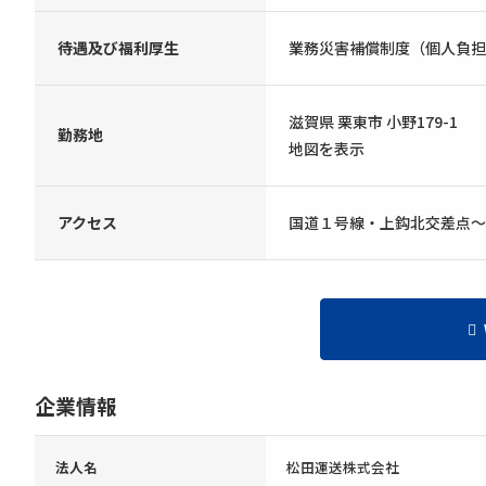
待遇及び福利厚生
業務災害補償制度（個人負担
滋賀県 栗東市 小野179-1
勤務地
地図を表示
アクセス
国道１号線・上鈎北交差点〜
企業情報
法人名
松田運送株式会社