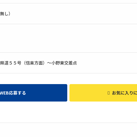
無し）
県道５５号（信楽方面）〜小野東交差点
WEB応募する
お気に入り