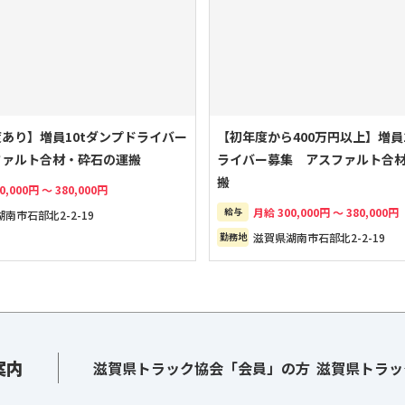
あり】増員10tダンプドライバー
【初年度から400万円以上】増員
ファルト合材・砕石の運搬
ライバー募集 アスファルト合
搬
0,000円 ～ 380,000円
給与
月給 300,000円 ～ 380,000円
南市石部北2-2-19
勤務地
滋賀県湖南市石部北2-2-19
案内
滋賀県トラック協会「会員」の方
滋賀県トラッ