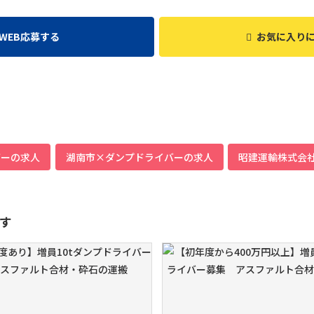
WEB応募する
お気に入り
バーの求人
湖南市×ダンプドライバーの求人
昭建運輸株式会
す