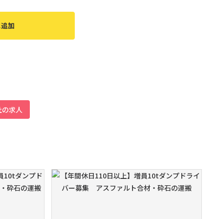
に追加
社の求人