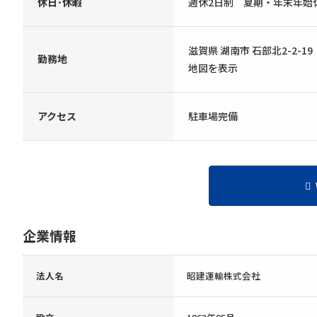
休日･休暇
週休2日制 夏期・年末年始
滋賀県 湖南市 石部北2-2-19
勤務地
地図を表示
アクセス
駐車場完備
企業情報
法人名
昭建運輸株式会社