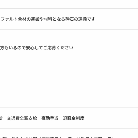
スファルト合材の運搬や材料となる砕石の運搬です
方もいるので安心してご応募ください
円
す
給 交通費全額支給 夜勤手当 退職金制度