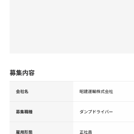
募集内容
会社名
昭建運輸株式会社
募集職種
ダンプドライバー
雇用形態
正社員