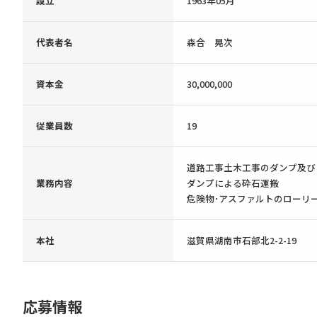
設立
1963年05月
代表者名
森合 晃次
資本金
30,000,000
従業員数
19
道路工事土木工事のダンプ及び
業務内容
ダンプによる砕石運搬
危険物･アスファルトのローリ
本社
滋賀県湖南市石部北2-2-19
応募情報