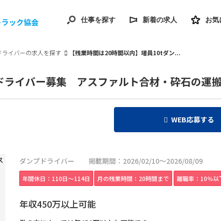
仕事を探す
新着の求人
お気
トラック協会
ドライバーの求人を探す
【残業時間は20時間以内】増員10tダン...
プドライバー募集 アスファルト合材・砕石の運
WEB応募する
ダンプドライバー
掲載期間：2026/02/10～2026/08/09
年間休日：110日〜114日
月の残業時間：20時間まで
離職率：10％以
年収450万以上可能