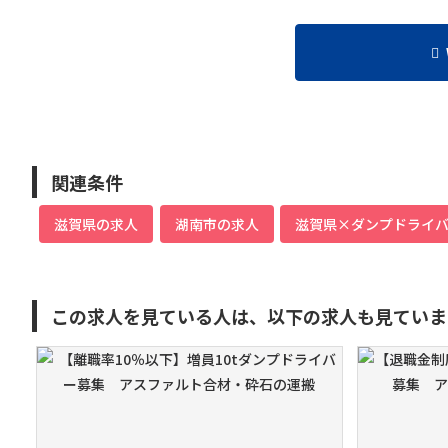
関連条件
滋賀県の求人
湖南市の求人
滋賀県×ダンプドライ
この求人を見ている人は、以下の求人も見ていま