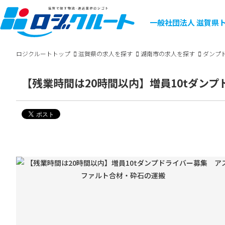
一般社団法人
滋賀県
ロジクルートトップ
滋賀県の求人を探す
湖南市の求人を探す
ダンプ
【残業時間は20時間以内】増員10tダン