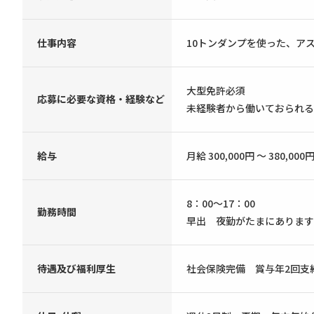
仕事内容
10トンダンプを使った、ア
大型免許必須
応募に必要な資格・経験など
未経験者から働いておられる
給与
月給 300,000円 ～ 380,000
8：00〜17：00
勤務時間
早出 夜勤がたまにありま
待遇及び福利厚生
社会保険完備 賞与年2回支