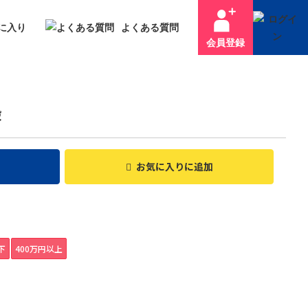
に入り
よくある質問
会員登録
搬
お気に入り
に追加
下
400万円以上