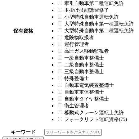
牽引自動車第二種運転免許
玉掛け技能講習修了
小型特殊自動車運転免許
大型特殊自動車第一種運転免許
大型特殊自動車第二種運転免許
保有資格
危険物取扱者
運行管理者
高圧ガス移動監視者
一級自動車整備士
二級自動車整備士
三級自動車整備士
特殊整備士
自動車電気装置整備士
自動車車体整備士
自動車タイヤ整備士
衛生管理者
移動式クレーン運転士免許
フォークリフト運転資格(75)
キーワード