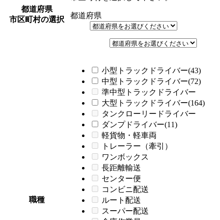
都道府県
都道府県
市区町村の選択
小型トラックドライバー(43)
中型トラックドライバー(72)
準中型トラックドライバー
大型トラックドライバー(164)
タンクローリードライバー
ダンプドライバー(11)
軽貨物・軽車両
トレーラー（牽引）
ワンボックス
長距離輸送
センター便
コンビニ配送
職種
ルート配送
スーパー配送