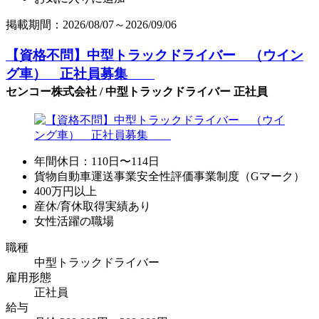
掲載期間：2026/08/07～2026/09/06
【資格不問】中型トラックドライバー （ウイン
グ車） 正社員募集
センコー株式会社 / 中型トラックドライバー 正社員
年間休日：110日〜114日
貨物自動車運送事業安全性評価事業制度（Gマーク）
400万円以上
産休/育休取得実績あり
女性活躍の職場
職種
中型トラックドライバー
雇用形態
正社員
給与