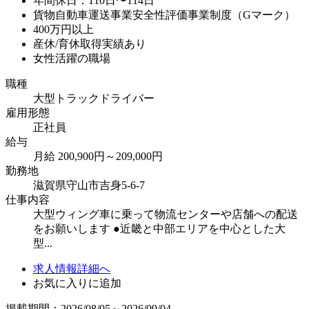
年間休日：110日〜114日
貨物自動車運送事業安全性評価事業制度（Gマーク）
400万円以上
産休/育休取得実績あり
女性活躍の職場
職種
大型トラックドライバー
雇用形態
正社員
給与
月給 200,900円～209,000円
勤務地
滋賀県守山市吉身5-6-7
仕事内容
大型ウィング車に乗って物流センターや店舗への配送
をお願いします ●近畿と中部エリアを中心とした大
型...
求人情報詳細へ
お気に入りに追加
掲載期間：2026/08/05～2026/09/04