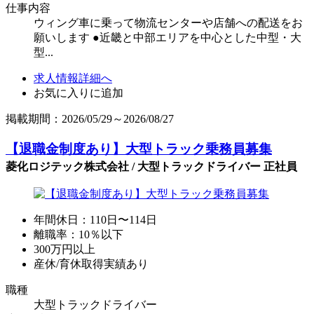
仕事内容
ウィング車に乗って物流センターや店舗への配送をお
願いします ●近畿と中部エリアを中心とした中型・大
型...
求人情報詳細へ
お気に入りに追加
掲載期間：2026/05/29～2026/08/27
【退職金制度あり】大型トラック乗務員募集
菱化ロジテック株式会社 / 大型トラックドライバー 正社員
年間休日：110日〜114日
離職率：10％以下
300万円以上
産休/育休取得実績あり
職種
大型トラックドライバー