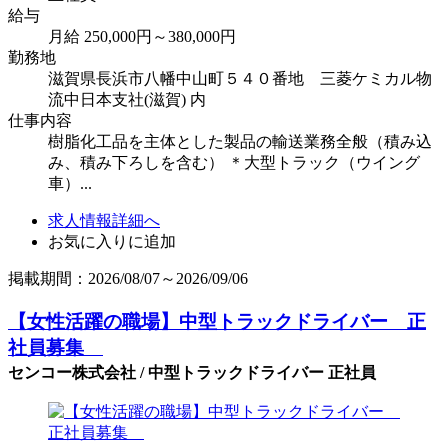
給与
月給 250,000円～380,000円
勤務地
滋賀県長浜市八幡中山町５４０番地 三菱ケミカル物
流中日本支社(滋賀) 内
仕事内容
樹脂化工品を主体とした製品の輸送業務全般（積み込
み、積み下ろしを含む） ＊大型トラック（ウイング
車）...
求人情報詳細へ
お気に入りに追加
掲載期間：2026/08/07～2026/09/06
【女性活躍の職場】中型トラックドライバー 正
社員募集
センコー株式会社 / 中型トラックドライバー 正社員