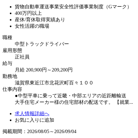
貨物自動車運送事業安全性評価事業制度（Gマーク）
400万円以上
産休/育休取得実績あり
女性活躍の職場
職種
中型トラックドライバー
雇用形態
正社員
給与
月給 200,900円～209,200円
勤務地
滋賀県東近江市北花沢町百々１００
仕事内容
●中型平車に乗って近畿・中部エリアの近距離輸送
大手住宅メーカー様の住宅部材の配送です。 【就業...
求人情報詳細へ
お気に入りに追加
掲載期間：2026/08/05～2026/09/04