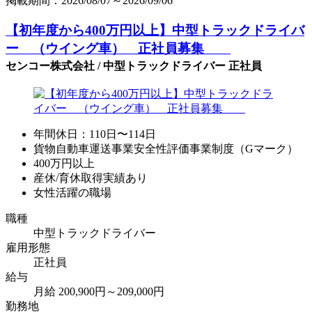
掲載期間：2026/08/07～2026/09/06
【初年度から400万円以上】中型トラックドライバ
ー （ウイング車） 正社員募集
センコー株式会社 / 中型トラックドライバー 正社員
年間休日：110日〜114日
貨物自動車運送事業安全性評価事業制度（Gマーク）
400万円以上
産休/育休取得実績あり
女性活躍の職場
職種
中型トラックドライバー
雇用形態
正社員
給与
月給 200,900円～209,000円
勤務地