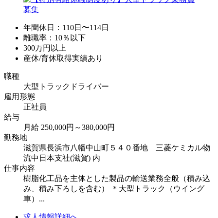
年間休日：110日〜114日
離職率：10％以下
300万円以上
産休/育休取得実績あり
職種
大型トラックドライバー
雇用形態
正社員
給与
月給 250,000円～380,000円
勤務地
滋賀県長浜市八幡中山町５４０番地 三菱ケミカル物
流中日本支社(滋賀) 内
仕事内容
樹脂化工品を主体とした製品の輸送業務全般（積み込
み、積み下ろしを含む） ＊大型トラック（ウイング
車）...
求人情報詳細へ