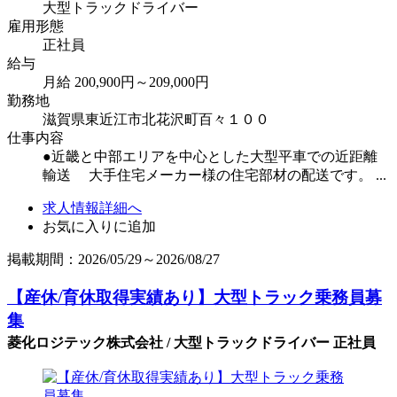
大型トラックドライバー
雇用形態
正社員
給与
月給 200,900円～209,000円
勤務地
滋賀県東近江市北花沢町百々１００
仕事内容
●近畿と中部エリアを中心とした大型平車での近距離
輸送 大手住宅メーカー様の住宅部材の配送です。 ...
求人情報詳細へ
お気に入りに追加
掲載期間：2026/05/29～2026/08/27
【産休/育休取得実績あり】大型トラック乗務員募
集
菱化ロジテック株式会社 / 大型トラックドライバー 正社員