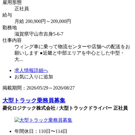
雇用形態
正社員
給与
月給 200,900円～209,000円
勤務地
滋賀県守山市吉身5-6-7
仕事内容
ウィング車に乗って物流センターや店舗への配送をお
願いします ●近畿と中部エリアを中心とした中型・
大...
求人情報詳細へ
お気に入りに追加
掲載期間：2026/05/29～2026/08/27
大型トラック乗務員募集
菱化ロジテック株式会社 / 大型トラックドライバー 正社員
年間休日：110日〜114日