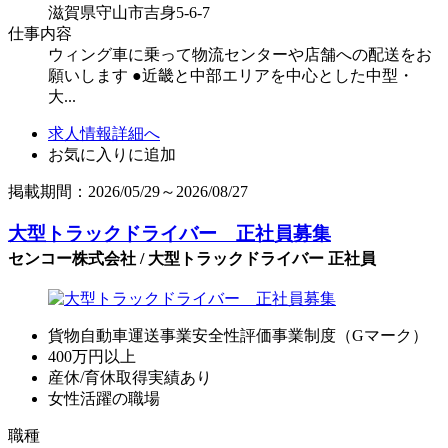
滋賀県守山市吉身5-6-7
仕事内容
ウィング車に乗って物流センターや店舗への配送をお
願いします ●近畿と中部エリアを中心とした中型・
大...
求人情報詳細へ
お気に入りに追加
掲載期間：2026/05/29～2026/08/27
大型トラックドライバー 正社員募集
センコー株式会社 / 大型トラックドライバー 正社員
貨物自動車運送事業安全性評価事業制度（Gマーク）
400万円以上
産休/育休取得実績あり
女性活躍の職場
職種