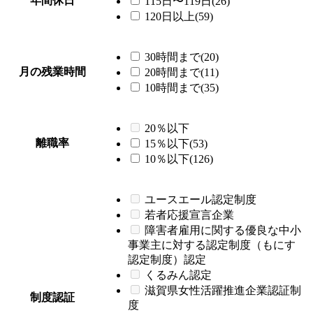
年間休日
115日〜119日(26)
120日以上(59)
30時間まで(20)
月の残業時間
20時間まで(11)
10時間まで(35)
20％以下
離職率
15％以下(53)
10％以下(126)
ユースエール認定制度
若者応援宣言企業
障害者雇用に関する優良な中小
事業主に対する認定制度（もにす
認定制度）認定
くるみん認定
滋賀県女性活躍推進企業認証制
制度認証
度