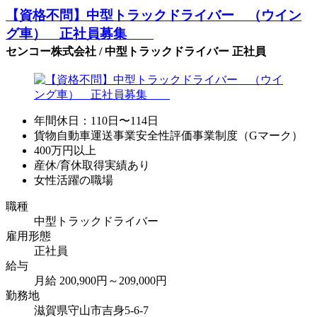
【資格不問】中型トラックドライバー （ウイン
グ車） 正社員募集
センコー株式会社 / 中型トラックドライバー 正社員
年間休日：110日〜114日
貨物自動車運送事業安全性評価事業制度（Gマーク）
400万円以上
産休/育休取得実績あり
女性活躍の職場
職種
中型トラックドライバー
雇用形態
正社員
給与
月給 200,900円～209,000円
勤務地
滋賀県守山市吉身5-6-7