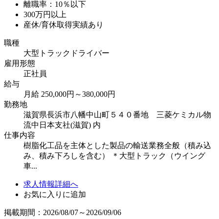
離職率：10％以下
300万円以上
産休/育休取得実績あり
職種
大型トラックドライバー
雇用形態
正社員
給与
月給 250,000円～380,000円
勤務地
滋賀県長浜市八幡中山町５４０番地 三菱ケミカル物
流中日本支社(滋賀) 内
仕事内容
樹脂化工品を主体とした製品の輸送業務全般（積み込
み、積み下ろしを含む） ＊大型トラック（ウイング
車...
求人情報詳細へ
お気に入りに追加
掲載期間：2026/08/07～2026/09/06