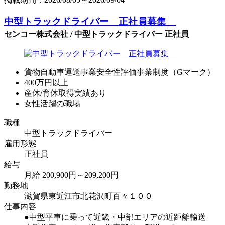
中型トラックドライバー 正社員募集
センコー株式会社 / 中型トラックドライバー 正社員
貨物自動車運送事業安全性評価事業制度（Gマーク）
400万円以上
産休/育休取得実績あり
女性活躍の職場
職種
中型トラックドライバー
雇用形態
正社員
給与
月給 200,900円～209,200円
勤務地
滋賀県東近江市北花沢町百々１００
仕事内容
●中型平車に乗って近畿・中部エリアの近距離輸送