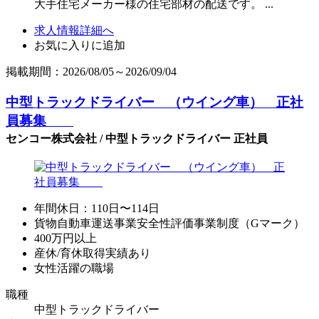
大手住宅メーカー様の住宅部材の配送です。 ...
求人情報詳細へ
お気に入りに追加
掲載期間：2026/08/05～2026/09/04
中型トラックドライバー （ウイング車） 正社
員募集
センコー株式会社 / 中型トラックドライバー 正社員
年間休日：110日〜114日
貨物自動車運送事業安全性評価事業制度（Gマーク）
400万円以上
産休/育休取得実績あり
女性活躍の職場
職種
中型トラックドライバー