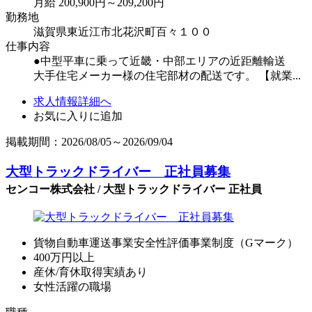
月給 200,900円～209,200円
勤務地
滋賀県東近江市北花沢町百々１００
仕事内容
●中型平車に乗って近畿・中部エリアの近距離輸送
大手住宅メーカー様の住宅部材の配送です。 【就業...
求人情報詳細へ
お気に入りに追加
掲載期間：2026/08/05～2026/09/04
大型トラックドライバー 正社員募集
センコー株式会社 / 大型トラックドライバー 正社員
貨物自動車運送事業安全性評価事業制度（Gマーク）
400万円以上
産休/育休取得実績あり
女性活躍の職場