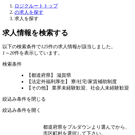
ロジクルートトップ
の求人を探す
求人を探す
求人情報を検索する
以下の検索条件で
125
件の求人情報が該当しました。
1～20
件を表示しています。
検索条件
【都道府県】 滋賀県
【法定外福利厚生】 寮/社宅/家賃補助制度
【その他】 業界未経験歓迎、社会人未経験歓迎
絞込み条件を閉じる
絞込み条件を開く
都道府県をプルダウンより選んでから、
市区町村を選択して下さい。