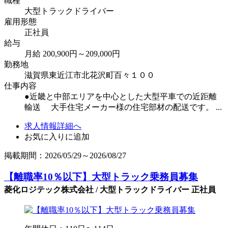
職種
大型トラックドライバー
雇用形態
正社員
給与
月給 200,900円～209,000円
勤務地
滋賀県東近江市北花沢町百々１００
仕事内容
●近畿と中部エリアを中心とした大型平車での近距離
輸送 大手住宅メーカー様の住宅部材の配送です。 ...
求人情報詳細へ
お気に入りに追加
掲載期間：2026/05/29～2026/08/27
【離職率10％以下】大型トラック乗務員募集
菱化ロジテック株式会社 / 大型トラックドライバー 正社員