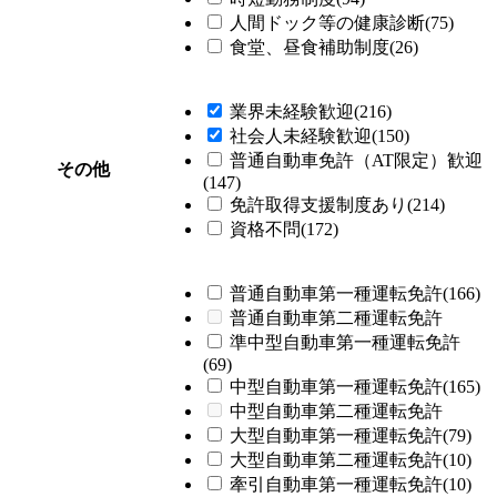
人間ドック等の健康診断(75)
食堂、昼食補助制度(26)
業界未経験歓迎(216)
社会人未経験歓迎(150)
普通自動車免許（AT限定）歓迎
その他
(147)
免許取得支援制度あり(214)
資格不問(172)
普通自動車第一種運転免許(166)
普通自動車第二種運転免許
準中型自動車第一種運転免許
(69)
中型自動車第一種運転免許(165)
中型自動車第二種運転免許
大型自動車第一種運転免許(79)
大型自動車第二種運転免許(10)
牽引自動車第一種運転免許(10)