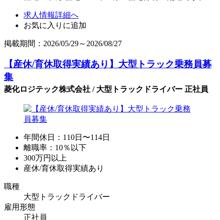
求人情報詳細へ
お気に入りに追加
掲載期間：2026/05/29～2026/08/27
【産休/育休取得実績あり】大型トラック乗務員募
集
菱化ロジテック株式会社 / 大型トラックドライバー 正社員
年間休日：110日〜114日
離職率：10％以下
300万円以上
産休/育休取得実績あり
職種
大型トラックドライバー
雇用形態
正社員