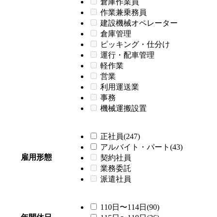
倉庫作業員
作業兼乗務員
建設機械オペレーター
倉庫管理
ピッキング・仕分け
運行・配車管理
軽作業
営業
利用運送業
事務
機械運搬設置
正社員(247)
アルバイト・パート(43)
雇用形態
契約社員
業務委託
派遣社員
110日〜114日(90)