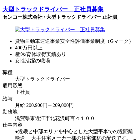
大型トラックドライバー 正社員募集
センコー株式会社 / 大型トラックドライバー 正社員
貨物自動車運送事業安全性評価事業制度（Gマーク）
400万円以上
産休/育休取得実績あり
女性活躍の職場
職種
大型トラックドライバー
雇用形態
正社員
給与
月給 200,900円～209,000円
勤務地
滋賀県東近江市北花沢町百々１００
仕事内容
●近畿と中部エリアを中心とした大型平車での近距離
輸送 大手住宅メーカー様の住宅部材の配送です。 ...