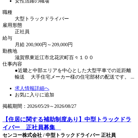
女性活躍の職場
職種
大型トラックドライバー
雇用形態
正社員
給与
月給 200,900円～209,000円
勤務地
滋賀県東近江市北花沢町百々１００
仕事内容
●近畿と中部エリアを中心とした大型平車での近距離
輸送 大手住宅メーカー様の住宅部材の配送です。 ...
求人情報詳細へ
お気に入りに追加
掲載期間：2026/05/29～2026/08/27
【住居に関する補助制度あり】中型トラックドラ
イバー 正社員募集
センコー株式会社 / 中型トラックドライバー 正社員