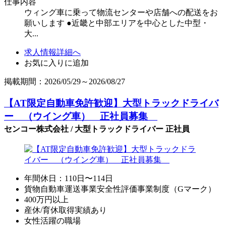
仕事内容
ウィング車に乗って物流センターや店舗への配送をお
願いします ●近畿と中部エリアを中心とした中型・
大...
求人情報詳細へ
お気に入りに追加
掲載期間：2026/05/29～2026/08/27
【AT限定自動車免許歓迎】大型トラックドライバ
ー （ウイング車） 正社員募集
センコー株式会社 / 大型トラックドライバー 正社員
年間休日：110日〜114日
貨物自動車運送事業安全性評価事業制度（Gマーク）
400万円以上
産休/育休取得実績あり
女性活躍の職場