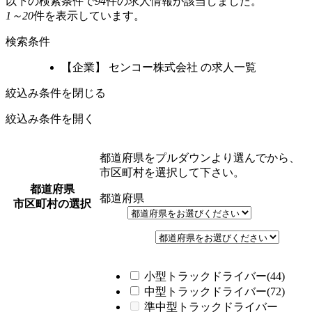
以下の検索条件で
94
件の求人情報が該当しました。
1～20
件を表示しています。
検索条件
【企業】 センコー株式会社 の求人一覧
絞込み条件を閉じる
絞込み条件を開く
都道府県をプルダウンより選んでから、
市区町村を選択して下さい。
都道府県
都道府県
市区町村の選択
小型トラックドライバー(44)
中型トラックドライバー(72)
準中型トラックドライバー