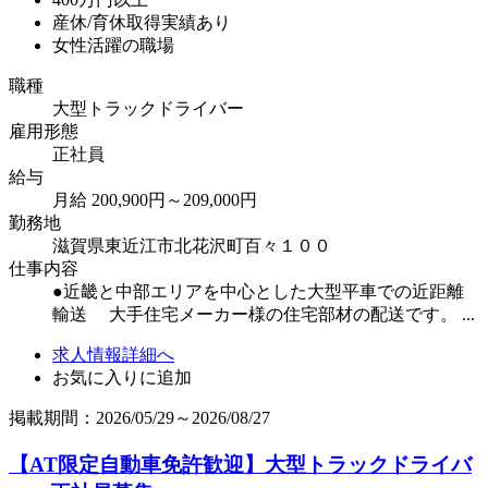
産休/育休取得実績あり
女性活躍の職場
職種
大型トラックドライバー
雇用形態
正社員
給与
月給 200,900円～209,000円
勤務地
滋賀県東近江市北花沢町百々１００
仕事内容
●近畿と中部エリアを中心とした大型平車での近距離
輸送 大手住宅メーカー様の住宅部材の配送です。 ...
求人情報詳細へ
お気に入りに追加
掲載期間：2026/05/29～2026/08/27
【AT限定自動車免許歓迎】大型トラックドライバ