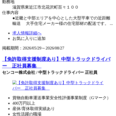
勤務地
滋賀県東近江市北花沢町百々１００
仕事内容
●近畿と中部エリアを中心とした大型平車での近距離
輸送 大手住宅メーカー様の住宅部材の配送です。 ...
求人情報詳細へ
お気に入りに追加
掲載期間：2026/05/29～2026/08/27
【免許取得支援制度あり】中型トラックドライバ
ー 正社員募集
センコー株式会社 / 中型トラックドライバー 正社員
貨物自動車運送事業安全性評価事業制度（Gマーク）
400万円以上
産休/育休取得実績あり
女性活躍の職場