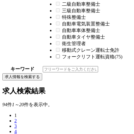
二級自動車整備士
三級自動車整備士
特殊整備士
自動車電気装置整備士
自動車車体整備士
自動車タイヤ整備士
衛生管理者
移動式クレーン運転士免許
フォークリフト運転資格(75)
キーワード
求人情報を検索する
求人検索結果
94
件
1～20
件を表示中。
1
2
3
4