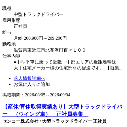
職種
中型トラックドライバー
雇用形態
正社員
給与
月給 200,900円～209,200円
勤務地
滋賀県東近江市北花沢町百々１００
仕事内容
●中型平車に乗って近畿・中部エリアの近距離輸送
大手住宅メーカー様の住宅部材の配送です。 【就業...
求人情報詳細へ
お気に入りに追加
掲載期間：2026/08/05～2026/09/04
【産休/育休取得実績あり】大型トラックドライバ
ー （ウイング車） 正社員募集
センコー株式会社 / 大型トラックドライバー 正社員