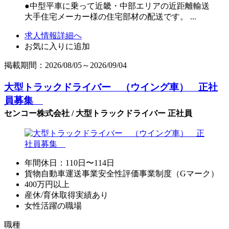
●中型平車に乗って近畿・中部エリアの近距離輸送
大手住宅メーカー様の住宅部材の配送です。 ...
求人情報詳細へ
お気に入りに追加
掲載期間：2026/08/05～2026/09/04
大型トラックドライバー （ウイング車） 正社
員募集
センコー株式会社 / 大型トラックドライバー 正社員
年間休日：110日〜114日
貨物自動車運送事業安全性評価事業制度（Gマーク）
400万円以上
産休/育休取得実績あり
女性活躍の職場
職種