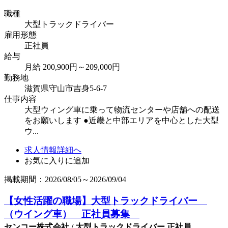
職種
大型トラックドライバー
雇用形態
正社員
給与
月給 200,900円～209,000円
勤務地
滋賀県守山市吉身5-6-7
仕事内容
大型ウィング車に乗って物流センターや店舗への配送
をお願いします ●近畿と中部エリアを中心とした大型
ウ...
求人情報詳細へ
お気に入りに追加
掲載期間：2026/08/05～2026/09/04
【女性活躍の職場】大型トラックドライバー
（ウイング車） 正社員募集
センコー株式会社 / 大型トラックドライバー 正社員