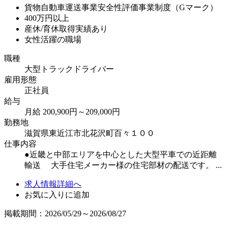
貨物自動車運送事業安全性評価事業制度（Gマーク）
400万円以上
産休/育休取得実績あり
女性活躍の職場
職種
大型トラックドライバー
雇用形態
正社員
給与
月給 200,900円～209,000円
勤務地
滋賀県東近江市北花沢町百々１００
仕事内容
●近畿と中部エリアを中心とした大型平車での近距離
輸送 大手住宅メーカー様の住宅部材の配送です。 ...
求人情報詳細へ
お気に入りに追加
掲載期間：2026/05/29～2026/08/27