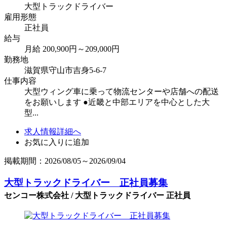
大型トラックドライバー
雇用形態
正社員
給与
月給 200,900円～209,000円
勤務地
滋賀県守山市吉身5-6-7
仕事内容
大型ウィング車に乗って物流センターや店舗への配送
をお願いします ●近畿と中部エリアを中心とした大
型...
求人情報詳細へ
お気に入りに追加
掲載期間：2026/08/05～2026/09/04
大型トラックドライバー 正社員募集
センコー株式会社 / 大型トラックドライバー 正社員