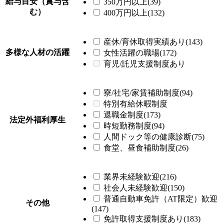
給与目安（賞与含
350万円以上(39)
む）
400万円以上(132)
産休/育休取得実績あり(143)
多様な人材の活躍
女性活躍の職場(172)
育児/託児支援制度あり
寮/社宅/家賃補助制度(94)
特別有給休暇制度
退職金制度(173)
法定外福利厚生
時短勤務制度(94)
人間ドック等の健康診断(75)
食堂、昼食補助制度(26)
業界未経験歓迎(216)
社会人未経験歓迎(150)
普通自動車免許（AT限定）歓迎
その他
(147)
免許取得支援制度あり(183)