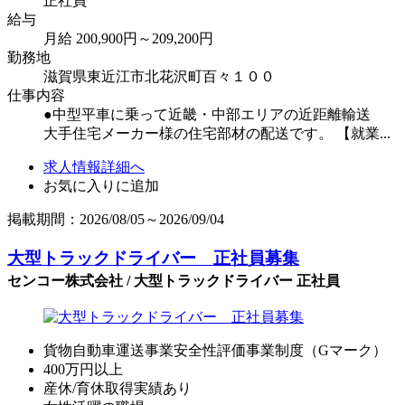
正社員
給与
月給 200,900円～209,200円
勤務地
滋賀県東近江市北花沢町百々１００
仕事内容
●中型平車に乗って近畿・中部エリアの近距離輸送
大手住宅メーカー様の住宅部材の配送です。 【就業...
求人情報詳細へ
お気に入りに追加
掲載期間：2026/08/05～2026/09/04
大型トラックドライバー 正社員募集
センコー株式会社 / 大型トラックドライバー 正社員
貨物自動車運送事業安全性評価事業制度（Gマーク）
400万円以上
産休/育休取得実績あり