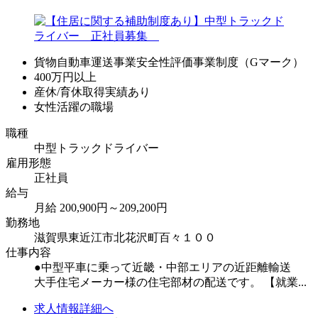
貨物自動車運送事業安全性評価事業制度（Gマーク）
400万円以上
産休/育休取得実績あり
女性活躍の職場
職種
中型トラックドライバー
雇用形態
正社員
給与
月給 200,900円～209,200円
勤務地
滋賀県東近江市北花沢町百々１００
仕事内容
●中型平車に乗って近畿・中部エリアの近距離輸送
大手住宅メーカー様の住宅部材の配送です。 【就業...
求人情報詳細へ