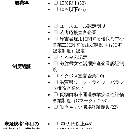
離職率
15％以下(53)
10％以下(95)
ユースエール認定制度
若者応援宣言企業
障害者雇用に関する優良な中小
事業主に対する認定制度（もにす
認定制度）認定
くるみん認定
滋賀県女性活躍推進企業認証制
制度認証
度
イクボス宣言企業(10)
滋賀県ワーク・ライフ・バラン
ス推進企業(43)
貨物自動車運送事業安全性評価
事業制度（Gマーク）(133)
働きやすい職場認証制度(22)
未経験者1年目の
300万円以上(45)