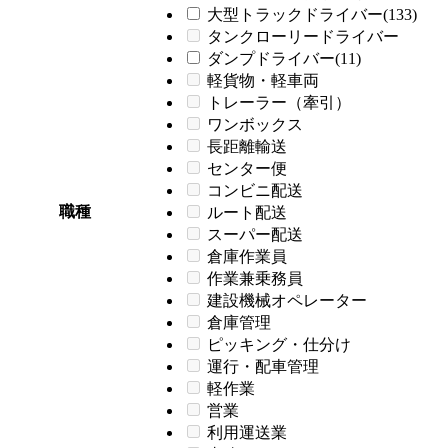
大型トラックドライバー(133)
タンクローリードライバー
ダンプドライバー(11)
軽貨物・軽車両
トレーラー（牽引）
ワンボックス
長距離輸送
センター便
コンビニ配送
職種
ルート配送
スーパー配送
倉庫作業員
作業兼乗務員
建設機械オペレーター
倉庫管理
ピッキング・仕分け
運行・配車管理
軽作業
営業
利用運送業