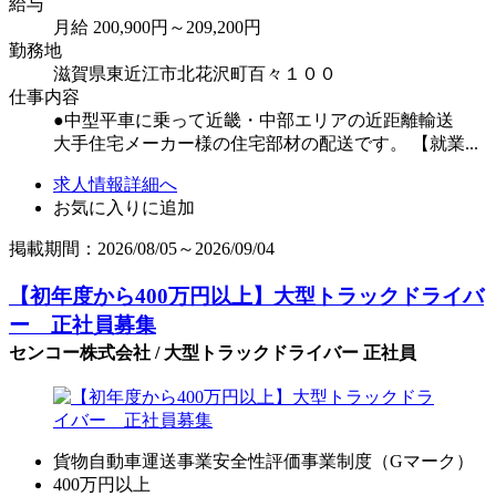
給与
月給 200,900円～209,200円
勤務地
滋賀県東近江市北花沢町百々１００
仕事内容
●中型平車に乗って近畿・中部エリアの近距離輸送
大手住宅メーカー様の住宅部材の配送です。 【就業...
求人情報詳細へ
お気に入りに追加
掲載期間：2026/08/05～2026/09/04
【初年度から400万円以上】大型トラックドライバ
ー 正社員募集
センコー株式会社 / 大型トラックドライバー 正社員
貨物自動車運送事業安全性評価事業制度（Gマーク）
400万円以上