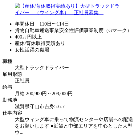
年間休日：110日〜114日
貨物自動車運送事業安全性評価事業制度（Gマーク）
400万円以上
産休/育休取得実績あり
女性活躍の職場
職種
大型トラックドライバー
雇用形態
正社員
給与
月給 200,900円～209,000円
勤務地
滋賀県守山市吉身5-6-7
仕事内容
大型ウィング車に乗って物流センターや店舗への配送
をお願いします ●近畿と中部エリアを中心とした大型
ウ...