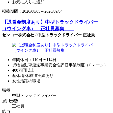
お気に入りに追加
掲載期間：2026/08/05～2026/09/04
【退職金制度あり】中型トラックドライバー
（ウイング車） 正社員募集
センコー株式会社 / 中型トラックドライバー 正社員
年間休日：110日〜114日
貨物自動車運送事業安全性評価事業制度（Gマーク）
400万円以上
産休/育休取得実績あり
女性活躍の職場
職種
中型トラックドライバー
雇用形態
正社員
給与