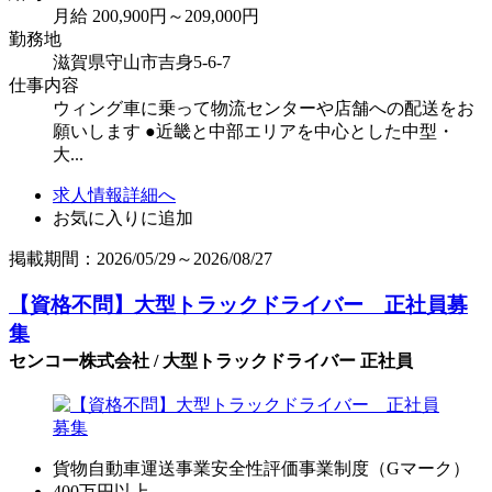
月給 200,900円～209,000円
勤務地
滋賀県守山市吉身5-6-7
仕事内容
ウィング車に乗って物流センターや店舗への配送をお
願いします ●近畿と中部エリアを中心とした中型・
大...
求人情報詳細へ
お気に入りに追加
掲載期間：2026/05/29～2026/08/27
【資格不問】大型トラックドライバー 正社員募
集
センコー株式会社 / 大型トラックドライバー 正社員
貨物自動車運送事業安全性評価事業制度（Gマーク）
400万円以上