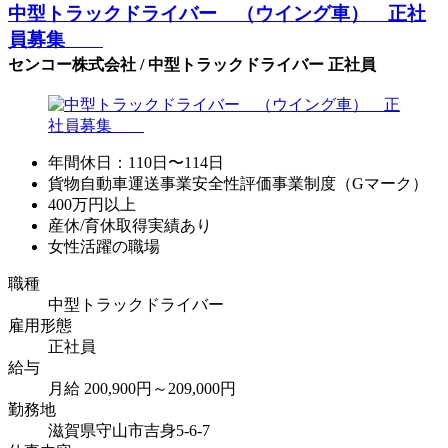
中型トラックドライバー （ウイング車） 正社
員募集
センコー株式会社 / 中型トラックドライバー 正社員
年間休日：110日〜114日
貨物自動車運送事業安全性評価事業制度（Gマーク）
400万円以上
産休/育休取得実績あり
女性活躍の職場
職種
中型トラックドライバー
雇用形態
正社員
給与
月給 200,900円～209,000円
勤務地
滋賀県守山市吉身5-6-7