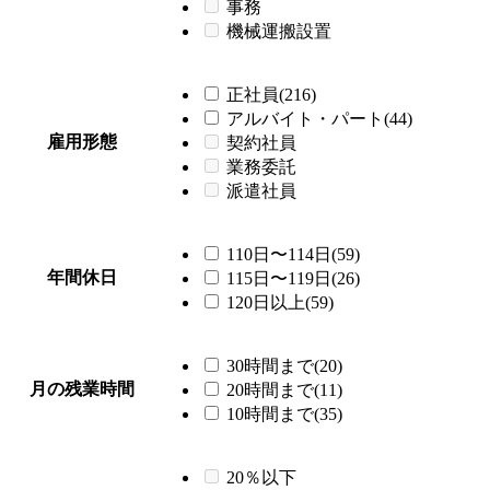
事務
機械運搬設置
正社員(216)
アルバイト・パート(44)
雇用形態
契約社員
業務委託
派遣社員
110日〜114日(59)
年間休日
115日〜119日(26)
120日以上(59)
30時間まで(20)
月の残業時間
20時間まで(11)
10時間まで(35)
20％以下