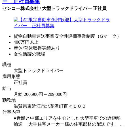
ー 正社員募集
センコー株式会社 / 大型トラックドライバー 正社員
貨物自動車運送事業安全性評価事業制度（Gマーク）
400万円以上
産休/育休取得実績あり
女性活躍の職場
職種
大型トラックドライバー
雇用形態
正社員
給与
月給 200,900円～209,000円
勤務地
滋賀県東近江市北花沢町百々１００
仕事内容
●近畿と中部エリアを中心とした大型平車での近距離
輸送 大手住宅メーカー様の住宅部材の配送です。 ...