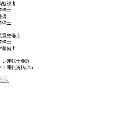
動監視者
整備士
整備士
整備士
装置整備士
整備士
ヤ整備士
ーン運転士免許
ト運転資格(75)