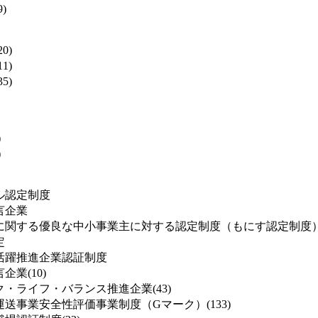
)
0)
1)
5)
)
)
ル認定制度
言企業
に関する優良な中小事業主に対する認定制度（もにす認定制度
定
活躍推進企業認証制度
業(10)
・ライフ・バランス推進企業(43)
送事業安全性評価事業制度（Gマーク）(133)