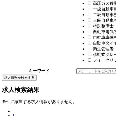
高圧ガス移
一級自動車
二級自動車
三級自動車
特殊整備士
自動車電気
自動車車体
自動車タイ
衛生管理者
移動式クレ
フォークリフ
キーワード
求人情報を検索する
求人検索結果
条件に該当する求人情報がありません。
1