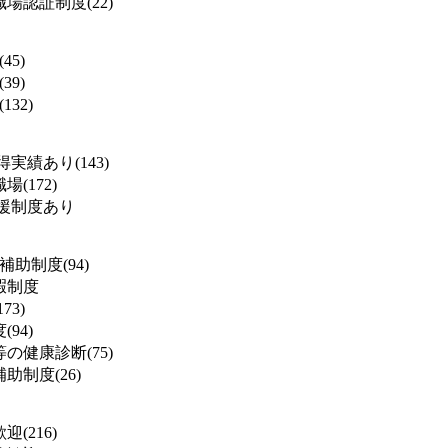
場認証制度(22)
45)
39)
132)
実績あり(143)
(172)
援制度あり
補助制度(94)
暇制度
73)
94)
の健康診断(75)
助制度(26)
(216)