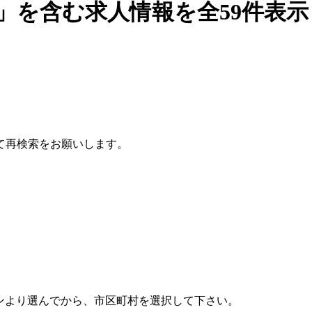
上」を含む求人情報を全59件表
て再検索をお願いします。
ンより選んでから、市区町村を選択して下さい。