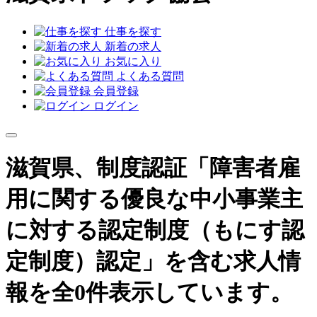
仕事を探す
新着の求人
お気に入り
よくある質問
会員登録
ログイン
滋賀県、制度認証「障害者雇
用に関する優良な中小事業主
に対する認定制度（もにす認
定制度）認定」を含む求人情
報を全0件表示しています。