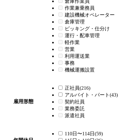
倉庫作業員
作業兼乗務員
建設機械オペレーター
倉庫管理
ピッキング・仕分け
運行・配車管理
軽作業
営業
利用運送業
事務
機械運搬設置
正社員(216)
アルバイト・パート(43)
雇用形態
契約社員
業務委託
派遣社員
110日〜114日(59)