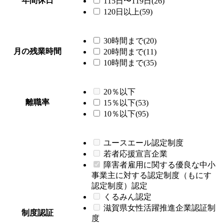
年間休日
115日〜119日(26)
120日以上(59)
30時間まで(20)
月の残業時間
20時間まで(11)
10時間まで(35)
20％以下
離職率
15％以下(53)
10％以下(95)
ユースエール認定制度
若者応援宣言企業
障害者雇用に関する優良な中小
事業主に対する認定制度（もにす
認定制度）認定
くるみん認定
滋賀県女性活躍推進企業認証制
制度認証
度