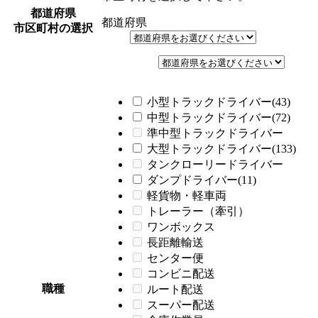
都道府県
都道府県
市区町村の選択
小型トラックドライバー(43)
中型トラックドライバー(72)
準中型トラックドライバー
大型トラックドライバー(133)
タンクローリードライバー
ダンプドライバー(11)
軽貨物・軽車両
トレーラー（牽引）
ワンボックス
長距離輸送
センター便
コンビニ配送
職種
ルート配送
スーパー配送