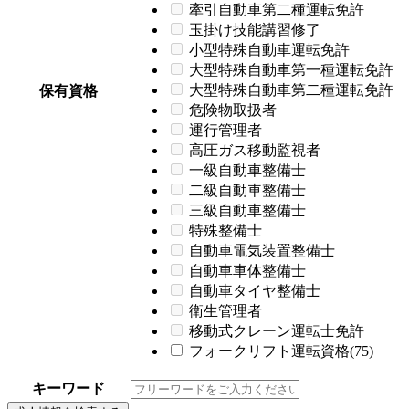
牽引自動車第二種運転免許
玉掛け技能講習修了
小型特殊自動車運転免許
大型特殊自動車第一種運転免許
大型特殊自動車第二種運転免許
保有資格
危険物取扱者
運行管理者
高圧ガス移動監視者
一級自動車整備士
二級自動車整備士
三級自動車整備士
特殊整備士
自動車電気装置整備士
自動車車体整備士
自動車タイヤ整備士
衛生管理者
移動式クレーン運転士免許
フォークリフト運転資格(75)
キーワード