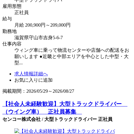
雇用形態
正社員
給与
月給 200,900円～209,000円
勤務地
滋賀県守山市吉身5-6-7
仕事内容
ウィング車に乗って物流センターや店舗への配送をお
願いします ●近畿と中部エリアを中心とした中型・大
型...
求人情報詳細へ
お気に入りに追加
掲載期間：2026/05/29～2026/08/27
【社会人未経験歓迎】大型トラックドライバー
（ウイング車） 正社員募集
センコー株式会社 / 大型トラックドライバー 正社員