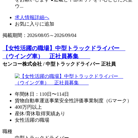
ウ...
求人情報詳細へ
お気に入りに追加
掲載期間：2026/08/05～2026/09/04
【女性活躍の職場】中型トラックドライバー
（ウイング車） 正社員募集
センコー株式会社 / 中型トラックドライバー 正社員
年間休日：110日〜114日
貨物自動車運送事業安全性評価事業制度（Gマーク）
400万円以上
産休/育休取得実績あり
女性活躍の職場
職種
中型トラックドライバー