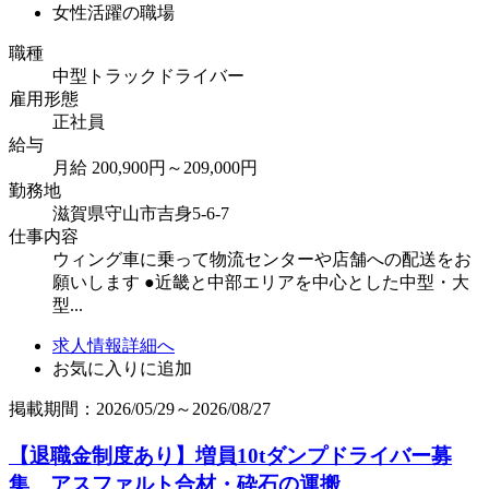
女性活躍の職場
職種
中型トラックドライバー
雇用形態
正社員
給与
月給 200,900円～209,000円
勤務地
滋賀県守山市吉身5-6-7
仕事内容
ウィング車に乗って物流センターや店舗への配送をお
願いします ●近畿と中部エリアを中心とした中型・大
型...
求人情報詳細へ
お気に入りに追加
掲載期間：2026/05/29～2026/08/27
【退職金制度あり】増員10tダンプドライバー募
集 アスファルト合材・砕石の運搬