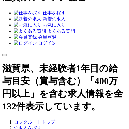
仕事を探す
新着の求人
お気に入り
よくある質問
会員登録
ログイン
滋賀県、未経験者1年目の給
与目安（賞与含む）「400万
円以上」を含む求人情報を全
132件表示しています。
ロジクルートトップ
の求人を探す