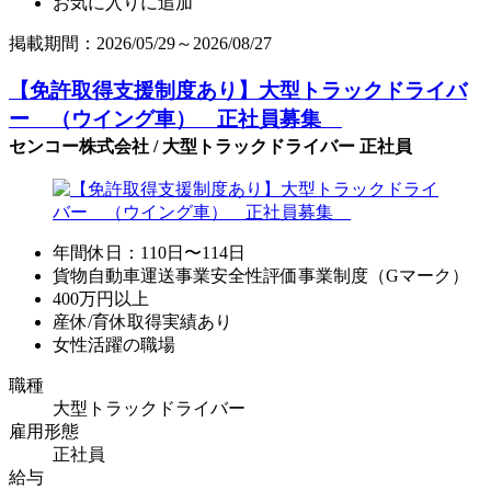
お気に入りに追加
掲載期間：2026/05/29～2026/08/27
【免許取得支援制度あり】大型トラックドライバ
ー （ウイング車） 正社員募集
センコー株式会社 / 大型トラックドライバー 正社員
年間休日：110日〜114日
貨物自動車運送事業安全性評価事業制度（Gマーク）
400万円以上
産休/育休取得実績あり
女性活躍の職場
職種
大型トラックドライバー
雇用形態
正社員
給与