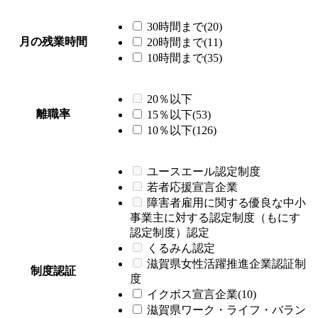
30時間まで(20)
月の残業時間
20時間まで(11)
10時間まで(35)
20％以下
離職率
15％以下(53)
10％以下(126)
ユースエール認定制度
若者応援宣言企業
障害者雇用に関する優良な中小
事業主に対する認定制度（もにす
認定制度）認定
くるみん認定
滋賀県女性活躍推進企業認証制
制度認証
度
イクボス宣言企業(10)
滋賀県ワーク・ライフ・バラン