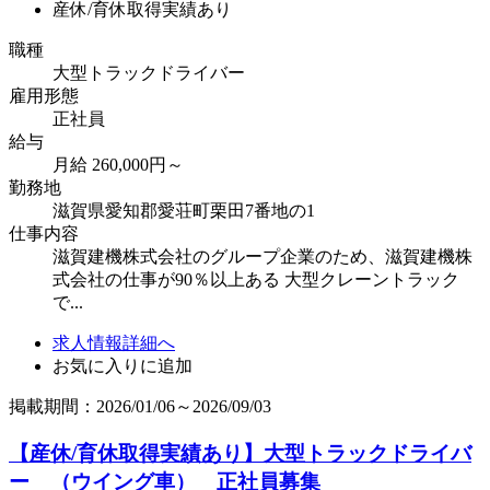
産休/育休取得実績あり
職種
大型トラックドライバー
雇用形態
正社員
給与
月給 260,000円～
勤務地
滋賀県愛知郡愛荘町栗田7番地の1
仕事内容
滋賀建機株式会社のグループ企業のため、滋賀建機株
式会社の仕事が90％以上ある 大型クレーントラック
で...
求人情報詳細へ
お気に入りに追加
掲載期間：2026/01/06～2026/09/03
【産休/育休取得実績あり】大型トラックドライバ
ー （ウイング車） 正社員募集