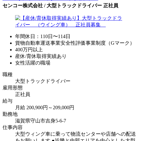
センコー株式会社 / 大型トラックドライバー 正社員
年間休日：110日〜114日
貨物自動車運送事業安全性評価事業制度（Gマーク）
400万円以上
産休/育休取得実績あり
女性活躍の職場
職種
大型トラックドライバー
雇用形態
正社員
給与
月給 200,900円～209,000円
勤務地
滋賀県守山市吉身5-6-7
仕事内容
大型ウィング車に乗って物流センターや店舗への配送
をお願いします ●近畿と中部エリアを中心とした大型