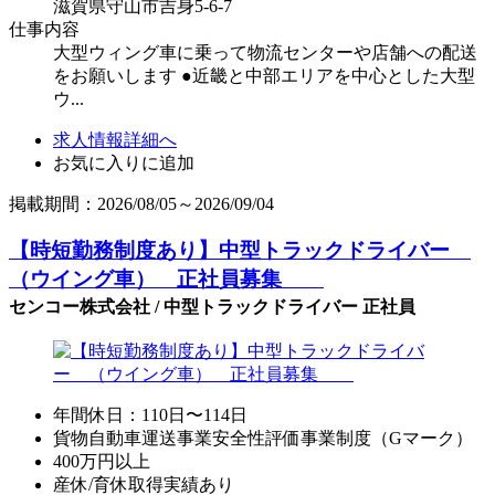
滋賀県守山市吉身5-6-7
仕事内容
大型ウィング車に乗って物流センターや店舗への配送
をお願いします ●近畿と中部エリアを中心とした大型
ウ...
求人情報詳細へ
お気に入りに追加
掲載期間：2026/08/05～2026/09/04
【時短勤務制度あり】中型トラックドライバー
（ウイング車） 正社員募集
センコー株式会社 / 中型トラックドライバー 正社員
年間休日：110日〜114日
貨物自動車運送事業安全性評価事業制度（Gマーク）
400万円以上
産休/育休取得実績あり