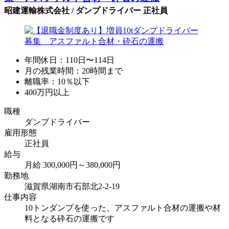
昭建運輸株式会社 / ダンプドライバー 正社員
年間休日：110日〜114日
月の残業時間：20時間まで
離職率：10％以下
400万円以上
職種
ダンプドライバー
雇用形態
正社員
給与
月給 300,000円～380,000円
勤務地
滋賀県湖南市石部北2-2-19
仕事内容
10トンダンプを使った、アスファルト合材の運搬や材
料となる砕石の運搬です