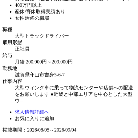
400万円以上
産休/育休取得実績あり
女性活躍の職場
職種
大型トラックドライバー
雇用形態
正社員
給与
月給 200,900円～209,000円
勤務地
滋賀県守山市吉身5-6-7
仕事内容
大型ウィング車に乗って物流センターや店舗への配送
をお願いします ●近畿と中部エリアを中心とした大型
ウ...
求人情報詳細へ
お気に入りに追加
掲載期間：2026/08/05～2026/09/04