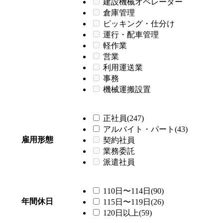
建設機械オペレーター
倉庫管理
ピッキング・仕分け
運行・配車管理
軽作業
営業
利用運送業
事務
機械運搬設置
正社員(247)
アルバイト・パート(43)
雇用形態
契約社員
業務委託
派遣社員
110日〜114日(90)
年間休日
115日〜119日(26)
120日以上(59)