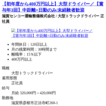
【初年度から400万円以上】大型ドライバー／【賞
与年3回】中距離×日勤のみ/未経験者歓迎
滋賀センコー運輸整備株式会社 / 大型トラックドライバー 正
社員
年間休日：120日以上
月の残業時間：30時間まで
離職率：15％以下
400万円以上
職種
大型トラックドライバー
雇用形態
正社員
給与
月給 320,000円～420,000円
勤務地
滋賀県彦根市正法寺町260-1