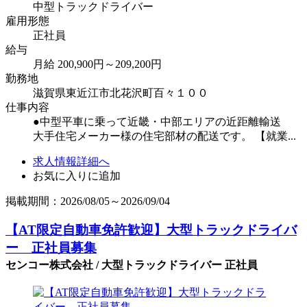
中型トラックドライバー
雇用形態
正社員
給与
月給 200,900円～209,200円
勤務地
滋賀県東近江市北花沢町百々１００
仕事内容
●中型平車に乗って近畿・中部エリアの近距離輸送
大手住宅メーカー様の住宅部材の配送です。 【就業...
求人情報詳細へ
お気に入りに追加
掲載期間：2026/08/05～2026/09/04
【AT限定自動車免許歓迎】大型トラックドライバ
ー 正社員募集
センコー株式会社 / 大型トラックドライバー 正社員