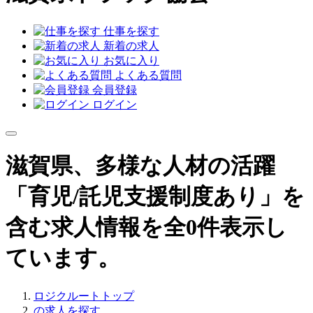
仕事を探す
新着の求人
お気に入り
よくある質問
会員登録
ログイン
滋賀県、多様な人材の活躍
「育児/託児支援制度あり」を
含む求人情報を全0件表示し
ています。
ロジクルートトップ
の求人を探す