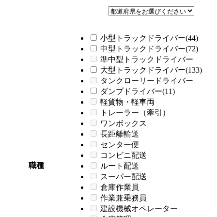
小型トラックドライバー(44)
中型トラックドライバー(72)
準中型トラックドライバー
大型トラックドライバー(133)
タンクローリードライバー
ダンプドライバー(11)
軽貨物・軽車両
トレーラー（牽引）
ワンボックス
長距離輸送
センター便
コンビニ配送
職種
ルート配送
スーパー配送
倉庫作業員
作業兼乗務員
建設機械オペレーター