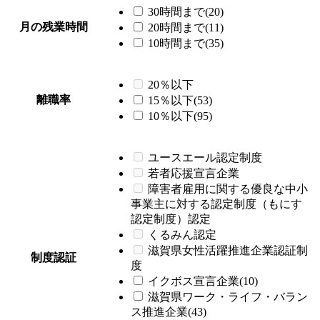
30時間まで(20)
月の残業時間
20時間まで(11)
10時間まで(35)
20％以下
離職率
15％以下(53)
10％以下(95)
ユースエール認定制度
若者応援宣言企業
障害者雇用に関する優良な中小
事業主に対する認定制度（もにす
認定制度）認定
くるみん認定
滋賀県女性活躍推進企業認証制
制度認証
度
イクボス宣言企業(10)
滋賀県ワーク・ライフ・バラン
ス推進企業(43)