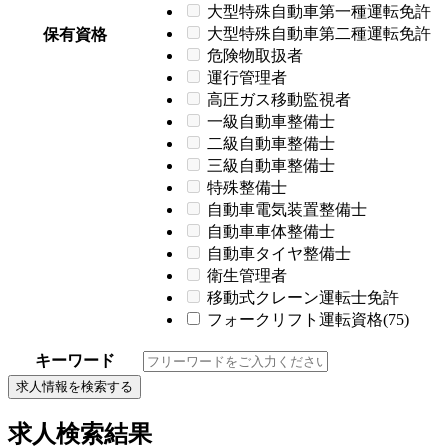
大型特殊自動車第一種運転免許
大型特殊自動車第二種運転免許
保有資格
危険物取扱者
運行管理者
高圧ガス移動監視者
一級自動車整備士
二級自動車整備士
三級自動車整備士
特殊整備士
自動車電気装置整備士
自動車車体整備士
自動車タイヤ整備士
衛生管理者
移動式クレーン運転士免許
フォークリフト運転資格(75)
キーワード
求人情報を検索する
求人検索結果