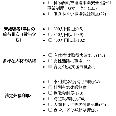
貨物自動車運送事業安全性評価
事業制度（Gマーク）(133)
働きやすい職場認証制度(22)
未経験者1年目の
300万円以上(45)
給与目安（賞与含
350万円以上(39)
む）
400万円以上(132)
産休/育休取得実績あり(143)
多様な人材の活躍
女性活躍の職場(172)
育児/託児支援制度あり
寮/社宅/家賃補助制度(94)
特別有給休暇制度
退職金制度(173)
法定外福利厚生
時短勤務制度(94)
人間ドック等の健康診断(75)
食堂、昼食補助制度(26)