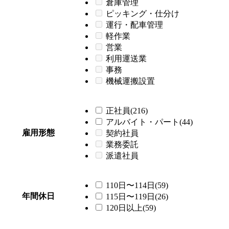
倉庫管理
ピッキング・仕分け
運行・配車管理
軽作業
営業
利用運送業
事務
機械運搬設置
正社員(216)
アルバイト・パート(44)
雇用形態
契約社員
業務委託
派遣社員
110日〜114日(59)
年間休日
115日〜119日(26)
120日以上(59)