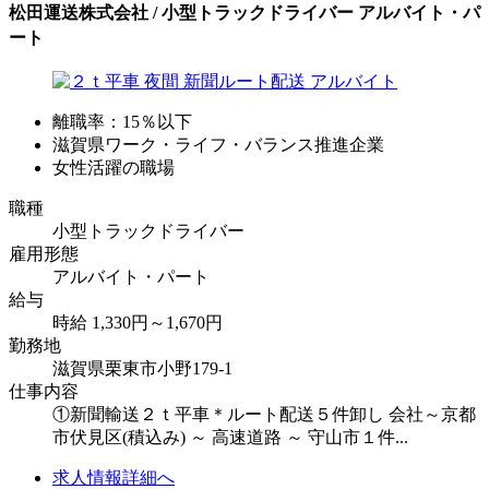
松田運送株式会社 / 小型トラックドライバー アルバイト・パ
ート
離職率：15％以下
滋賀県ワーク・ライフ・バランス推進企業
女性活躍の職場
職種
小型トラックドライバー
雇用形態
アルバイト・パート
給与
時給 1,330円～1,670円
勤務地
滋賀県栗東市小野179-1
仕事内容
①新聞輸送２ｔ平車＊ルート配送５件卸し 会社～京都
市伏見区(積込み) ～ 高速道路 ～ 守山市１件...
求人情報詳細へ