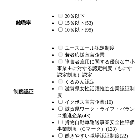
20％以下
離職率
15％以下(53)
10％以下(95)
ユースエール認定制度
若者応援宣言企業
障害者雇用に関する優良な中小
事業主に対する認定制度（もにす
認定制度）認定
くるみん認定
滋賀県女性活躍推進企業認証制
制度認証
度
イクボス宣言企業(10)
滋賀県ワーク・ライフ・バラン
ス推進企業(43)
貨物自動車運送事業安全性評価
事業制度（Gマーク）(133)
働きやすい職場認証制度(22)