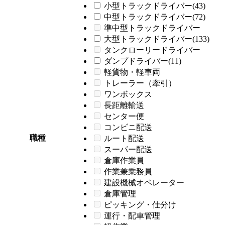
小型トラックドライバー(43)
中型トラックドライバー(72)
準中型トラックドライバー
大型トラックドライバー(133)
タンクローリードライバー
ダンプドライバー(11)
軽貨物・軽車両
トレーラー（牽引）
ワンボックス
長距離輸送
センター便
コンビニ配送
職種
ルート配送
スーパー配送
倉庫作業員
作業兼乗務員
建設機械オペレーター
倉庫管理
ピッキング・仕分け
運行・配車管理