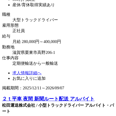
産休/育休取得実績あり
職種
大型トラックドライバー
雇用形態
正社員
給与
月給 280,000円～400,000円
勤務地
滋賀県栗東市高野206-1
仕事内容
定期便輸送から一般輸送
求人情報詳細へ
お気に入りに追加
掲載期間：2025/12/11～2026/09/07
２ｔ平車 夜間 新聞ルート配送 アルバイト
松田運送株式会社 / 小型トラックドライバー アルバイト・パ
ート