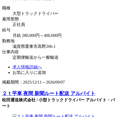
職種
大型トラックドライバー
雇用形態
正社員
給与
月給 280,000円～400,000円
勤務地
滋賀県栗東市高野206-1
仕事内容
定期便輸送から一般輸送
求人情報詳細へ
お気に入りに追加
掲載期間：2025/12/11～2026/09/07
２ｔ平車 夜間 新聞ルート配送 アルバイト
松田運送株式会社 / 小型トラックドライバー アルバイト・パ
ート