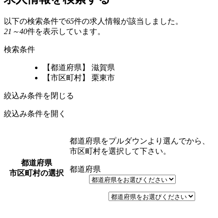
以下の検索条件で
65
件の求人情報が該当しました。
21～40
件を表示しています。
検索条件
【都道府県】 滋賀県
【市区町村】 栗東市
絞込み条件を閉じる
絞込み条件を開く
都道府県をプルダウンより選んでから、
市区町村を選択して下さい。
都道府県
都道府県
市区町村の選択