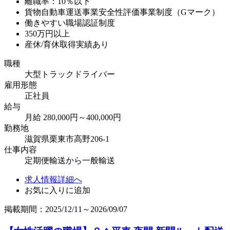
離職率：10％以下
貨物自動車運送事業安全性評価事業制度（Gマーク）
働きやすい職場認証制度
350万円以上
産休/育休取得実績あり
職種
大型トラックドライバー
雇用形態
正社員
給与
月給 280,000円～400,000円
勤務地
滋賀県栗東市高野206-1
仕事内容
定期便輸送から一般輸送
求人情報詳細へ
お気に入りに追加
掲載期間：2025/12/11～2026/09/07