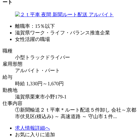
ート
離職率：15％以下
滋賀県ワーク・ライフ・バランス推進企業
女性活躍の職場
職種
小型トラックドライバー
雇用形態
アルバイト・パート
給与
時給 1,330円～1,670円
勤務地
滋賀県栗東市小野179-1
仕事内容
①新聞輸送２ｔ平車＊ルート配送５件卸し 会社～京都
市伏見区(積込み) ～ 高速道路 ～ 守山市１件...
求人情報詳細へ
お気に入りに追加