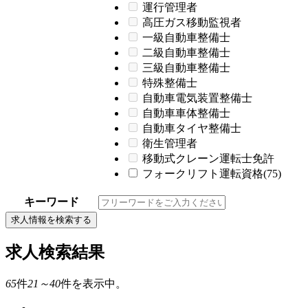
運行管理者
高圧ガス移動監視者
一級自動車整備士
二級自動車整備士
三級自動車整備士
特殊整備士
自動車電気装置整備士
自動車車体整備士
自動車タイヤ整備士
衛生管理者
移動式クレーン運転士免許
フォークリフト運転資格(75)
キーワード
求人情報を検索する
求人検索結果
65
件
21～40
件を表示中。