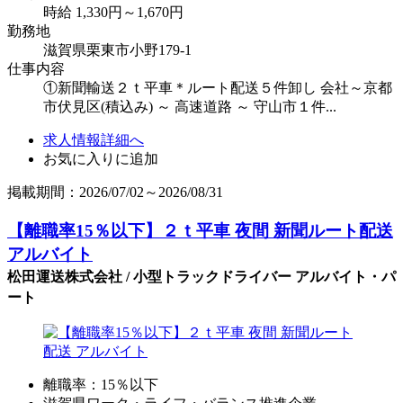
時給 1,330円～1,670円
勤務地
滋賀県栗東市小野179-1
仕事内容
①新聞輸送２ｔ平車＊ルート配送５件卸し 会社～京都
市伏見区(積込み) ～ 高速道路 ～ 守山市１件...
求人情報詳細へ
お気に入りに追加
掲載期間：2026/07/02～2026/08/31
【離職率15％以下】２ｔ平車 夜間 新聞ルート配送
アルバイト
松田運送株式会社 / 小型トラックドライバー アルバイト・パ
ート
離職率：15％以下