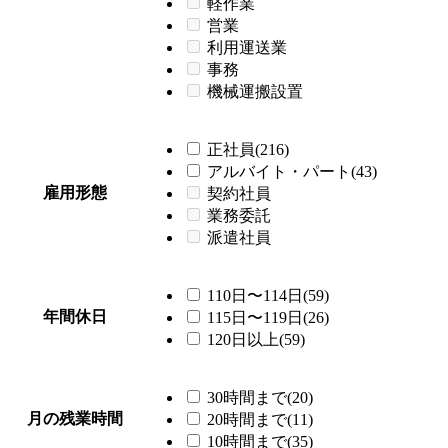
軽作業
営業
利用運送業
事務
機械運搬設置
正社員(216)
アルバイト・パート(43)
雇用形態
契約社員
業務委託
派遣社員
110日〜114日(59)
年間休日
115日〜119日(26)
120日以上(59)
30時間まで(20)
月の残業時間
20時間まで(11)
10時間まで(35)