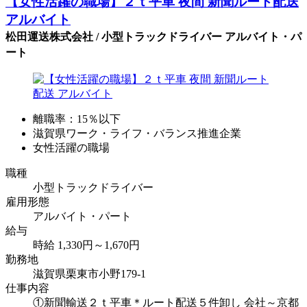
【女性活躍の職場】２ｔ平車 夜間 新聞ルート配送
アルバイト
松田運送株式会社 / 小型トラックドライバー アルバイト・パ
ート
離職率：15％以下
滋賀県ワーク・ライフ・バランス推進企業
女性活躍の職場
職種
小型トラックドライバー
雇用形態
アルバイト・パート
給与
時給 1,330円～1,670円
勤務地
滋賀県栗東市小野179-1
仕事内容
①新聞輸送２ｔ平車＊ルート配送５件卸し 会社～京都