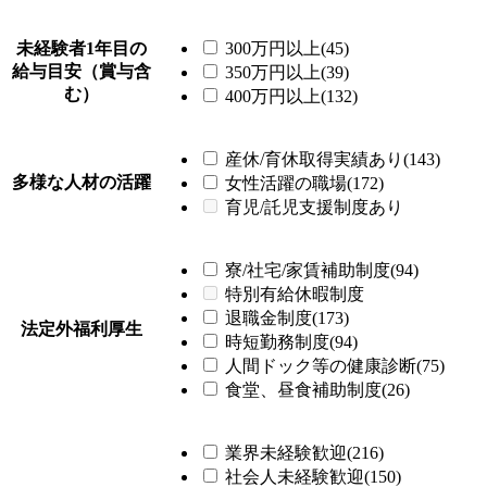
未経験者1年目の
300万円以上(45)
給与目安（賞与含
350万円以上(39)
む）
400万円以上(132)
産休/育休取得実績あり(143)
多様な人材の活躍
女性活躍の職場(172)
育児/託児支援制度あり
寮/社宅/家賃補助制度(94)
特別有給休暇制度
退職金制度(173)
法定外福利厚生
時短勤務制度(94)
人間ドック等の健康診断(75)
食堂、昼食補助制度(26)
業界未経験歓迎(216)
社会人未経験歓迎(150)