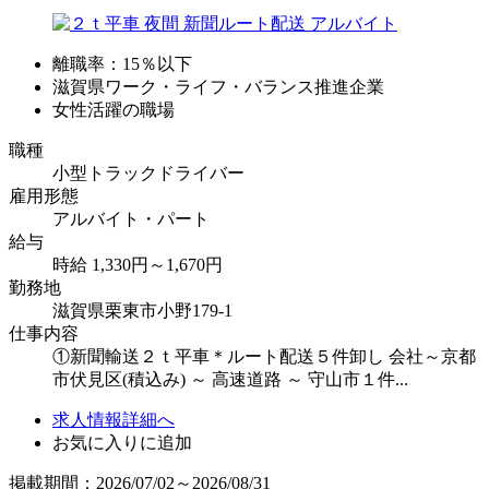
離職率：15％以下
滋賀県ワーク・ライフ・バランス推進企業
女性活躍の職場
職種
小型トラックドライバー
雇用形態
アルバイト・パート
給与
時給 1,330円～1,670円
勤務地
滋賀県栗東市小野179-1
仕事内容
①新聞輸送２ｔ平車＊ルート配送５件卸し 会社～京都
市伏見区(積込み) ～ 高速道路 ～ 守山市１件...
求人情報詳細へ
お気に入りに追加
掲載期間：2026/07/02～2026/08/31