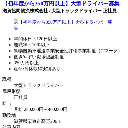
【初年度から350万円以上】大型ドライバー募集
滋賀協同物流株式会社 / 大型トラックドライバー 正社員
年間休日：120日以上
離職率：10％以下
貨物自動車運送事業安全性評価事業制度（Gマーク）
働きやすい職場認証制度
350万円以上
産休/育休取得実績あり
職種
大型トラックドライバー
雇用形態
正社員
給与
月給 280,000円～400,000円
勤務地
滋賀県栗東市高野206-1
仕事内容