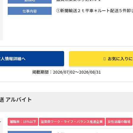
①新聞輸送２ｔ平車＊ルート配送５件卸し 会
仕事内容
求人情報詳細へ
お気に入りに
掲載期間：2026/07/02～2026/08/31
送 アルバイト
離職率：15％以下
滋賀県ワーク・ライフ・バランス推進企業
女性活躍の職場