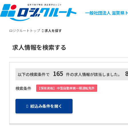
一般社団法人
滋賀県
ロジクルートトップ
求人を探す
求人情報を検索する
165
以下の検索条件で
件の求人情報が該当しました。
検索条件
【保有資格】 中型自動車第一種運転免許
絞込み条件を開く