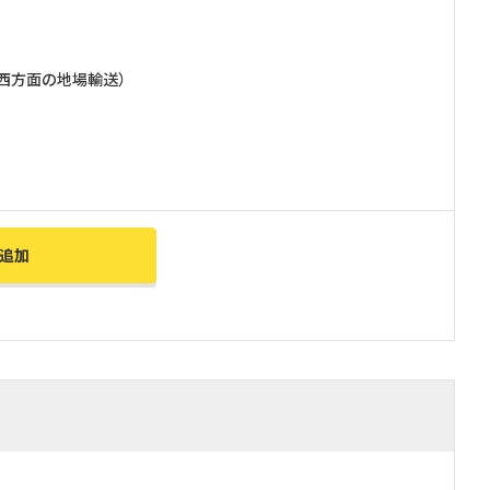
西方面の地場輸送）
追加