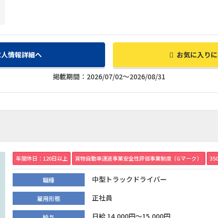
求人情報詳細へ
お気に入りに
掲載期間：2026/07/02～2026/08/31
年間休日：120日以上
貨物自動車運送事業安全性評価事業制度（Gマーク）
3
中型トラックドライバー
職種
正社員
雇用形態
日給 14,000円～15,000円
給与