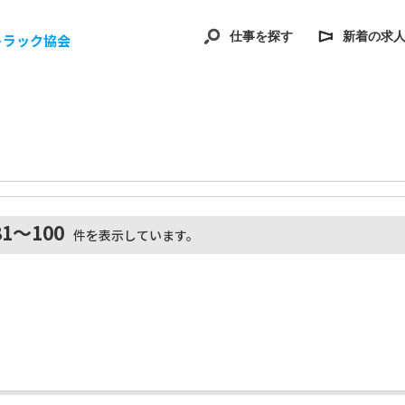
仕事を探す
新着の求
トラック協会
81～100
件を表示しています。