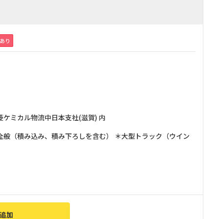
績あり
ケミカル物流中日本支社(滋賀) 内
全般（積み込み、積み下ろしを含む） ＊大型トラック（ウイン
追加