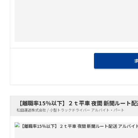
【離職率15％以下】２ｔ平車 夜間 新聞ルート配
松田運送株式会社 / 小型トラックドライバー アルバイト・パート