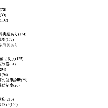
76)
39)
132)
実績あり(174)
(172)
援制度あり
補助制度(125)
度(31)
04)
94)
の健康診断(75)
助制度(26)
(216)
迎(150)