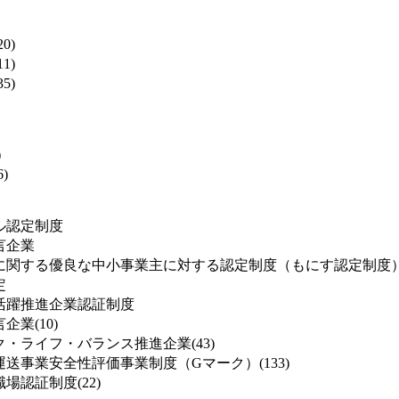
0)
1)
5)
)
)
ル認定制度
言企業
に関する優良な中小事業主に対する認定制度（もにす認定制度
定
活躍推進企業認証制度
業(10)
・ライフ・バランス推進企業(43)
送事業安全性評価事業制度（Gマーク）(133)
場認証制度(22)