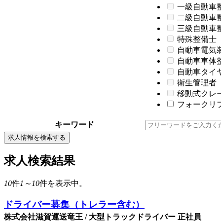
一級自動車
二級自動車
三級自動車
特殊整備士
自動車電気
自動車車体
自動車タイ
衛生管理者
移動式クレ
フォークリフ
キーワード
求人情報を検索する
求人検索結果
10
件
1～10
件を表示中。
ドライバー募集（トレラー含む）
株式会社滋賀運送竜王 / 大型トラックドライバー 正社員