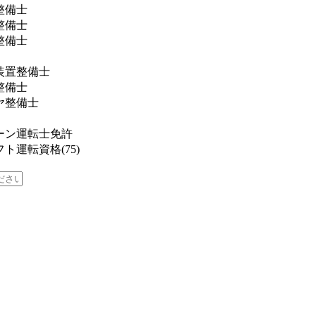
整備士
整備士
整備士
装置整備士
整備士
ヤ整備士
ーン運転士免許
ト運転資格(75)