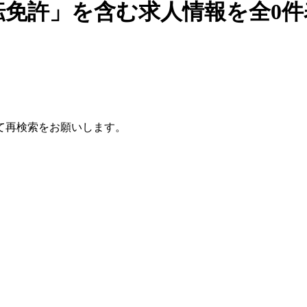
転免許」を含む求人情報を全0
て再検索をお願いします。