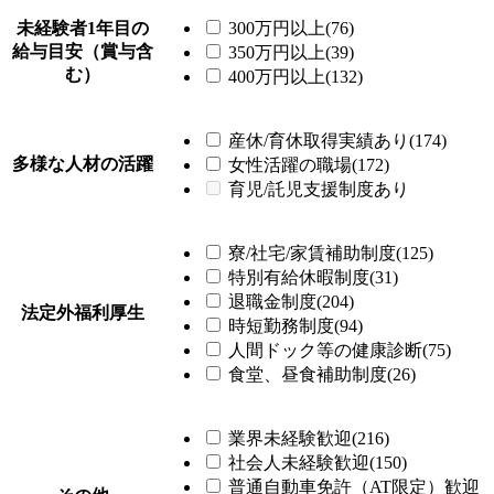
未経験者1年目の
300万円以上(76)
給与目安（賞与含
350万円以上(39)
む）
400万円以上(132)
産休/育休取得実績あり(174)
多様な人材の活躍
女性活躍の職場(172)
育児/託児支援制度あり
寮/社宅/家賃補助制度(125)
特別有給休暇制度(31)
退職金制度(204)
法定外福利厚生
時短勤務制度(94)
人間ドック等の健康診断(75)
食堂、昼食補助制度(26)
業界未経験歓迎(216)
社会人未経験歓迎(150)
普通自動車免許（AT限定）歓迎