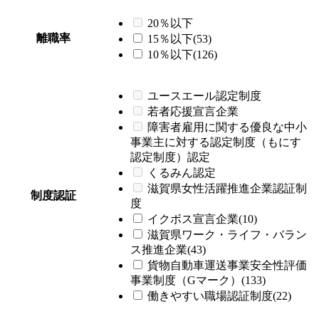
20％以下
離職率
15％以下(53)
10％以下(126)
ユースエール認定制度
若者応援宣言企業
障害者雇用に関する優良な中小
事業主に対する認定制度（もにす
認定制度）認定
くるみん認定
滋賀県女性活躍推進企業認証制
制度認証
度
イクボス宣言企業(10)
滋賀県ワーク・ライフ・バラン
ス推進企業(43)
貨物自動車運送事業安全性評価
事業制度（Gマーク）(133)
働きやすい職場認証制度(22)