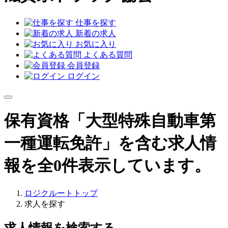
仕事を探す
新着の求人
お気に入り
よくある質問
会員登録
ログイン
保有資格「大型特殊自動車第
一種運転免許」を含む求人情
報を全0件表示しています。
ロジクルートトップ
求人を探す
求人情報を検索する