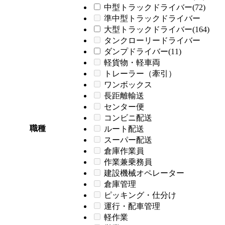
中型トラックドライバー(72)
準中型トラックドライバー
大型トラックドライバー(164)
タンクローリードライバー
ダンプドライバー(11)
軽貨物・軽車両
トレーラー（牽引）
ワンボックス
長距離輸送
センター便
コンビニ配送
職種
ルート配送
スーパー配送
倉庫作業員
作業兼乗務員
建設機械オペレーター
倉庫管理
ピッキング・仕分け
運行・配車管理
軽作業