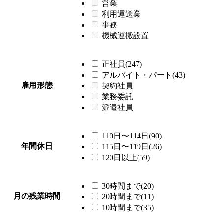
営業
利用運送業
事務
機械運搬設置
正社員(247)
アルバイト・パート(43)
雇用形態
契約社員
業務委託
派遣社員
110日〜114日(90)
年間休日
115日〜119日(26)
120日以上(59)
30時間まで(20)
月の残業時間
20時間まで(11)
10時間まで(35)