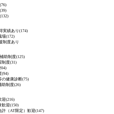
76)
39)
132)
実績あり(174)
(172)
援制度あり
補助制度(125)
度(31)
04)
94)
の健康診断(75)
助制度(26)
(216)
迎(150)
許（AT限定）歓迎(147)