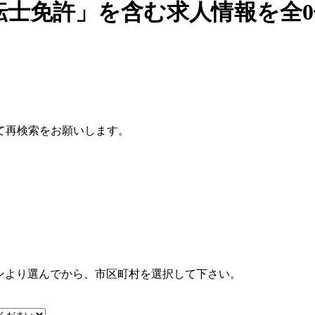
転士免許」を含む求人情報を全
て再検索をお願いします。
ンより選んでから、市区町村を選択して下さい。