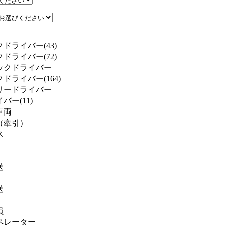
ドライバー(43)
ドライバー(72)
ックドライバー
ドライバー(164)
リードライバー
ー(11)
車両
（牽引）
ス
送
送
員
ペレーター