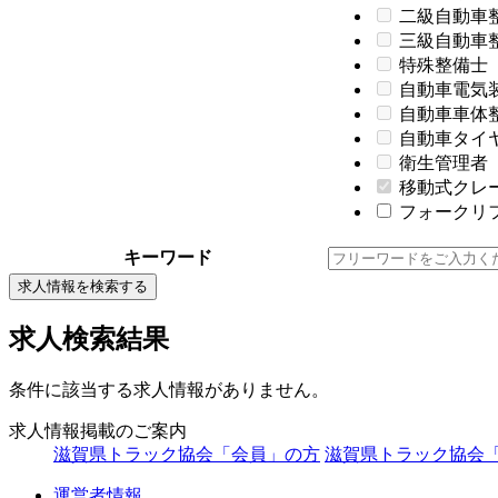
二級自動車
三級自動車
特殊整備士
自動車電気
自動車車体
自動車タイ
衛生管理者
移動式クレ
フォークリフ
キーワード
求人情報を検索する
求人検索結果
条件に該当する求人情報がありません。
求人情報掲載のご案内
滋賀県トラック協会「会員」の方
滋賀県トラック協会
運営者情報