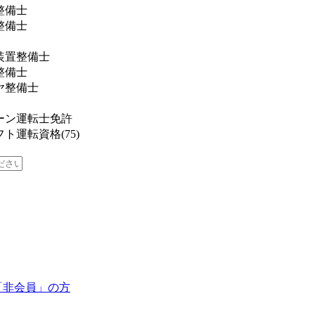
整備士
整備士
装置整備士
整備士
ヤ整備士
ーン運転士免許
ト運転資格(75)
「非会員」の方