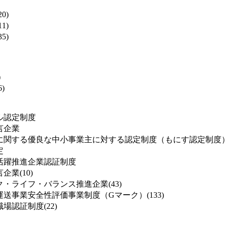
0)
1)
5)
)
)
ル認定制度
言企業
に関する優良な中小事業主に対する認定制度（もにす認定制度
定
活躍推進企業認証制度
業(10)
・ライフ・バランス推進企業(43)
送事業安全性評価事業制度（Gマーク）(133)
場認証制度(22)