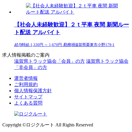
【社会人未経験歓迎】２ｔ平車 夜間 新聞ルー
ト配送 アルバイト
給与
時給 1,330円 ～ 1,670円
勤務地
滋賀県栗東市小野179-1
求人情報掲載のご案内
滋賀県トラック協会「会員」の方
滋賀県トラック協会
「非会員」の方
運営者情報
ご利用規約
個人情報保護方針
サイトマップ
よくある質問
Copyright ©ロジクルート All Rights Reserved