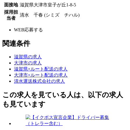
面接地
滋賀県大津市皇子が丘1-8-5
採用担
清水 千春 (シミズ チハル)
当者
WEB応募する
関連条件
滋賀県の求人
大津市の求人
滋賀県×ルート配送の求人
大津市×ルート配送の求人
清水運送株式会社の求人
この求人を見ている人は、以下の求人
も見ています