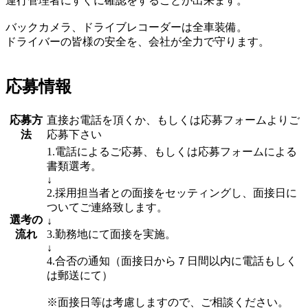
運行管理者にすぐに確認をすることが出来ます。
バックカメラ、ドライブレコーダーは全車装備。
ドライバーの皆様の安全を、会社が全力で守ります。
応募情報
応募方
直接お電話を頂くか、もしくは応募フォームよりご
法
応募下さい
1.電話によるご応募、もしくは応募フォームによる
書類選考。
↓
2.採用担当者との面接をセッティングし、面接日に
ついてご連絡致します。
選考の
↓
流れ
3.勤務地にて面接を実施。
↓
4.合否の通知（面接日から７日間以内に電話もしく
は郵送にて）
※面接日等は考慮しますので、ご相談ください。