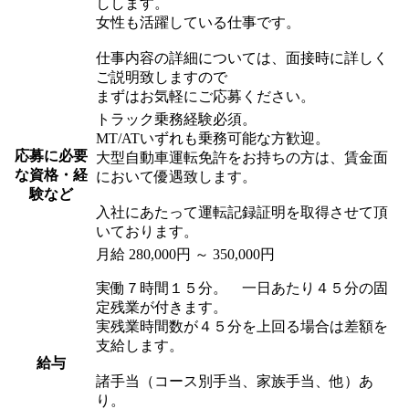
しします。
女性も活躍している仕事です。
仕事内容の詳細については、面接時に詳しく
ご説明致しますので
まずはお気軽にご応募ください。
トラック乗務経験必須。
MT/ATいずれも乗務可能な方歓迎。
応募に必要
大型自動車運転免許をお持ちの方は、賃金面
な資格・経
において優遇致します。
験など
入社にあたって運転記録証明を取得させて頂
いております。
月給 280,000円 ～ 350,000円
実働７時間１５分。 一日あたり４５分の固
定残業が付きます。
実残業時間数が４５分を上回る場合は差額を
支給します。
給与
諸手当（コース別手当、家族手当、他）あ
り。