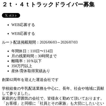
２ｔ・４ｔトラックドライバー募集
WEB応募する
WEB応募する
ルート配送
掲載期間：2026/06/03～2026/07/03
年間休日：110日〜114日
月の残業時間：30時間まで
離職率：10％以下
350万円以上
産休/育休取得実績あり
創業62周年を迎えた運送会社です
学校給食の牛乳配送業務を中心に、長年、社会や地域に貢献
して参りました。
家庭的な雰囲気の会社で、皆様永く勤めて頂いております。
「お客様」と同様に「社員とその家族」も大切にしたいとい