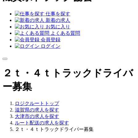
仕事を探す
新着の求人
お気に入り
よくある質問
会員登録
ログイン
２ｔ・４ｔトラックドライバ
ー募集
ロジクルートトップ
滋賀県の求人を探す
大津市の求人を探す
ルート配送の求人を探す
２ｔ・４ｔトラックドライバー募集