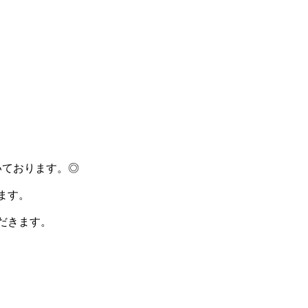
いております。◎
ます。
だきます。