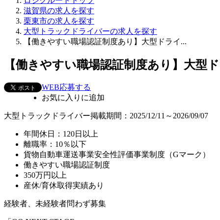
ロジクルートトップ
滋賀県の求人を探す
栗東市の求人を探す
大型トラックドライバーの求人を探す
【働きやすい職場認証制度あり】大型ドライ...
【働きやすい職場認証制度あり】大型ド
WEB応募する
お気に入り
に追加
大型トラックドライバー
掲載期間：2025/12/11～2026/09/07
年間休日：120日以上
離職率：10％以下
貨物自動車運送事業安全性評価事業制度（Gマーク）
働きやすい職場認証制度
350万円以上
産休/育休取得実績あり
経験者、未経験者問わず募集