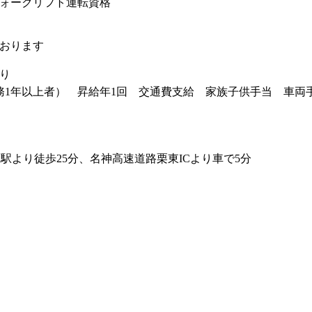
ォークリフト運転資格
おります
あり
務1年以上者） 昇給年1回 交通費支給 家族子供手当 車両
原駅より徒歩25分、名神高速道路栗東ICより車で5分