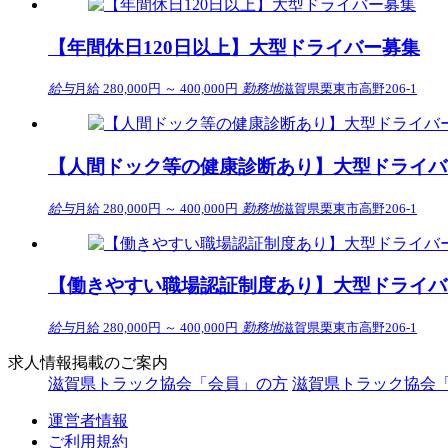
【年間休日120日以上】大型ドライバー募集
給与
月給 280,000円 ～ 400,000円
勤務地
滋賀県栗東市高野206-1
【人間ドック等の健康診断あり】大型ドライバ
給与
月給 280,000円 ～ 400,000円
勤務地
滋賀県栗東市高野206-1
【働きやすい職場認証制度あり】大型ドライバ
給与
月給 280,000円 ～ 400,000円
勤務地
滋賀県栗東市高野206-1
求人情報掲載のご案内
滋賀県トラック協会「会員」の方
滋賀県トラック協会
運営者情報
ご利用規約