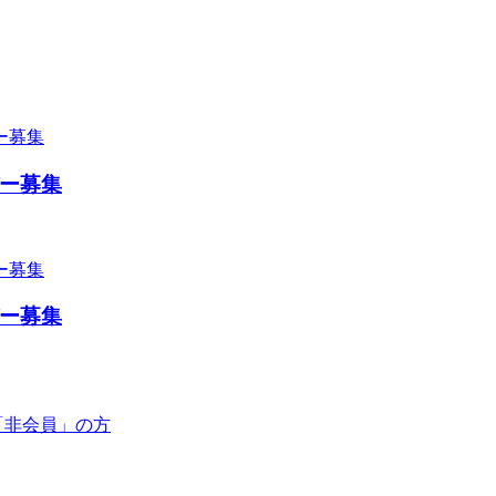
ー募集
ー募集
「非会員」の方