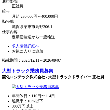
雇用形態
正社員
給与
月給 280,000円～400,000円
勤務地
滋賀県栗東市高野206-1
仕事内容
定期便輸送から一般輸送
求人情報詳細へ
お気に入りに追加
掲載期間：2025/12/11～2026/09/07
大型トラック乗務員募集
菱化ロジテック株式会社 / 大型トラックドライバー 正社員
年間休日：110日〜114日
離職率：10％以下
300万円以上