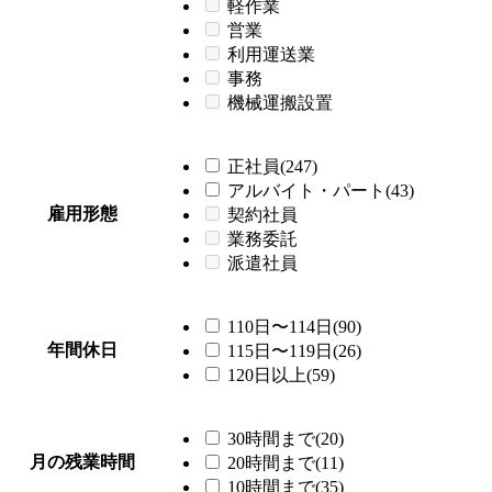
軽作業
営業
利用運送業
事務
機械運搬設置
正社員(247)
アルバイト・パート(43)
雇用形態
契約社員
業務委託
派遣社員
110日〜114日(90)
年間休日
115日〜119日(26)
120日以上(59)
30時間まで(20)
月の残業時間
20時間まで(11)
10時間まで(35)