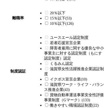
20％以下
離職率
15％以下(53)
10％以下(126)
ユースエール認定制度
若者応援宣言企業
障害者雇用に関する優良な中小
事業主に対する認定制度（もにす
認定制度）認定
くるみん認定
滋賀県女性活躍推進企業認証制
制度認証
度
イクボス宣言企業(10)
滋賀県ワーク・ライフ・バラン
ス推進企業(43)
貨物自動車運送事業安全性評価
事業制度（Gマーク）(133)
働きやすい職場認証制度(22)