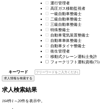
運行管理者
高圧ガス移動監視者
一級自動車整備士
二級自動車整備士
三級自動車整備士
特殊整備士
自動車電気装置整備士
自動車車体整備士
自動車タイヤ整備士
衛生管理者
移動式クレーン運転士免許
フォークリフト運転資格(75)
キーワード
求人情報を検索する
求人検索結果
164
件
1～20
件を表示中。