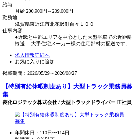
給与
月給 200,900円～209,000円
勤務地
滋賀県東近江市北花沢町百々１００
仕事内容
●近畿と中部エリアを中心とした大型平車での近距離
輸送 大手住宅メーカー様の住宅部材の配送です。 ...
求人情報詳細へ
お気に入りに追加
掲載期間：2026/05/29～2026/08/27
【特別有給休暇制度あり】大型トラック乗務員募
集
菱化ロジテック株式会社 / 大型トラックドライバー 正社員
年間休日：110日〜114日