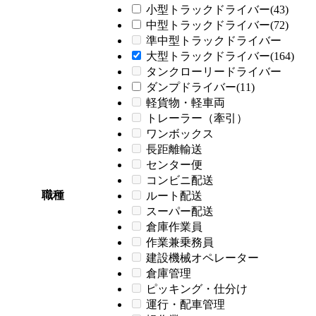
小型トラックドライバー(43)
中型トラックドライバー(72)
準中型トラックドライバー
大型トラックドライバー(164)
タンクローリードライバー
ダンプドライバー(11)
軽貨物・軽車両
トレーラー（牽引）
ワンボックス
長距離輸送
センター便
コンビニ配送
職種
ルート配送
スーパー配送
倉庫作業員
作業兼乗務員
建設機械オペレーター
倉庫管理
ピッキング・仕分け
運行・配車管理