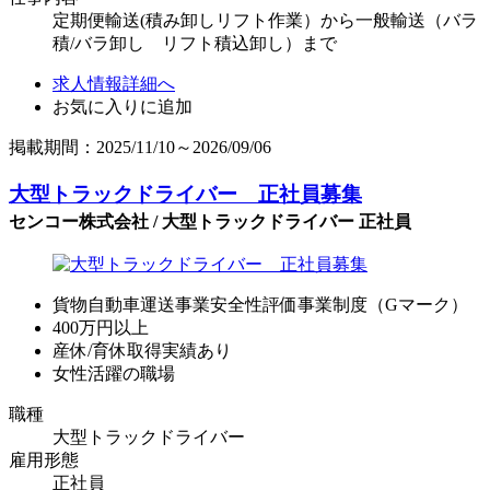
定期便輸送(積み卸しリフト作業）から一般輸送（バラ
積/バラ卸し リフト積込卸し）まで
求人情報詳細へ
お気に入りに追加
掲載期間：2025/11/10～2026/09/06
大型トラックドライバー 正社員募集
センコー株式会社 / 大型トラックドライバー 正社員
貨物自動車運送事業安全性評価事業制度（Gマーク）
400万円以上
産休/育休取得実績あり
女性活躍の職場
職種
大型トラックドライバー
雇用形態
正社員