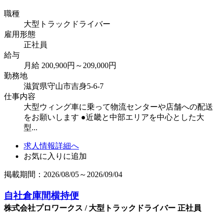
職種
大型トラックドライバー
雇用形態
正社員
給与
月給 200,900円～209,000円
勤務地
滋賀県守山市吉身5-6-7
仕事内容
大型ウィング車に乗って物流センターや店舗への配送
をお願いします ●近畿と中部エリアを中心とした大
型...
求人情報詳細へ
お気に入りに追加
掲載期間：2026/08/05～2026/09/04
自社倉庫間横持便
株式会社プロワークス / 大型トラックドライバー 正社員