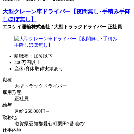
大型クレーン車ドライバー【夜間無し･手積み手降
しほぼ無し】
エスケイ運輸株式会社 / 大型トラックドライバー 正社員
離職率：10％以下
400万円以上
産休/育休取得実績あり
職種
大型トラックドライバー
雇用形態
正社員
給与
月給 260,000円～
勤務地
滋賀県愛知郡愛荘町栗田7番地の1
仕事内容