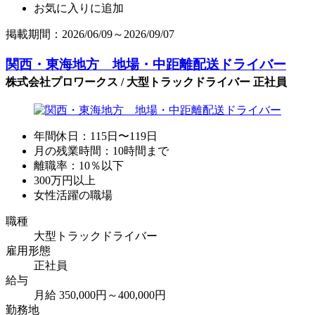
お気に入りに追加
掲載期間：2026/06/09～2026/09/07
関西・東海地方 地場・中距離配送ドライバー
株式会社プロワークス / 大型トラックドライバー 正社員
年間休日：115日〜119日
月の残業時間：10時間まで
離職率：10％以下
300万円以上
女性活躍の職場
職種
大型トラックドライバー
雇用形態
正社員
給与
月給 350,000円～400,000円
勤務地