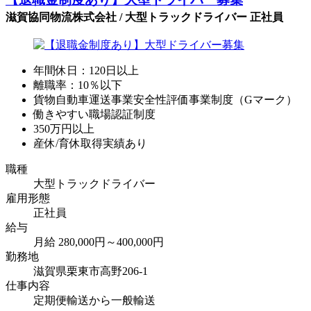
滋賀協同物流株式会社 / 大型トラックドライバー 正社員
年間休日：120日以上
離職率：10％以下
貨物自動車運送事業安全性評価事業制度（Gマーク）
働きやすい職場認証制度
350万円以上
産休/育休取得実績あり
職種
大型トラックドライバー
雇用形態
正社員
給与
月給 280,000円～400,000円
勤務地
滋賀県栗東市高野206-1
仕事内容
定期便輸送から一般輸送