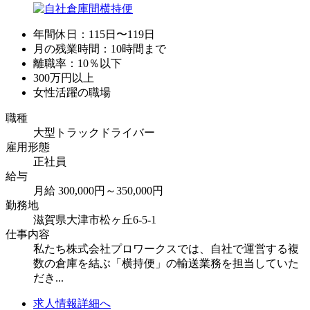
年間休日：115日〜119日
月の残業時間：10時間まで
離職率：10％以下
300万円以上
女性活躍の職場
職種
大型トラックドライバー
雇用形態
正社員
給与
月給 300,000円～350,000円
勤務地
滋賀県大津市松ヶ丘6-5-1
仕事内容
私たち株式会社プロワークスでは、自社で運営する複
数の倉庫を結ぶ「横持便」の輸送業務を担当していた
だき...
求人情報詳細へ