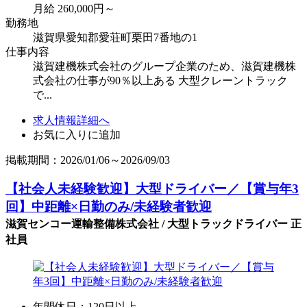
月給 260,000円～
勤務地
滋賀県愛知郡愛荘町栗田7番地の1
仕事内容
滋賀建機株式会社のグループ企業のため、滋賀建機株
式会社の仕事が90％以上ある 大型クレーントラック
で...
求人情報詳細へ
お気に入りに追加
掲載期間：2026/01/06～2026/09/03
【社会人未経験歓迎】大型ドライバー／【賞与年3
回】中距離×日勤のみ/未経験者歓迎
滋賀センコー運輸整備株式会社 / 大型トラックドライバー 正
社員
年間休日：120日以上