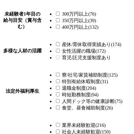
未経験者1年目の
300万円以上(76)
給与目安（賞与含
350万円以上(39)
む）
400万円以上(132)
産休/育休取得実績あり(174)
多様な人材の活躍
女性活躍の職場(172)
育児/託児支援制度あり
寮/社宅/家賃補助制度(125)
特別有給休暇制度(31)
退職金制度(204)
法定外福利厚生
時短勤務制度(94)
人間ドック等の健康診断(75)
食堂、昼食補助制度(26)
業界未経験歓迎(216)
社会人未経験歓迎(150)