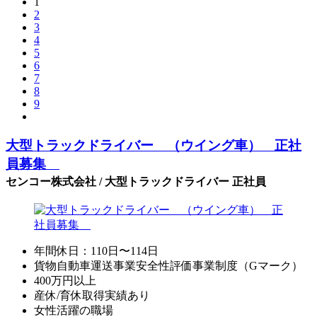
1
2
3
4
5
6
7
8
9
大型トラックドライバー （ウイング車） 正社
員募集
センコー株式会社 / 大型トラックドライバー 正社員
年間休日：110日〜114日
貨物自動車運送事業安全性評価事業制度（Gマーク）
400万円以上
産休/育休取得実績あり
女性活躍の職場