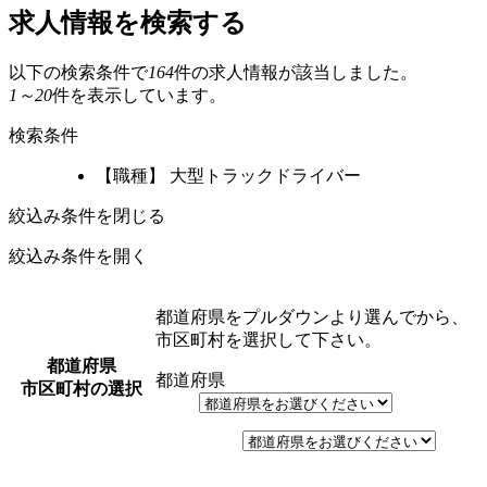
求人情報を検索する
以下の検索条件で
164
件の求人情報が該当しました。
1～20
件を表示しています。
検索条件
【職種】 大型トラックドライバー
絞込み条件を閉じる
絞込み条件を開く
都道府県をプルダウンより選んでから、
市区町村を選択して下さい。
都道府県
都道府県
市区町村の選択