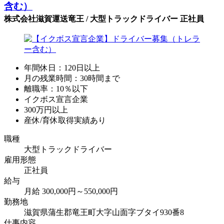
含む）
株式会社滋賀運送竜王 / 大型トラックドライバー 正社員
年間休日：120日以上
月の残業時間：30時間まで
離職率：10％以下
イクボス宣言企業
300万円以上
産休/育休取得実績あり
職種
大型トラックドライバー
雇用形態
正社員
給与
月給 300,000円～550,000円
勤務地
滋賀県蒲生郡竜王町大字山面字ブタイ930番8
仕事内容