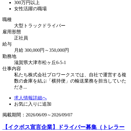
300万円以上
女性活躍の職場
職種
大型トラックドライバー
雇用形態
正社員
給与
月給 300,000円～350,000円
勤務地
滋賀県大津市松ヶ丘6-5-1
仕事内容
私たち株式会社プロワークスでは、自社で運営する複
数の倉庫を結ぶ「横持便」の輸送業務を担当していた
だき...
求人情報詳細へ
お気に入りに追加
掲載期間：2026/06/09～2026/09/07
【イクボス宣言企業】ドライバー募集（トレラー