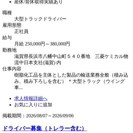
産休/育休取得実績あり
職種
大型トラックドライバー
雇用形態
正社員
給与
月給 250,000円～380,000円
勤務地
滋賀県長浜市八幡中山町５４０番地 三菱ケミカル物
流中日本支社(滋賀) 内
仕事内容
樹脂化工品を主体とした製品の輸送業務全般（積み込
み、積み下ろしを含む） ＊大型トラック（ウイング
車...
求人情報詳細へ
お気に入りに追加
掲載期間：2026/08/07～2026/09/06
ドライバー募集（トレラー含む）