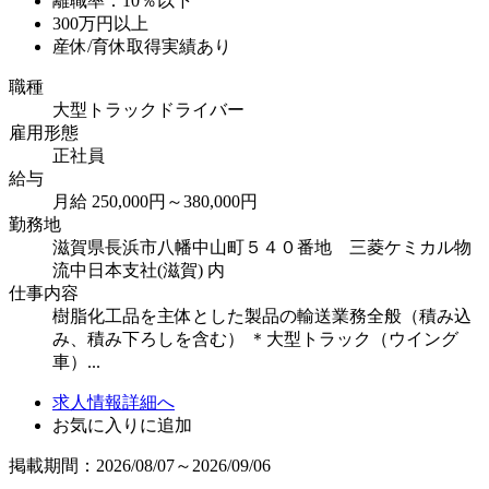
離職率：10％以下
300万円以上
産休/育休取得実績あり
職種
大型トラックドライバー
雇用形態
正社員
給与
月給 250,000円～380,000円
勤務地
滋賀県長浜市八幡中山町５４０番地 三菱ケミカル物
流中日本支社(滋賀) 内
仕事内容
樹脂化工品を主体とした製品の輸送業務全般（積み込
み、積み下ろしを含む） ＊大型トラック（ウイング
車）...
求人情報詳細へ
お気に入りに追加
掲載期間：2026/08/07～2026/09/06