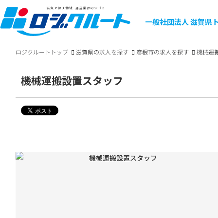
一般社団法人
滋賀県
ロジクルートトップ
滋賀県の求人を探す
彦根市の求人を探す
機械運
機械運搬設置スタッフ