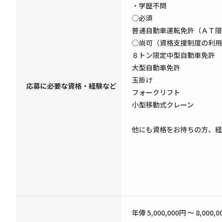
・学歴不問
◯必須
普通自動車運転免許（ＡＴ限
◯尚可（資格支援制度の利用
８トン限定中型自動車免許
大型自動車免許
玉掛け
応募に必要な資格・経験など
フォークリフト
小型移動式クレーン
他にも資格をお持ちの方、
年俸 5,000,000円 ～ 8,000,