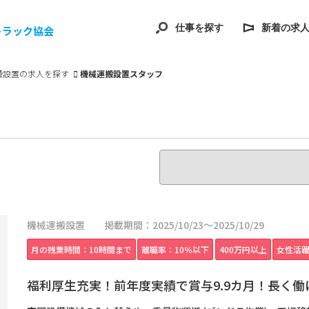
仕事を探す
新着の求
トラック協会
搬設置の求人を探す
機械運搬設置スタッフ
機械運搬設置
掲載期間：2025/10/23～2025/10/29
月の残業時間：10時間まで
離職率：10％以下
400万円以上
女性活
福利厚生充実！前年度実績で賞与9.9カ月！長く