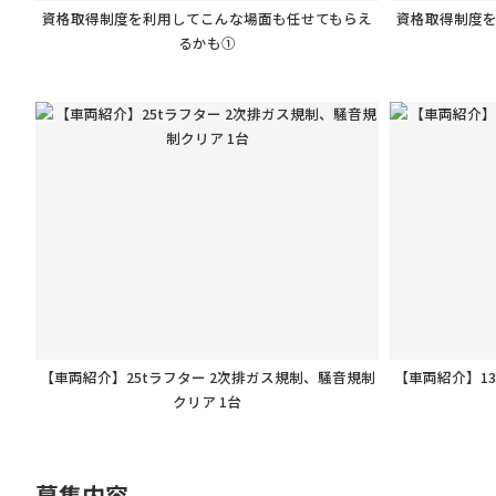
資格取得制度を利用してこんな場面も任せてもらえ
資格取得制度
るかも①
【車両紹介】25tラフター 2次排ガス規制、騒音規制
【車両紹介】1
クリア 1台
募集内容