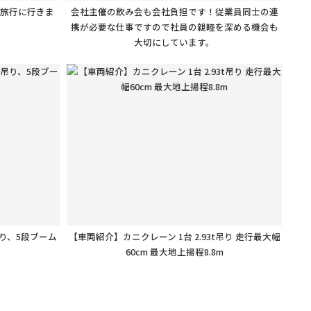
員旅行に行きま
会社主催の飲み会も会社負担です！従業員同士の連
携が必要な仕事ですので社員の親睦を深める機会も
大切にしています。
吊り、5段ブーム
【車両紹介】カニクレーン 1台 2.93t吊り 走行最大幅
60cm 最大地上揚程8.8m