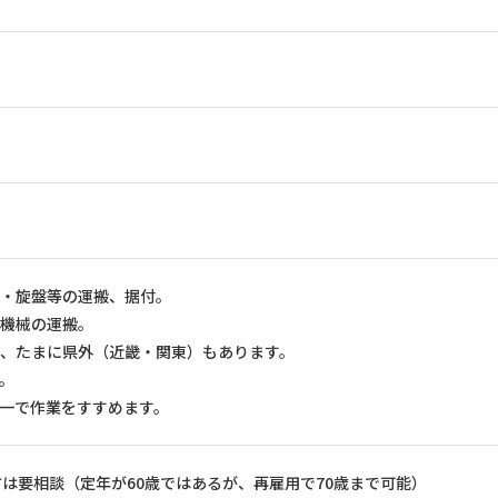
・旋盤等の運搬、据付。
機械の運搬。
、たまに県外（近畿・関東）もあります。
。
一で作業をすすめます。
方は要相談（定年が60歳ではあるが、再雇用で70歳まで可能）