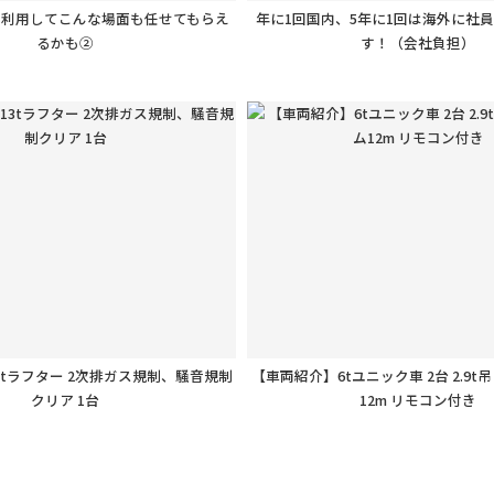
を利用してこんな場面も任せてもらえ
年に1回国内、5年に1回は海外に社
るかも②
す！（会社負担）
3tラフター 2次排ガス規制、騒音規制
【車両紹介】6tユニック車 2台 2.9t
クリア 1台
12m リモコン付き