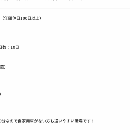
（年間休日100日以上）
日数：10日
置）
８
10分なので自家用車がない方も通いやすい職場です！