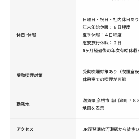
日曜日・祝日・社内休日あり
年末年始休暇：６日程度
休日･休暇
夏季休暇：４日程度
慰安旅行休暇：２日
6ヶ月経過後の年次有給休暇
受動喫煙対策あり（喫煙室設
受動喫煙対策
休憩室での喫煙が可能
滋賀県 彦根市 南川瀬町７８
勤務地
地図を表示
アクセス
JR琵琶湖線河瀬駅から徒歩