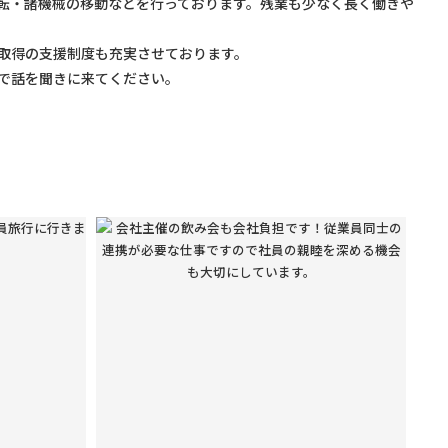
移転・諸機械の移動などを行っております。残業も少なく長く働きや
取得の支援制度も充実させております。
で話を聞きに来てください。