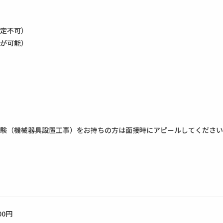
定不可）
が可能）
経験（機械器具設置工事）をお持ちの方は面接時にアピールしてください
000円