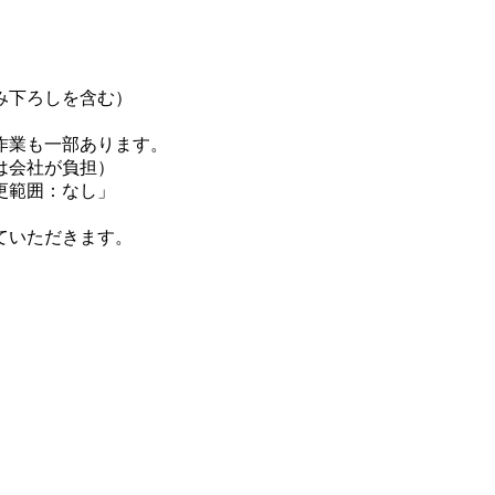
み下ろしを含む）
作業も一部あります。
は会社が負担）
更範囲：なし」
ていただきます。