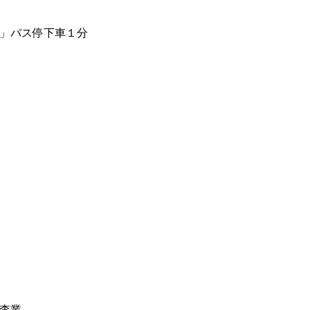
」バス停下車１分
査業