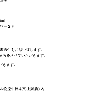
html
ワー２Ｆ
書送付をお願い致します。
類選考をさせていただきます。
だきます。
物流中日本支社(滋賀) 内