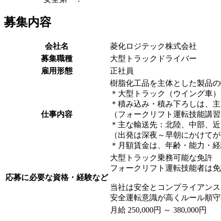
募集内容
会社名
菱化ロジテック株式会社
募集職種
大型トラックドライバー
雇用形態
正社員
樹脂化工品を主体とした製品の
＊大型トラック（ウイング車）
＊積み込み・積み下ろしは、主
仕事内容
（フォークリフト運転技能講習
＊主な輸送先：北陸、中部、近
（出発は深夜～早朝にかけてが
＊月額賃金は、年齢・能力・経
大型トラック乗務可能な免許
フォークリフト運転技能者は免
応募に必要な資格・経験など
当社は安全とコンプライアンス
安全運転意識が高くルール順守
月給 250,000円 ～ 380,000円