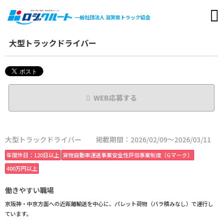
一般社団法人
滋賀県トラック協会
大型トラックドライバー
WEB応募する
大型トラックドライバー
掲載期間：2026/02/09～2026/03/11
年間休日：120日以上
貨物自動車運送事業安全性評価事業制度（Gマーク）
400万円以上
働きやすい職場
京阪神・中京方面への近距離輸送を中心に、パレット荷物（バラ積みなし）で運行し
ています。