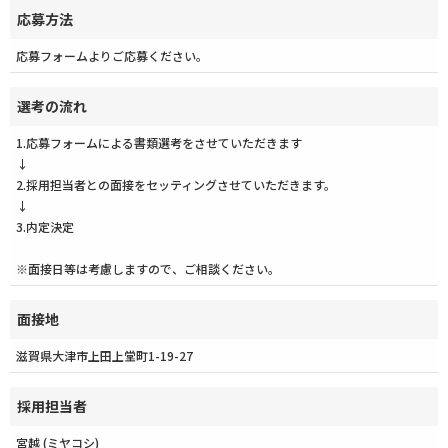
応募方法
応募フォームよりご応募ください。
選考の流れ
1.応募フォームによる書類選考をさせていただきます
↓
2.採用担当者との面接をセッティングさせていただきます。
↓
3.内定決定
※面接日等は考慮しますので、ご相談ください。
面接地
滋賀県大津市上田上堂町1-19-27
採用担当者
宮越 (ミヤコシ)