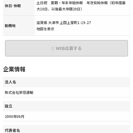
土日祝 夏期・年末年始休暇 年次有給休暇（初年度最
休日･休暇
大10日、以後最大年間20日）
滋賀県 大津市 上田上堂町1-19-27
勤務地
地図を表示
WEB応募する
企業情報
法人名
株式会社栄信運輸
設立
2000年06月
代表者名