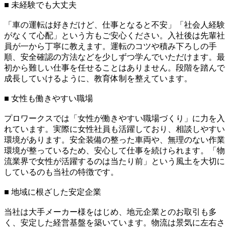
■ 未経験でも大丈夫
「車の運転は好きだけど、仕事となると不安」「社会人経験
がなくて心配」という方もご安心ください。入社後は先輩社
員が一から丁寧に教えます。運転のコツや積み下ろしの手
順、安全確認の方法などを少しずつ学んでいただけます。最
初から難しい仕事を任せることはありません。段階を踏んで
成長していけるように、教育体制を整えています。
■ 女性も働きやすい職場
プロワークスでは「女性が働きやすい職場づくり」に力を入
れています。実際に女性社員も活躍しており、相談しやすい
環境があります。安全装備の整った車両や、無理のない作業
環境が整っているため、安心して仕事を続けられます。「物
流業界で女性が活躍するのは当たり前」という風土を大切に
しているのも当社の特徴です。
■ 地域に根ざした安定企業
当社は大手メーカー様をはじめ、地元企業とのお取引も多
く、安定した経営基盤を築いています。物流は景気に左右さ