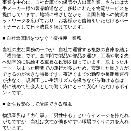
事業を中心に、自社倉庫での保管や入出庫作業、さらには大
手メーカー様の製品輸送など、多岐にわたる物流サービスを
提供しています。地域に根ざしながら、全国各地への物流ネ
ットワークを広げており、お客様から信頼をいただけるパー
トナーとして日々成長を続けています。
■ 自社倉庫間をつなぐ「横持便」業務
当社の主な業務の一つが、自社で運営する複数の倉庫を結ぶ
「横持便」です。倉庫間で製品や部品を運び、工場や取引先
へ効率的に供給する重要な役割を担っています。決まったル
ート・決まった時間での運行が多いため、安定した働き方が
できるのが大きな特長です。夜遅くまでの勤務や長距離運行
が少なく、規則正しい生活リズムを保ちながら働ける点は、
特に初めて社会人として働く方にとって安心いただけるポイ
ントです。
■ 女性も安心して活躍できる環境
物流業界は「力仕事」「男性中心」というイメージを持たれ
がちですが、当社は女性が働きやすい職場づくりに力を入れ
ています。