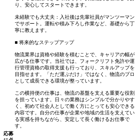
り、安心してスタートできます。
未経験でも大丈夫：入社後は先輩社員がマンツーマン
でサポート。運転や積み下ろし作業など、基礎から丁
寧に教えます。
■ 将来的なステップアップ
物流業界は資格や経験を積むことで、キャリアの幅が
広がる仕事です。当社では、フォークリフト免許や運
行管理資格の取得支援も行っており、スキルアップを
目指せます。「ただ運ぶだけ」ではなく、物流のプロ
として成長できる環境が整っています。
この横持便の仕事は、物流の基盤を支える重要な役割
を担っています。日々の業務はシンプルで分かりやす
く、初めて社会人として働く方にとっても安心できる
内容です。自分の仕事が企業や地域の生活を支えてい
る実感を持ちながら、安定して長く働けるお仕事で
す。
応募