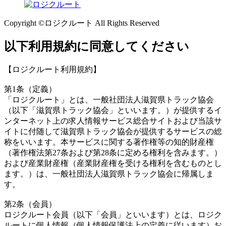
Copyright ©ロジクルート All Rights Reserved
以下利用規約に同意してください
【ロジクルート利用規約】
第1条（定義）
「ロジクルート」とは、一般社団法人滋賀県トラック協会
（以下「滋賀県トラック協会」といいます。）が提供するイ
ンターネット上の求人情報サービス総合サイトおよび当該サ
イトに付随して滋賀県トラック協会が提供するサービスの総
称をいいます。本サービスに関する著作権等の知的財産権
（著作権法第27条および第28条に定める権利を含みます。）
および産業財産権（産業財産権を受ける権利を含むものとし
ます。）は、一般社団法人滋賀県トラック協会に帰属しま
す。
第2条（会員）
ロジクルート会員（以下「会員」といいます）とは、ロジク
ルートに個人情報（個人情報保護法上の定義に従います）お