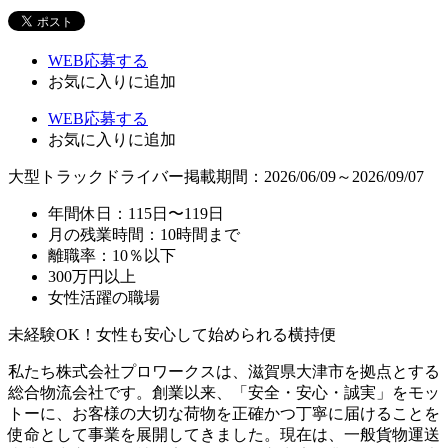
WEB応募する
お気に入り
に追加
WEB応募する
お気に入り
に追加
大型トラックドライバー
掲載期間：2026/06/09～2026/09/07
年間休日：115日〜119日
月の残業時間：10時間まで
離職率：10％以下
300万円以上
女性活躍の職場
未経験OK！女性も安心して始められる横持便
私たち株式会社プロワークスは、滋賀県大津市を拠点とする
総合物流会社です。創業以来、「安全・安心・誠実」をモッ
トーに、お客様の大切な荷物を正確かつ丁寧に届けることを
使命として事業を展開してきました。現在は、一般貨物運送