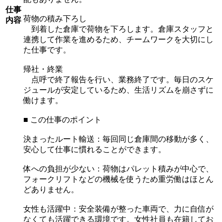
仕事
荷物の積み下ろし
内容
到着した倉庫で荷物を下ろします。倉庫スタッフと
連携して作業を進めるため、チームワークを大切にし
た仕事です。
帰社・終業
点呼で終了報告を行い、業務終了です。毎日のスケ
ジュールが安定しているため、生活リズムを崩さずに
働けます。
■ この仕事のポイント
決まったルート輸送：毎回同じ倉庫間の移動が多く、
安心して仕事に慣れることができます。
体への負担が少ない：荷物はパレット積みが中心で、
フォークリフトなどの機械を使うため重労働はほとん
どありません。
女性も活躍中：安全装備が整った車両で、力に自信が
なくても活躍できる環境です。女性社員も在籍してお