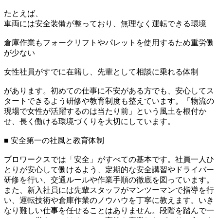
たとえば、
車両には安全装備が整っており、無理なく運転できる環境
倉庫作業もフォークリフトやパレットを使用するため重労働
が少ない
女性社員がすでに在籍し、先輩として相談に乗れる体制
があります。初めての仕事に不安がある方でも、安心してス
タートできるよう研修や教育制度も整えています。「物流の
現場で女性が活躍するのは当たり前」という風土を根付か
せ、長く働ける環境づくりを大切にしています。
■ 安全第一の社風と教育体制
プロワークスでは「安全」がすべての基本です。社員一人ひ
とりが安心して働けるよう、定期的な安全講習やドライバー
研修を行い、交通ルールや作業手順の徹底を図っています。
また、新入社員には先輩スタッフがマンツーマンで指導を行
い、運転技術や倉庫作業のノウハウを丁寧に教えます。いき
なり難しい仕事を任せることはありません。段階を踏んで一