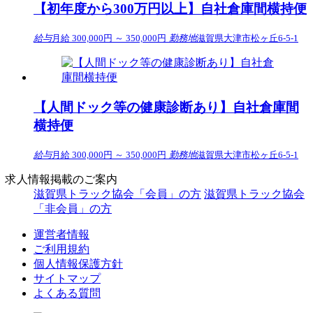
【初年度から300万円以上】自社倉庫間横持便
給与
月給 300,000円 ～ 350,000円
勤務地
滋賀県大津市松ヶ丘6-5-1
【人間ドック等の健康診断あり】自社倉庫間
横持便
給与
月給 300,000円 ～ 350,000円
勤務地
滋賀県大津市松ヶ丘6-5-1
求人情報掲載のご案内
滋賀県トラック協会「会員」の方
滋賀県トラック協会
「非会員」の方
運営者情報
ご利用規約
個人情報保護方針
サイトマップ
よくある質問