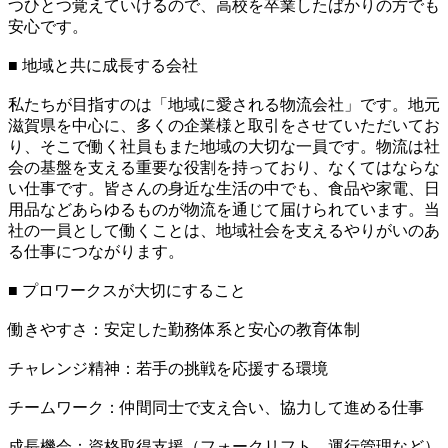
つひとつ覚えていけるので、高校を卒業したばかりの方でも
安心です。
■ 地域と共に成長する会社
私たちが目指すのは「地域に愛される物流会社」です。地元
滋賀県を中心に、多くの企業様と取引をさせていただいてお
り、そこで働く社員もまた地域の大切な一員です。物流は社
会の基盤を支える重要な役割を持っており、なくてはならな
い仕事です。皆さんの身近な生活の中でも、食品や家電、日
用品などあらゆるものが物流を通じて届けられています。当
社の一員として働くことは、地域社会を支えるやりがいのあ
る仕事につながります。
■ プロワークスが大切にすること
働きやすさ：安定した勤務体系と安心の教育体制
チャレンジ精神：若手の挑戦を応援する環境
チームワーク：仲間同士で支え合い、協力して進める仕事
成長機会：資格取得支援（フォークリフト、運行管理など）