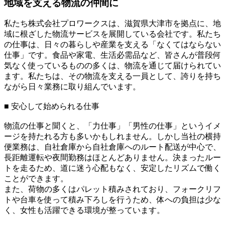
地域を支える物流の仲間に
私たち株式会社プロワークスは、滋賀県大津市を拠点に、地
域に根ざした物流サービスを展開している会社です。私たち
の仕事は、日々の暮らしや産業を支える「なくてはならない
仕事」です。食品や家電、生活必需品など、皆さんが普段何
気なく使っているものの多くは、物流を通じて届けられてい
ます。私たちは、その物流を支える一員として、誇りを持ち
ながら日々業務に取り組んでいます。
■ 安心して始められる仕事
物流の仕事と聞くと、「力仕事」「男性の仕事」というイメ
ージを持たれる方も多いかもしれません。しかし当社の横持
便業務は、自社倉庫から自社倉庫へのルート配送が中心で、
長距離運転や夜間勤務はほとんどありません。決まったルー
トを走るため、道に迷う心配もなく、安定したリズムで働く
ことができます。
また、荷物の多くはパレット積みされており、フォークリフ
トや台車を使って積み下ろしを行うため、体への負担は少な
く、女性も活躍できる環境が整っています。