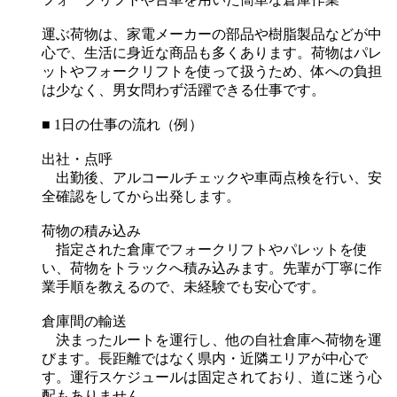
運ぶ荷物は、家電メーカーの部品や樹脂製品などが中
心で、生活に身近な商品も多くあります。荷物はパレ
ットやフォークリフトを使って扱うため、体への負担
は少なく、男女問わず活躍できる仕事です。
■ 1日の仕事の流れ（例）
出社・点呼
出勤後、アルコールチェックや車両点検を行い、安
全確認をしてから出発します。
荷物の積み込み
指定された倉庫でフォークリフトやパレットを使
い、荷物をトラックへ積み込みます。先輩が丁寧に作
業手順を教えるので、未経験でも安心です。
倉庫間の輸送
決まったルートを運行し、他の自社倉庫へ荷物を運
びます。長距離ではなく県内・近隣エリアが中心で
す。運行スケジュールは固定されており、道に迷う心
配もありません。