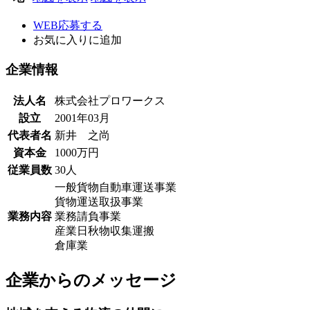
WEB応募する
お気に入り
に追加
企業情報
法人名
株式会社プロワークス
設立
2001年03月
代表者名
新井 之尚
資本金
1000万円
従業員数
30人
一般貨物自動車運送事業
貨物運送取扱事業
業務内容
業務請負事業
産業日秋物収集運搬
倉庫業
企業からのメッセージ