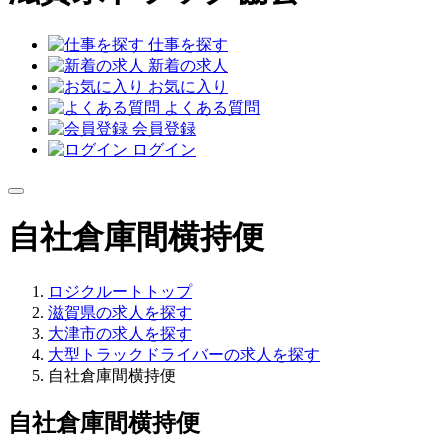
仕事を探す
新着の求人
お気に入り
よくある質問
会員登録
ログイン
自社倉庫間横持便
ロジクルートトップ
滋賀県の求人を探す
大津市の求人を探す
大型トラックドライバーの求人を探す
自社倉庫間横持便
自社倉庫間横持便