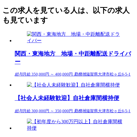
この求人を見ている人は、以下の求人
も見ています
関西・東海地方 地場・中距離配送ドライバ
ー
給与
月給 350,000円 ～ 400,000円
勤務地
滋賀県大津市松ヶ丘6-5-1
【社会人未経験歓迎】自社倉庫間横持便
給与
月給 300,000円 ～ 350,000円
勤務地
滋賀県大津市松ヶ丘6-5-1