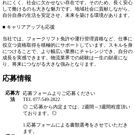
れにくく、社会に欠かせない存在です。そのため、長く安心
して働けるのも大きな魅力です。地域社会に貢献しながら、
自分自身の生活を安定させ、未来を築ける環境があります。
■ キャリアアップも応援
当社では、フォークリフト免許や運行管理資格など、仕事に
役立つ資格取得を積極的にサポートしています。スキルを身
につけることで、より幅広い業務にチャレンジでき、自分の
成長を実感できます。物流業界での経験は一生の財産にな
り、将来につながる大きな強みとなります。
応募情報
応募方
応募フォームよりご応募ください
法
TEL 077-549-2822
◎ ご応募から内定までは、2週間～3週間程度頂い
ております。◎
1.応募フォームによる書類選考をさせていただき
ます。