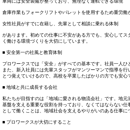
車両には安全装備が整っており、無理なく運転できる環境
倉庫作業もフォークリフトやパレットを使用するため重労働
女性社員がすでに在籍し、先輩として相談に乗れる体制
があります。初めての仕事に不安がある方でも、安心してス
く働ける環境づくりを大切にしています。
■ 安全第一の社風と教育体制
プロワークスでは「安全」がすべての基本です。社員一人ひ
また、新入社員には先輩スタッフがマンツーマンで指導を行
とつ覚えていけるので、高校を卒業したばかりの方でも安心
■ 地域と共に成長する会社
私たちが目指すのは「地域に愛される物流会社」です。地元
基盤を支える重要な役割を持っており、なくてはならない仕
として働くことは、地域社会を支えるやりがいのある仕事に
■ プロワークスが大切にすること