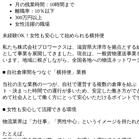
月の残業時間：10時間まで
離職率：10％以下
300万円以上
女性活躍の職場
未経験OK！女性も安心して始められる横持便
私たち株式会社プロワークスは、滋賀県大津市を拠点とする
として事業を展開してきました。現在は、一般貨物運送事業
います。地域に根ざしながら、全国各地への物流ネットワー
■ 自社倉庫間をつなぐ「横持便」業務
当社の主な業務の一つが、自社で運営する複数の倉庫を結ぶ
ト・決まった時間での運行が多いため、安定した働き方がで
めて社会人として働く方にとって安心いただけるポイントで
■ 女性も安心して活躍できる環境
物流業界は「力仕事」「男性中心」というイメージを持たれ
たとえば、