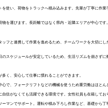
を使い、荷物をトラックへ積み込みます。先輩が丁寧に作業
物を運びます。長距離ではなく県内・近隣エリアが中心です
ッフと連携して作業を進めるため、チームワークを大切にし
のスケジュールが安定しているため、生活リズムを崩さずに
が多く、安心して仕事に慣れることができます。
中心で、フォークリフトなどの機械を使うため重労働はほとん
に自信がなくても活躍できる環境です。女性社員も在籍してお
ツーマンでサポート。運転や積み下ろし作業など、基礎から丁