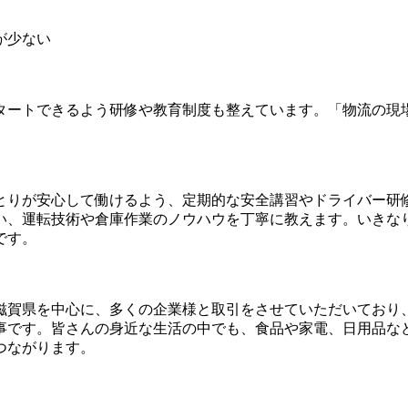
が少ない
タートできるよう研修や教育制度も整えています。「物流の現
とりが安心して働けるよう、定期的な安全講習やドライバー研
い、運転技術や倉庫作業のノウハウを丁寧に教えます。いきな
です。
滋賀県を中心に、多くの企業様と取引をさせていただいており
事です。皆さんの身近な生活の中でも、食品や家電、日用品な
つながります。