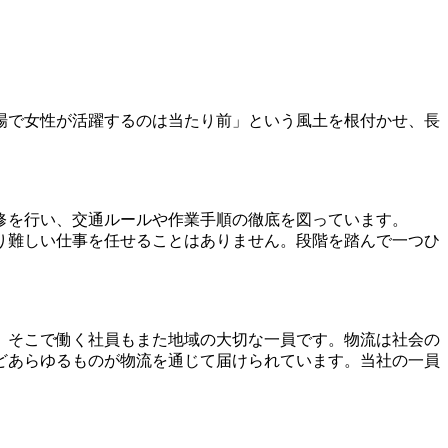
場で女性が活躍するのは当たり前」という風土を根付かせ、長
修を行い、交通ルールや作業手順の徹底を図っています。
り難しい仕事を任せることはありません。段階を踏んで一つひ
、そこで働く社員もまた地域の大切な一員です。物流は社会の
どあらゆるものが物流を通じて届けられています。当社の一員