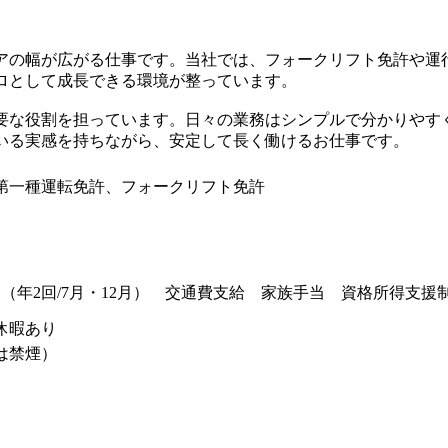
アの幅が広がる仕事です。当社では、フォークリフト免許や運
ロとして成長できる環境が整っています。
要な役割を担っています。日々の業務はシンプルで分かりやす
いる実感を持ちながら、安定して長く働けるお仕事です。
第一種運転免許、フォークリフト免許
（年2回/7月・12月） 交通費支給 家族手当 資格所得支援
休暇あり
は禁煙）