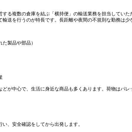
営する複数の倉庫を結ぶ「横持便」の輸送業務を担当していた
て輸送を行うのが特長です。長距離や夜間の不規則な勤務は少
れた製品や部品）
業
などが中心で、生活に身近な商品も多くあります。荷物はパレ
行い、安全確認をしてから出発します。