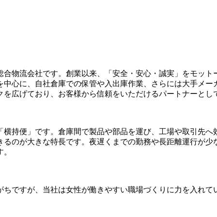
総合物流会社です。創業以来、「安全・安心・誠実」をモット
を中心に、自社倉庫での保管や入出庫作業、さらには大手メー
クを広げており、お客様から信頼をいただけるパートナーとし
「横持便」です。倉庫間で製品や部品を運び、工場や取引先へ
きるのが大きな特長です。夜遅くまでの勤務や長距離運行が少
す。
がちですが、当社は女性が働きやすい職場づくりに力を入れて