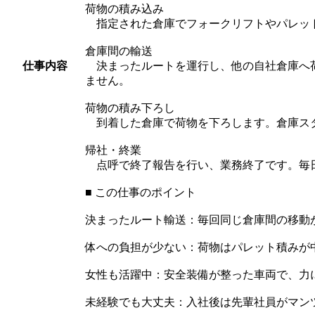
荷物の積み込み
指定された倉庫でフォークリフトやパレット
倉庫間の輸送
仕事内容
決まったルートを運行し、他の自社倉庫へ荷
ません。
荷物の積み下ろし
到着した倉庫で荷物を下ろします。倉庫スタ
帰社・終業
点呼で終了報告を行い、業務終了です。毎日
■ この仕事のポイント
決まったルート輸送：毎回同じ倉庫間の移動
体への負担が少ない：荷物はパレット積みが
女性も活躍中：安全装備が整った車両で、力
未経験でも大丈夫：入社後は先輩社員がマン