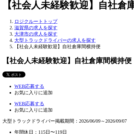
【社会人未経験歓迎】自社倉
ロジクルートトップ
滋賀県の求人を探す
大津市の求人を探す
大型トラックドライバーの求人を探す
【社会人未経験歓迎】自社倉庫間横持便
【社会人未経験歓迎】自社倉庫間横持便
WEB応募する
お気に入り
に追加
WEB応募する
お気に入り
に追加
大型トラックドライバー
掲載期間：2026/06/09～2026/09/07
年間休日：115日〜119日