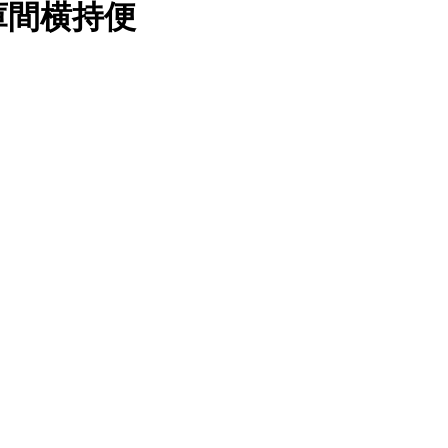
庫間横持便