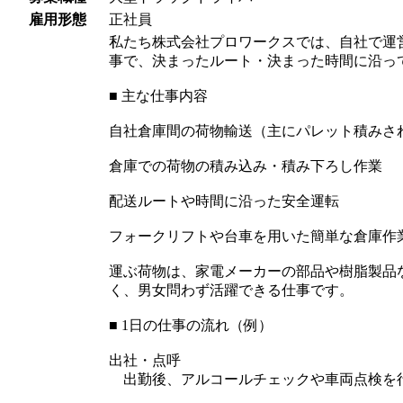
雇用形態
正社員
私たち株式会社プロワークスでは、自社で運
事で、決まったルート・決まった時間に沿っ
■ 主な仕事内容
自社倉庫間の荷物輸送（主にパレット積みさ
倉庫での荷物の積み込み・積み下ろし作業
配送ルートや時間に沿った安全運転
フォークリフトや台車を用いた簡単な倉庫作
運ぶ荷物は、家電メーカーの部品や樹脂製品
く、男女問わず活躍できる仕事です。
■ 1日の仕事の流れ（例）
出社・点呼
出勤後、アルコールチェックや車両点検を