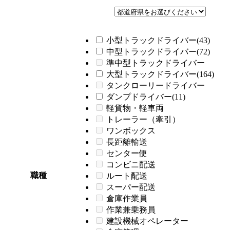
小型トラックドライバー(43)
中型トラックドライバー(72)
準中型トラックドライバー
大型トラックドライバー(164)
タンクローリードライバー
ダンプドライバー(11)
軽貨物・軽車両
トレーラー（牽引）
ワンボックス
長距離輸送
センター便
コンビニ配送
職種
ルート配送
スーパー配送
倉庫作業員
作業兼乗務員
建設機械オペレーター