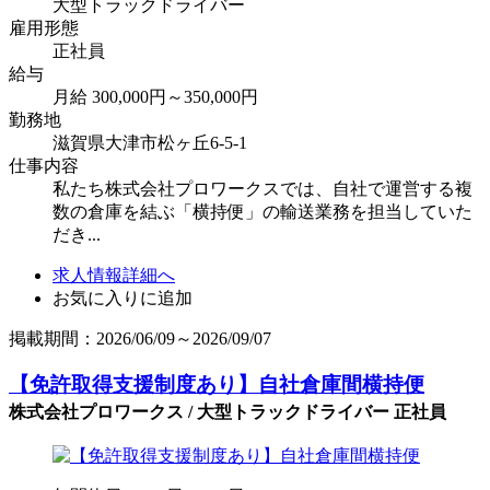
大型トラックドライバー
雇用形態
正社員
給与
月給 300,000円～350,000円
勤務地
滋賀県大津市松ヶ丘6-5-1
仕事内容
私たち株式会社プロワークスでは、自社で運営する複
数の倉庫を結ぶ「横持便」の輸送業務を担当していた
だき...
求人情報詳細へ
お気に入りに追加
掲載期間：2026/06/09～2026/09/07
【免許取得支援制度あり】自社倉庫間横持便
株式会社プロワークス / 大型トラックドライバー 正社員