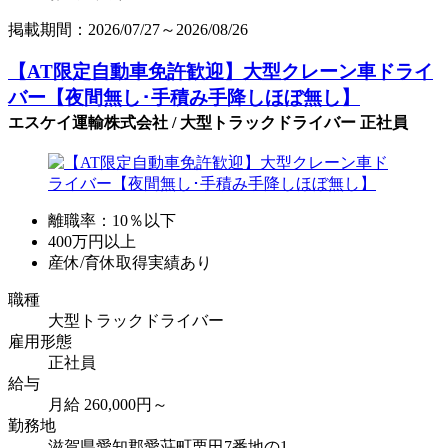
掲載期間：2026/07/27～2026/08/26
【AT限定自動車免許歓迎】大型クレーン車ドライ
バー【夜間無し･手積み手降しほぼ無し】
エスケイ運輸株式会社 / 大型トラックドライバー 正社員
離職率：10％以下
400万円以上
産休/育休取得実績あり
職種
大型トラックドライバー
雇用形態
正社員
給与
月給 260,000円～
勤務地
滋賀県愛知郡愛荘町栗田7番地の1