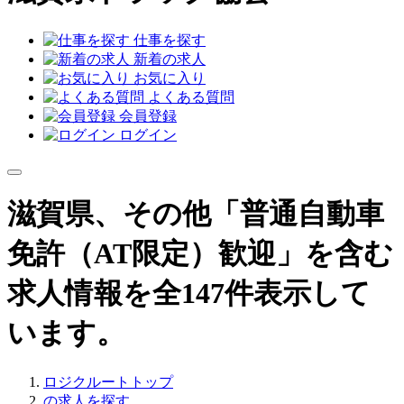
仕事を探す
新着の求人
お気に入り
よくある質問
会員登録
ログイン
滋賀県、その他「普通自動車
免許（AT限定）歓迎」を含む
求人情報を全147件表示して
います。
ロジクルートトップ
の求人を探す