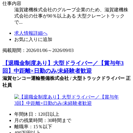
仕事内容
滋賀建機株式会社のグループ企業のため、滋賀建機株
式会社の仕事が90％以上ある 大型クレーントラック
で...
求人情報詳細へ
お気に入りに追加
掲載期間：2026/01/06～2026/09/03
【退職金制度あり】大型ドライバー／【賞与年3
回】中距離×日勤のみ/未経験者歓迎
滋賀センコー運輸整備株式会社 / 大型トラックドライバー 正
社員
年間休日：120日以上
月の残業時間：30時間まで
離職率：15％以下
400万円以上