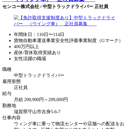
センコー株式会社 / 中型トラックドライバー 正社員
年間休日：110日〜114日
貨物自動車運送事業安全性評価事業制度（Gマーク）
400万円以上
産休/育休取得実績あり
女性活躍の職場
職種
中型トラックドライバー
雇用形態
正社員
給与
月給 200,900円～209,000円
勤務地
滋賀県守山市吉身5-6-7
仕事内容
ウィング車に乗って物流センターや店舗への配送をお