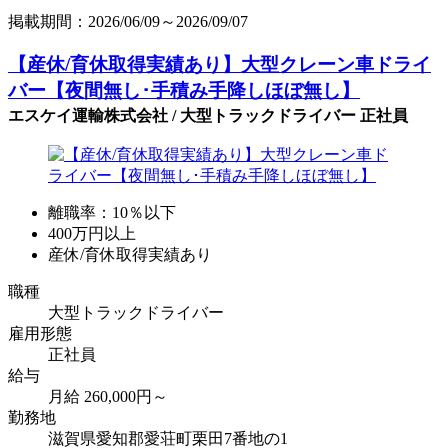
掲載期間：2026/06/09～2026/09/07
【産休/育休取得実績あり】大型クレーン車ドライ
バー【夜間無し･手積み手降しほぼ無し】
エスケイ運輸株式会社 / 大型トラックドライバー 正社員
離職率：10％以下
400万円以上
産休/育休取得実績あり
職種
大型トラックドライバー
雇用形態
正社員
給与
月給 260,000円～
勤務地
滋賀県愛知郡愛荘町栗田7番地の1