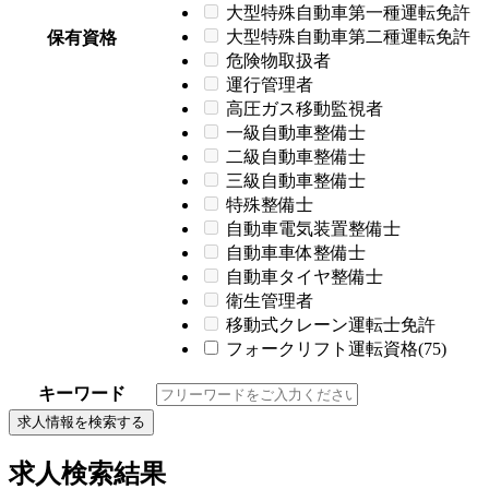
大型特殊自動車第一種運転免許
大型特殊自動車第二種運転免許
保有資格
危険物取扱者
運行管理者
高圧ガス移動監視者
一級自動車整備士
二級自動車整備士
三級自動車整備士
特殊整備士
自動車電気装置整備士
自動車車体整備士
自動車タイヤ整備士
衛生管理者
移動式クレーン運転士免許
フォークリフト運転資格(75)
キーワード
求人情報を検索する
求人検索結果