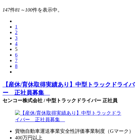
147
件
81～100
件を表示中。
1
2
3
4
5
6
7
8
【産休/育休取得実績あり】中型トラックドライバ
ー 正社員募集
センコー株式会社 / 中型トラックドライバー 正社員
貨物自動車運送事業安全性評価事業制度（Gマーク）
400万円以上