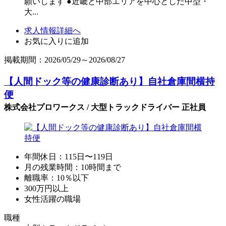
願いします ●近畿と中部エリアを中心とした中型・
大...
求人情報詳細へ
お気に入りに追加
掲載期間：2026/05/29～2026/08/27
【人間ドック等の健康診断あり】自社倉庫間横持
便
株式会社プロワークス / 大型トラックドライバー 正社員
年間休日：115日〜119日
月の残業時間：10時間まで
離職率：10％以下
300万円以上
女性活躍の職場
職種