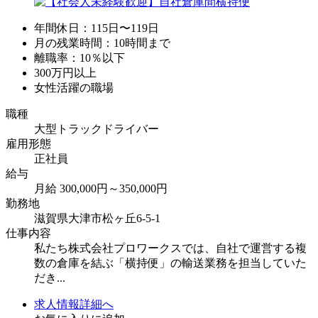
年間休日：115日〜119日
月の残業時間：10時間まで
離職率：10％以下
300万円以上
女性活躍の職場
職種
大型トラックドライバー
雇用形態
正社員
給与
月給 300,000円～350,000円
勤務地
滋賀県大津市松ヶ丘6-5-1
仕事内容
私たち株式会社プロワークスでは、自社で運営する複
数の倉庫を結ぶ「横持便」の輸送業務を担当していた
だき...
求人情報詳細へ