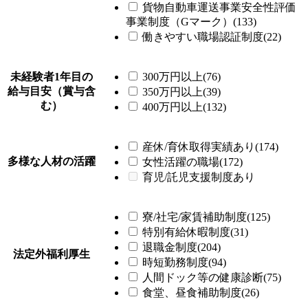
貨物自動車運送事業安全性評価
事業制度（Gマーク）(133)
働きやすい職場認証制度(22)
未経験者1年目の
300万円以上(76)
給与目安（賞与含
350万円以上(39)
む）
400万円以上(132)
産休/育休取得実績あり(174)
多様な人材の活躍
女性活躍の職場(172)
育児/託児支援制度あり
寮/社宅/家賃補助制度(125)
特別有給休暇制度(31)
退職金制度(204)
法定外福利厚生
時短勤務制度(94)
人間ドック等の健康診断(75)
食堂、昼食補助制度(26)