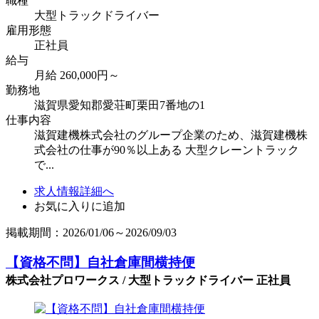
職種
大型トラックドライバー
雇用形態
正社員
給与
月給 260,000円～
勤務地
滋賀県愛知郡愛荘町栗田7番地の1
仕事内容
滋賀建機株式会社のグループ企業のため、滋賀建機株
式会社の仕事が90％以上ある 大型クレーントラック
で...
求人情報詳細へ
お気に入りに追加
掲載期間：2026/01/06～2026/09/03
【資格不問】自社倉庫間横持便
株式会社プロワークス / 大型トラックドライバー 正社員