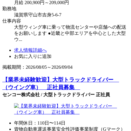
月給 200,900円～209,000円
勤務地
滋賀県守山市吉身5-6-7
仕事内容
大型ウィング車に乗って物流センターや店舗への配送
をお願いします ●近畿と中部エリアを中心とした大型
ウ...
求人情報詳細へ
お気に入りに追加
掲載期間：2026/08/05～2026/09/04
【業界未経験歓迎】大型トラックドライバー
（ウイング車） 正社員募集
センコー株式会社 / 大型トラックドライバー 正社員
年間休日：110日〜114日
貨物自動車運送事業安全性評価事業制度（Gマーク）