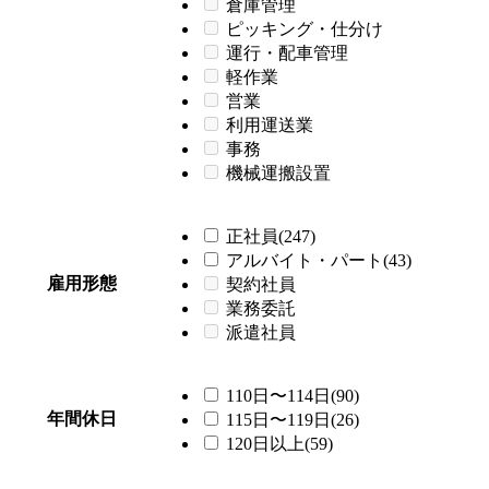
倉庫管理
ピッキング・仕分け
運行・配車管理
軽作業
営業
利用運送業
事務
機械運搬設置
正社員(247)
アルバイト・パート(43)
雇用形態
契約社員
業務委託
派遣社員
110日〜114日(90)
年間休日
115日〜119日(26)
120日以上(59)