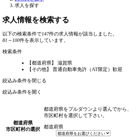
求人を探す
求人情報を検索する
以下の検索条件で
147
件の求人情報が該当しました。
81～100
件を表示しています。
検索条件
【都道府県】 滋賀県
【その他】 普通自動車免許（AT限定）歓迎
絞込み条件を閉じる
絞込み条件を開く
都道府県をプルダウンより選んでから、
市区町村を選択して下さい。
都道府県
都道府県
市区町村の選択