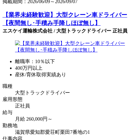
掲載期間：2026/06/09～2026/09/07
【業界未経験歓迎】大型クレーン車ドライバー
【夜間無し･手積み手降しほぼ無し】
エスケイ運輸株式会社 / 大型トラックドライバー 正社員
離職率：10％以下
400万円以上
産休/育休取得実績あり
職種
大型トラックドライバー
雇用形態
正社員
給与
月給 260,000円～
勤務地
滋賀県愛知郡愛荘町栗田7番地の1
仕事内容