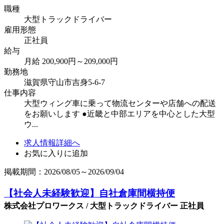
職種
大型トラックドライバー
雇用形態
正社員
給与
月給 200,900円～209,000円
勤務地
滋賀県守山市吉身5-6-7
仕事内容
大型ウィング車に乗って物流センターや店舗への配送
をお願いします ●近畿と中部エリアを中心とした大型
ウ...
求人情報詳細へ
お気に入りに追加
掲載期間：2026/08/05～2026/09/04
【社会人未経験歓迎】自社倉庫間横持便
株式会社プロワークス / 大型トラックドライバー 正社員