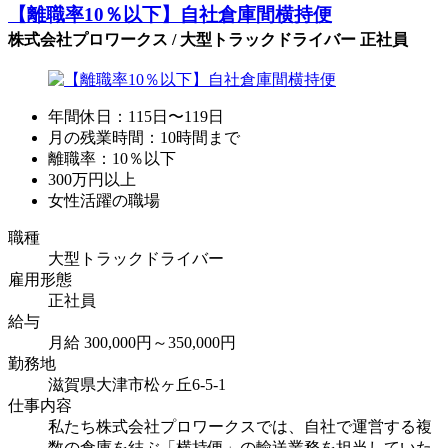
【離職率10％以下】自社倉庫間横持便
株式会社プロワークス / 大型トラックドライバー 正社員
年間休日：115日〜119日
月の残業時間：10時間まで
離職率：10％以下
300万円以上
女性活躍の職場
職種
大型トラックドライバー
雇用形態
正社員
給与
月給 300,000円～350,000円
勤務地
滋賀県大津市松ヶ丘6-5-1
仕事内容
私たち株式会社プロワークスでは、自社で運営する複
数の倉庫を結ぶ「横持便」の輸送業務を担当していた