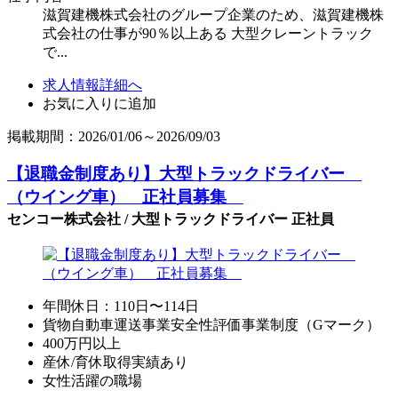
滋賀建機株式会社のグループ企業のため、滋賀建機株
式会社の仕事が90％以上ある 大型クレーントラック
で...
求人情報詳細へ
お気に入りに追加
掲載期間：2026/01/06～2026/09/03
【退職金制度あり】大型トラックドライバー
（ウイング車） 正社員募集
センコー株式会社 / 大型トラックドライバー 正社員
年間休日：110日〜114日
貨物自動車運送事業安全性評価事業制度（Gマーク）
400万円以上
産休/育休取得実績あり
女性活躍の職場