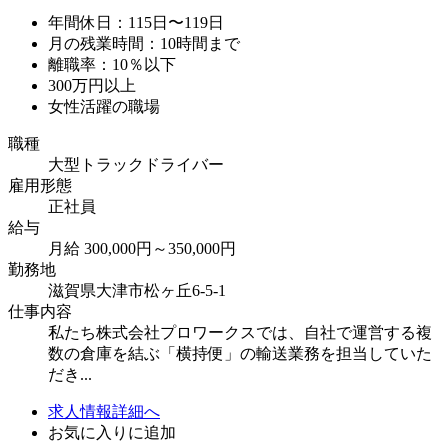
年間休日：115日〜119日
月の残業時間：10時間まで
離職率：10％以下
300万円以上
女性活躍の職場
職種
大型トラックドライバー
雇用形態
正社員
給与
月給 300,000円～350,000円
勤務地
滋賀県大津市松ヶ丘6-5-1
仕事内容
私たち株式会社プロワークスでは、自社で運営する複
数の倉庫を結ぶ「横持便」の輸送業務を担当していた
だき...
求人情報詳細へ
お気に入りに追加