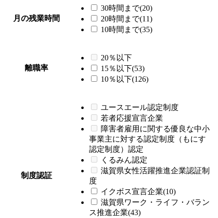
30時間まで(20)
月の残業時間
20時間まで(11)
10時間まで(35)
20％以下
離職率
15％以下(53)
10％以下(126)
ユースエール認定制度
若者応援宣言企業
障害者雇用に関する優良な中小
事業主に対する認定制度（もにす
認定制度）認定
くるみん認定
滋賀県女性活躍推進企業認証制
制度認証
度
イクボス宣言企業(10)
滋賀県ワーク・ライフ・バラン
ス推進企業(43)