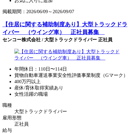
お気に入りに追加
掲載期間：2026/06/09～2026/09/07
【住居に関する補助制度あり】大型トラックドラ
イバー （ウイング車） 正社員募集
センコー株式会社 / 大型トラックドライバー 正社員
年間休日：110日〜114日
貨物自動車運送事業安全性評価事業制度（Gマーク）
400万円以上
産休/育休取得実績あり
女性活躍の職場
職種
大型トラックドライバー
雇用形態
正社員
給与