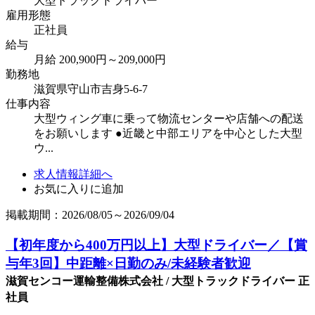
大型トラックドライバー
雇用形態
正社員
給与
月給 200,900円～209,000円
勤務地
滋賀県守山市吉身5-6-7
仕事内容
大型ウィング車に乗って物流センターや店舗への配送
をお願いします ●近畿と中部エリアを中心とした大型
ウ...
求人情報詳細へ
お気に入りに追加
掲載期間：2026/08/05～2026/09/04
【初年度から400万円以上】大型ドライバー／【賞
与年3回】中距離×日勤のみ/未経験者歓迎
滋賀センコー運輸整備株式会社 / 大型トラックドライバー 正
社員