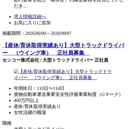
だき...
求人情報詳細へ
お気に入りに追加
掲載期間：2026/06/09～2026/09/07
【産休/育休取得実績あり】大型トラックドライバ
ー （ウイング車） 正社員募集
センコー株式会社 / 大型トラックドライバー 正社員
年間休日：110日〜114日
貨物自動車運送事業安全性評価事業制度（Gマーク）
400万円以上
産休/育休取得実績あり
女性活躍の職場
職種