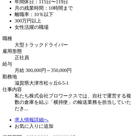
年間休日：115日〜119日
月の残業時間：10時間まで
離職率：10％以下
300万円以上
女性活躍の職場
職種
大型トラックドライバー
雇用形態
正社員
給与
月給 300,000円～350,000円
勤務地
滋賀県大津市松ヶ丘6-5-1
仕事内容
私たち株式会社プロワークスでは、自社で運営する複
数の倉庫を結ぶ「横持便」の輸送業務を担当していた
だき...
求人情報詳細へ
お気に入りに追加