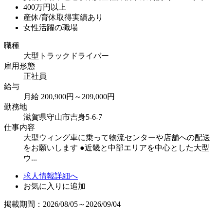
400万円以上
産休/育休取得実績あり
女性活躍の職場
職種
大型トラックドライバー
雇用形態
正社員
給与
月給 200,900円～209,000円
勤務地
滋賀県守山市吉身5-6-7
仕事内容
大型ウィング車に乗って物流センターや店舗への配送
をお願いします ●近畿と中部エリアを中心とした大型
ウ...
求人情報詳細へ
お気に入りに追加
掲載期間：2026/08/05～2026/09/04