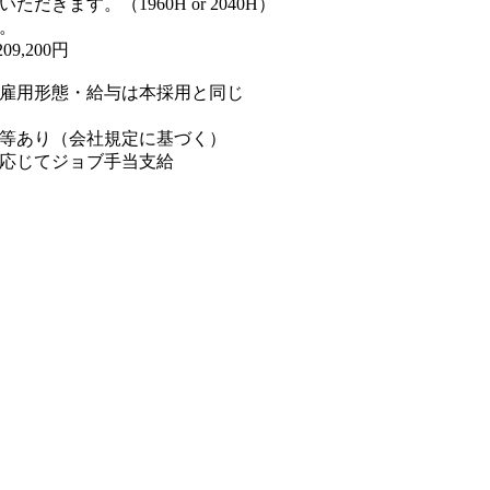
きます。（1960H or 2040H）
。
09,200円
雇用形態・給与は本採用と同じ
等あり（会社規定に基づく）
応じてジョブ手当支給