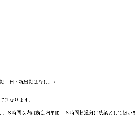
勤。日・祝出勤はなし。）
て異なります。
し、８時間以内は所定内単価、８時間超過分は残業として扱い