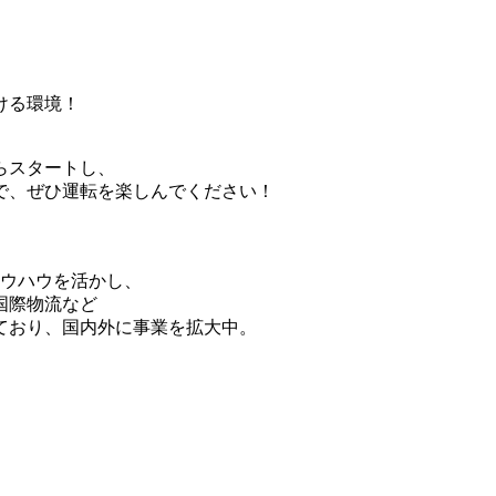
ける環境！
らスタートし、
で、ぜひ運転を楽しんでください！
ノウハウを活かし、
国際物流など
ており、国内外に事業を拡大中。