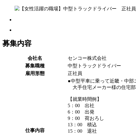
募集内容
会社名
センコー株式会社
募集職種
中型トラックドライバー
雇用形態
正社員
●中型平車に乗って近畿・中部
大手住宅メーカー様の住宅部
【就業時間例】
5：00 出社
6：00 出発
9：00 荷おろし
13：00 積込
仕事内容
15：00 退社