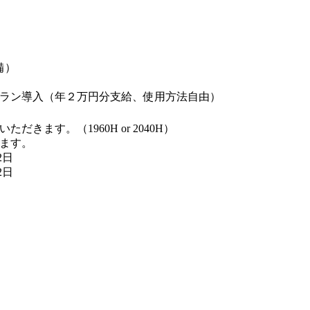
備）
ラン導入（年２万円分支給、使用方法自由）
きます。（1960H or 2040H）
ます。
2日
2日