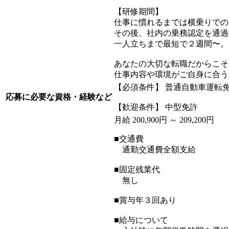
【研修期間】
仕事に慣れるまでは横乗りでの
その後、社内の乗務認定を通過
一人立ちまで最短で２週間〜。
あなたの大切な転職だからこそ
仕事内容や環境がご自身に合う
【必須条件】 普通自動車運転
応募に必要な資格・経験など
【歓迎条件】 中型免許
月給 200,900円 ～ 209,200円
■交通費
通勤交通費全額支給
■固定残業代
無し
■賞与年３回あり
■給与について