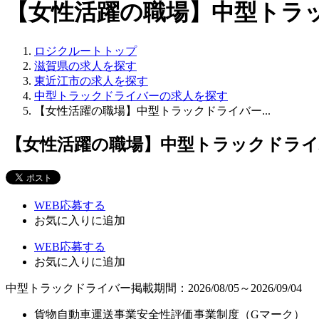
【女性活躍の職場】中型トラック
ロジクルートトップ
滋賀県の求人を探す
東近江市の求人を探す
中型トラックドライバーの求人を探す
【女性活躍の職場】中型トラックドライバー...
【女性活躍の職場】中型トラックドラ
WEB応募する
お気に入り
に追加
WEB応募する
お気に入り
に追加
中型トラックドライバー
掲載期間：2026/08/05～2026/09/04
貨物自動車運送事業安全性評価事業制度（Gマーク）