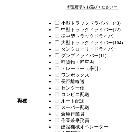
小型トラックドライバー(43)
中型トラックドライバー(72)
準中型トラックドライバー
大型トラックドライバー(164)
タンクローリードライバー
ダンプドライバー(11)
軽貨物・軽車両
トレーラー（牽引）
ワンボックス
長距離輸送
センター便
コンビニ配送
職種
ルート配送
スーパー配送
倉庫作業員
作業兼乗務員
建設機械オペレーター