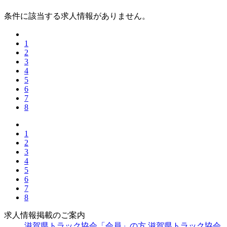
条件に該当する求人情報がありません。
1
2
3
4
5
6
7
8
1
2
3
4
5
6
7
8
求人情報掲載のご案内
滋賀県トラック協会「会員」の方
滋賀県トラック協会