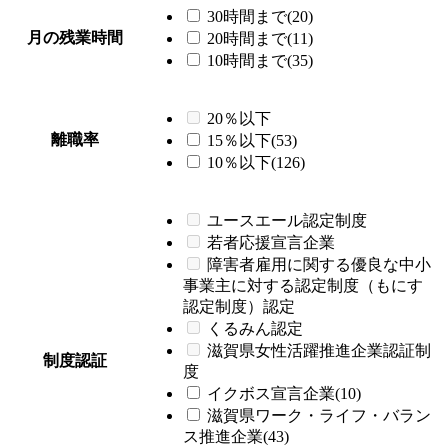
30時間まで(20)
月の残業時間
20時間まで(11)
10時間まで(35)
20％以下
離職率
15％以下(53)
10％以下(126)
ユースエール認定制度
若者応援宣言企業
障害者雇用に関する優良な中小
事業主に対する認定制度（もにす
認定制度）認定
くるみん認定
滋賀県女性活躍推進企業認証制
制度認証
度
イクボス宣言企業(10)
滋賀県ワーク・ライフ・バラン
ス推進企業(43)