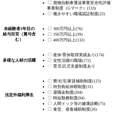
貨物自動車運送事業安全性評価
事業制度（Gマーク）(133)
働きやすい職場認証制度(22)
未経験者1年目の
300万円以上(76)
給与目安（賞与含
350万円以上(39)
む）
400万円以上(132)
産休/育休取得実績あり(174)
多様な人材の活躍
女性活躍の職場(172)
育児/託児支援制度あり
寮/社宅/家賃補助制度(125)
特別有給休暇制度(31)
退職金制度(204)
法定外福利厚生
時短勤務制度(94)
人間ドック等の健康診断(75)
食堂、昼食補助制度(26)