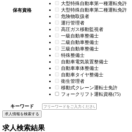
大型特殊自動車第一種運転免許
大型特殊自動車第二種運転免許
保有資格
危険物取扱者
運行管理者
高圧ガス移動監視者
一級自動車整備士
二級自動車整備士
三級自動車整備士
特殊整備士
自動車電気装置整備士
自動車車体整備士
自動車タイヤ整備士
衛生管理者
移動式クレーン運転士免許
フォークリフト運転資格(75)
キーワード
求人情報を検索する
求人検索結果