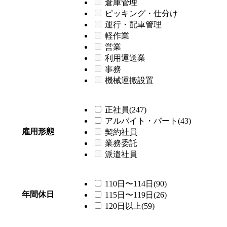
倉庫管理
ピッキング・仕分け
運行・配車管理
軽作業
営業
利用運送業
事務
機械運搬設置
正社員(247)
アルバイト・パート(43)
雇用形態
契約社員
業務委託
派遣社員
110日〜114日(90)
年間休日
115日〜119日(26)
120日以上(59)