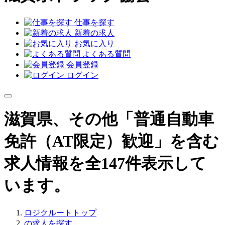
仕事を探す
新着の求人
お気に入り
よくある質問
会員登録
ログイン
滋賀県、その他「普通自動車
免許（AT限定）歓迎」を含む
求人情報を全147件表示して
います。
ロジクルートトップ
の求人を探す