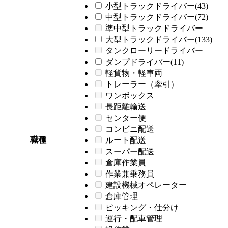
小型トラックドライバー(43)
中型トラックドライバー(72)
準中型トラックドライバー
大型トラックドライバー(133)
タンクローリードライバー
ダンプドライバー(11)
軽貨物・軽車両
トレーラー（牽引）
ワンボックス
長距離輸送
センター便
コンビニ配送
職種
ルート配送
スーパー配送
倉庫作業員
作業兼乗務員
建設機械オペレーター
倉庫管理
ピッキング・仕分け
運行・配車管理