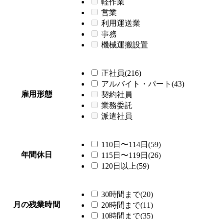
軽作業
営業
利用運送業
事務
機械運搬設置
正社員(216)
アルバイト・パート(43)
雇用形態
契約社員
業務委託
派遣社員
110日〜114日(59)
年間休日
115日〜119日(26)
120日以上(59)
30時間まで(20)
月の残業時間
20時間まで(11)
10時間まで(35)