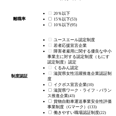
20％以下
離職率
15％以下(53)
10％以下(95)
ユースエール認定制度
若者応援宣言企業
障害者雇用に関する優良な中小
事業主に対する認定制度（もにす
認定制度）認定
くるみん認定
滋賀県女性活躍推進企業認証制
制度認証
度
イクボス宣言企業(10)
滋賀県ワーク・ライフ・バラン
ス推進企業(43)
貨物自動車運送事業安全性評価
事業制度（Gマーク）(133)
働きやすい職場認証制度(22)