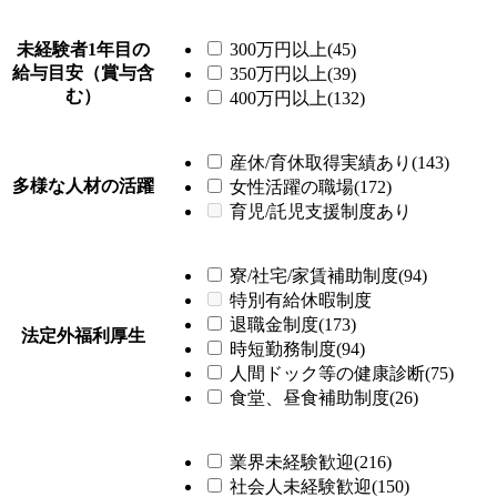
未経験者1年目の
300万円以上(45)
給与目安（賞与含
350万円以上(39)
む）
400万円以上(132)
産休/育休取得実績あり(143)
多様な人材の活躍
女性活躍の職場(172)
育児/託児支援制度あり
寮/社宅/家賃補助制度(94)
特別有給休暇制度
退職金制度(173)
法定外福利厚生
時短勤務制度(94)
人間ドック等の健康診断(75)
食堂、昼食補助制度(26)
業界未経験歓迎(216)
社会人未経験歓迎(150)