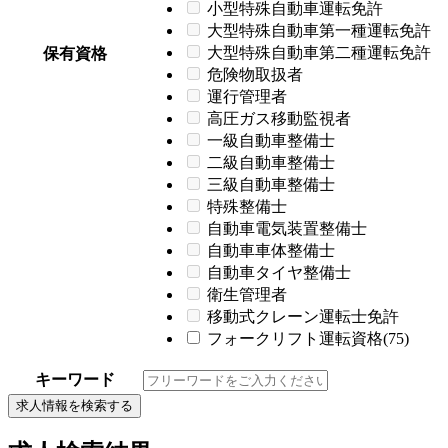
小型特殊自動車運転免許
大型特殊自動車第一種運転免許
大型特殊自動車第二種運転免許
保有資格
危険物取扱者
運行管理者
高圧ガス移動監視者
一級自動車整備士
二級自動車整備士
三級自動車整備士
特殊整備士
自動車電気装置整備士
自動車車体整備士
自動車タイヤ整備士
衛生管理者
移動式クレーン運転士免許
フォークリフト運転資格(75)
キーワード
求人情報を検索する