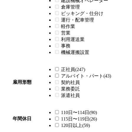
建設機械オペレーター
倉庫管理
ピッキング・仕分け
運行・配車管理
軽作業
営業
利用運送業
事務
機械運搬設置
正社員(247)
アルバイト・パート(43)
雇用形態
契約社員
業務委託
派遣社員
110日〜114日(90)
年間休日
115日〜119日(26)
120日以上(59)