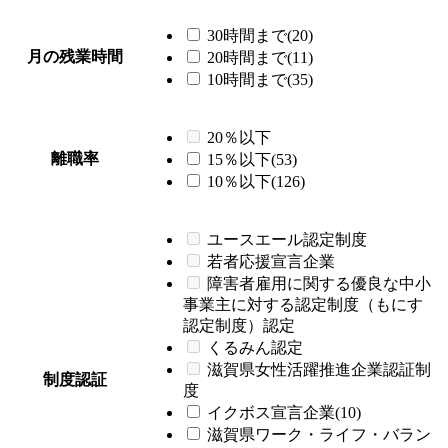
30時間まで(20)
月の残業時間
20時間まで(11)
10時間まで(35)
20％以下
離職率
15％以下(53)
10％以下(126)
ユースエール認定制度
若者応援宣言企業
障害者雇用に関する優良な中小
事業主に対する認定制度（もにす
認定制度）認定
くるみん認定
滋賀県女性活躍推進企業認証制
制度認証
度
イクボス宣言企業(10)
滋賀県ワーク・ライフ・バラン