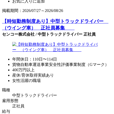
お気に入りに追加
掲載期間：2026/07/27～2026/08/26
【時短勤務制度あり】中型トラックドライバー
（ウイング車） 正社員募集
センコー株式会社 / 中型トラックドライバー 正社員
年間休日：110日〜114日
貨物自動車運送事業安全性評価事業制度（Gマーク）
400万円以上
産休/育休取得実績あり
女性活躍の職場
職種
中型トラックドライバー
雇用形態
正社員
給与