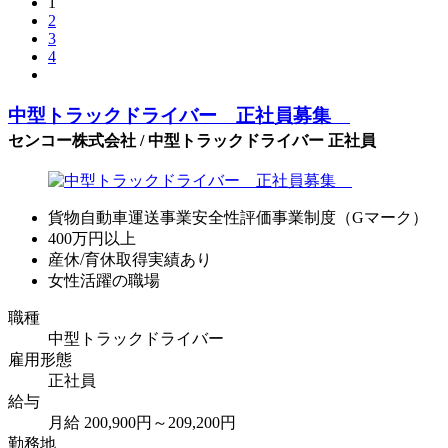
1
2
3
4
中型トラックドライバー 正社員募集
センコー株式会社 / 中型トラックドライバー 正社員
貨物自動車運送事業安全性評価事業制度（Gマーク）
400万円以上
産休/育休取得実績あり
女性活躍の職場
職種
中型トラックドライバー
雇用形態
正社員
給与
月給 200,900円～209,200円
勤務地