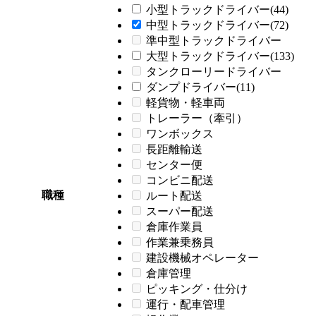
小型トラックドライバー(44)
中型トラックドライバー(72)
準中型トラックドライバー
大型トラックドライバー(133)
タンクローリードライバー
ダンプドライバー(11)
軽貨物・軽車両
トレーラー（牽引）
ワンボックス
長距離輸送
センター便
コンビニ配送
職種
ルート配送
スーパー配送
倉庫作業員
作業兼乗務員
建設機械オペレーター
倉庫管理
ピッキング・仕分け
運行・配車管理