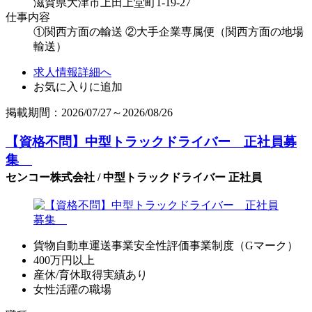
滋賀県大津市上田上堂町1-19-27
仕事内容
①関西方面の輸送 ②大手企業専属便（関西方面の地場
輸送）
求人情報詳細へ
お気に入りに追加
掲載期間：2026/07/27～2026/08/26
【資格不問】中型トラックドライバー 正社員募
集
センコー株式会社 / 中型トラックドライバー 正社員
貨物自動車運送事業安全性評価事業制度（Gマーク）
400万円以上
産休/育休取得実績あり
女性活躍の職場