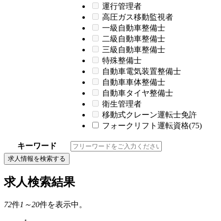
運行管理者
高圧ガス移動監視者
一級自動車整備士
二級自動車整備士
三級自動車整備士
特殊整備士
自動車電気装置整備士
自動車車体整備士
自動車タイヤ整備士
衛生管理者
移動式クレーン運転士免許
フォークリフト運転資格(75)
キーワード
求人情報を検索する
求人検索結果
72
件
1～20
件を表示中。