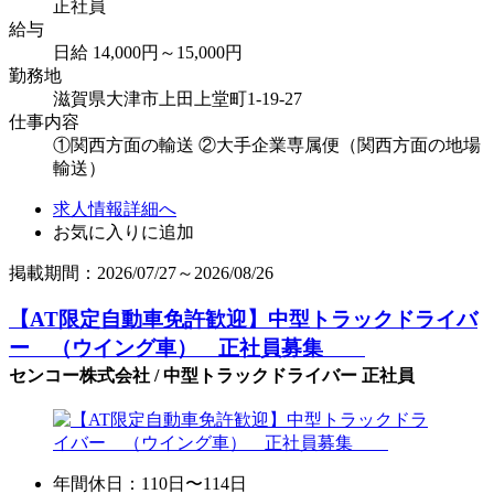
正社員
給与
日給 14,000円～15,000円
勤務地
滋賀県大津市上田上堂町1-19-27
仕事内容
①関西方面の輸送 ②大手企業専属便（関西方面の地場
輸送）
求人情報詳細へ
お気に入りに追加
掲載期間：2026/07/27～2026/08/26
【AT限定自動車免許歓迎】中型トラックドライバ
ー （ウイング車） 正社員募集
センコー株式会社 / 中型トラックドライバー 正社員
年間休日：110日〜114日