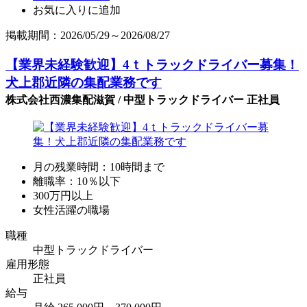
お気に入りに追加
掲載期間：2026/05/29～2026/08/27
【業界未経験歓迎】4ｔトラックドライバー募集！
犬上郡近隣の集配業務です
株式会社西濃集配滋賀 / 中型トラックドライバー 正社員
月の残業時間：10時間まで
離職率：10％以下
300万円以上
女性活躍の職場
職種
中型トラックドライバー
雇用形態
正社員
給与