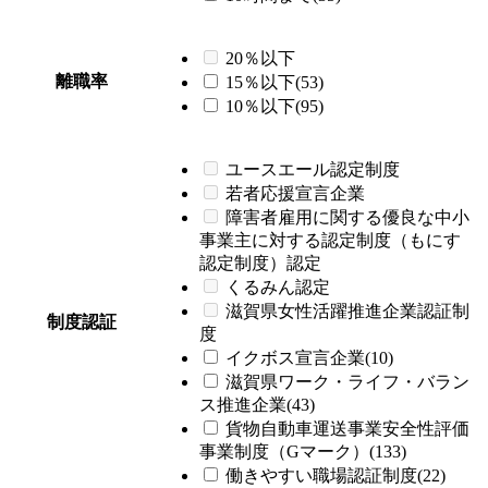
20％以下
離職率
15％以下(53)
10％以下(95)
ユースエール認定制度
若者応援宣言企業
障害者雇用に関する優良な中小
事業主に対する認定制度（もにす
認定制度）認定
くるみん認定
滋賀県女性活躍推進企業認証制
制度認証
度
イクボス宣言企業(10)
滋賀県ワーク・ライフ・バラン
ス推進企業(43)
貨物自動車運送事業安全性評価
事業制度（Gマーク）(133)
働きやすい職場認証制度(22)