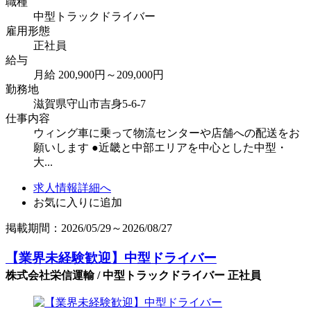
職種
中型トラックドライバー
雇用形態
正社員
給与
月給 200,900円～209,000円
勤務地
滋賀県守山市吉身5-6-7
仕事内容
ウィング車に乗って物流センターや店舗への配送をお
願いします ●近畿と中部エリアを中心とした中型・
大...
求人情報詳細へ
お気に入りに追加
掲載期間：2026/05/29～2026/08/27
【業界未経験歓迎】中型ドライバー
株式会社栄信運輸 / 中型トラックドライバー 正社員