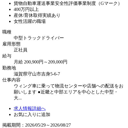
貨物自動車運送事業安全性評価事業制度（Gマーク）
400万円以上
産休/育休取得実績あり
女性活躍の職場
職種
中型トラックドライバー
雇用形態
正社員
給与
月給 200,900円～209,000円
勤務地
滋賀県守山市吉身5-6-7
仕事内容
ウィング車に乗って物流センターや店舗への配送をお
願いします ●近畿と中部エリアを中心とした中型・
大...
求人情報詳細へ
お気に入りに追加
掲載期間：2026/05/29～2026/08/27