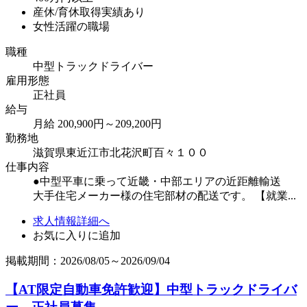
産休/育休取得実績あり
女性活躍の職場
職種
中型トラックドライバー
雇用形態
正社員
給与
月給 200,900円～209,200円
勤務地
滋賀県東近江市北花沢町百々１００
仕事内容
●中型平車に乗って近畿・中部エリアの近距離輸送
大手住宅メーカー様の住宅部材の配送です。 【就業...
求人情報詳細へ
お気に入りに追加
掲載期間：2026/08/05～2026/09/04
【AT限定自動車免許歓迎】中型トラックドライバ