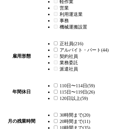
軽作業
営業
利用運送業
事務
機械運搬設置
正社員(216)
アルバイト・パート(44)
雇用形態
契約社員
業務委託
派遣社員
110日〜114日(59)
年間休日
115日〜119日(26)
120日以上(59)
30時間まで(20)
月の残業時間
20時間まで(11)
10時間まで(35)