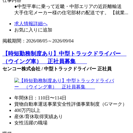
仕事内容
●中型平車に乗って近畿・中部エリアの近距離輸送
大手住宅メーカー様の住宅部材の配送です。 【就業...
求人情報詳細へ
お気に入りに追加
掲載期間：2026/08/05～2026/09/04
【時短勤務制度あり】中型トラックドライバー
（ウイング車） 正社員募集
センコー株式会社 / 中型トラックドライバー 正社員
年間休日：110日〜114日
貨物自動車運送事業安全性評価事業制度（Gマーク）
400万円以上
産休/育休取得実績あり
女性活躍の職場