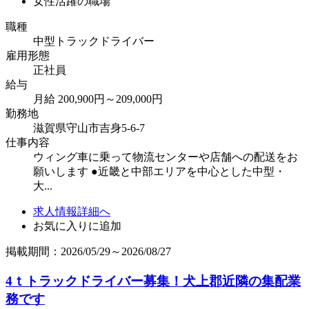
女性活躍の職場
職種
中型トラックドライバー
雇用形態
正社員
給与
月給 200,900円～209,000円
勤務地
滋賀県守山市吉身5-6-7
仕事内容
ウィング車に乗って物流センターや店舗への配送をお
願いします ●近畿と中部エリアを中心とした中型・
大...
求人情報詳細へ
お気に入りに追加
掲載期間：2026/05/29～2026/08/27
4ｔトラックドライバー募集！犬上郡近隣の集配業
務です