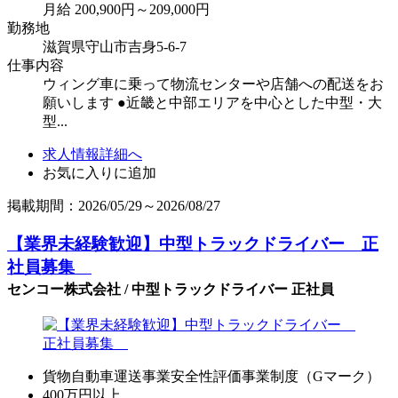
月給 200,900円～209,000円
勤務地
滋賀県守山市吉身5-6-7
仕事内容
ウィング車に乗って物流センターや店舗への配送をお
願いします ●近畿と中部エリアを中心とした中型・大
型...
求人情報詳細へ
お気に入りに追加
掲載期間：2026/05/29～2026/08/27
【業界未経験歓迎】中型トラックドライバー 正
社員募集
センコー株式会社 / 中型トラックドライバー 正社員
貨物自動車運送事業安全性評価事業制度（Gマーク）
400万円以上