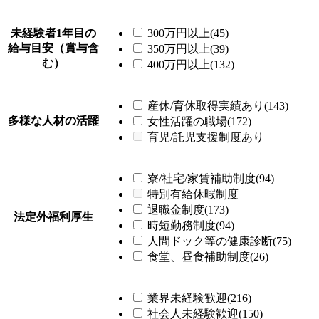
未経験者1年目の
300万円以上(45)
給与目安（賞与含
350万円以上(39)
む）
400万円以上(132)
産休/育休取得実績あり(143)
多様な人材の活躍
女性活躍の職場(172)
育児/託児支援制度あり
寮/社宅/家賃補助制度(94)
特別有給休暇制度
退職金制度(173)
法定外福利厚生
時短勤務制度(94)
人間ドック等の健康診断(75)
食堂、昼食補助制度(26)
業界未経験歓迎(216)
社会人未経験歓迎(150)