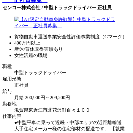
ー 正社員募集
センコー株式会社 / 中型トラックドライバー 正社員
貨物自動車運送事業安全性評価事業制度（Gマーク）
400万円以上
産休/育休取得実績あり
女性活躍の職場
職種
中型トラックドライバー
雇用形態
正社員
給与
月給 200,900円～209,200円
勤務地
滋賀県東近江市北花沢町百々１００
仕事内容
●中型平車に乗って近畿・中部エリアの近距離輸送
大手住宅メーカー様の住宅部材の配送です。 【就業...