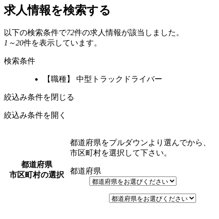
求人情報を検索する
以下の検索条件で
72
件の求人情報が該当しました。
1～20
件を表示しています。
検索条件
【職種】 中型トラックドライバー
絞込み条件を閉じる
絞込み条件を開く
都道府県をプルダウンより選んでから、
市区町村を選択して下さい。
都道府県
都道府県
市区町村の選択