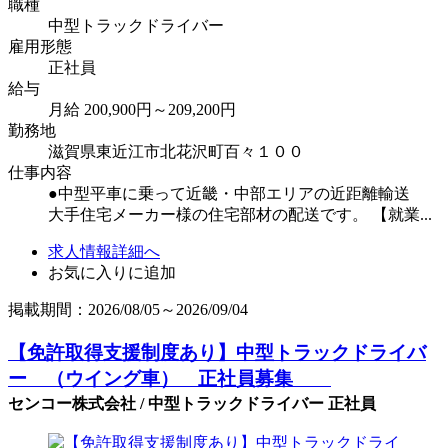
職種
中型トラックドライバー
雇用形態
正社員
給与
月給 200,900円～209,200円
勤務地
滋賀県東近江市北花沢町百々１００
仕事内容
●中型平車に乗って近畿・中部エリアの近距離輸送
大手住宅メーカー様の住宅部材の配送です。 【就業...
求人情報詳細へ
お気に入りに追加
掲載期間：2026/08/05～2026/09/04
【免許取得支援制度あり】中型トラックドライバ
ー （ウイング車） 正社員募集
センコー株式会社 / 中型トラックドライバー 正社員