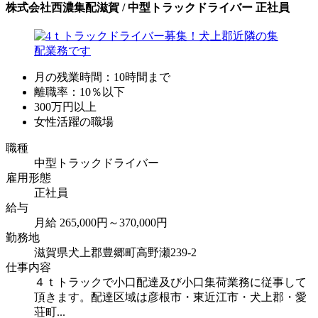
株式会社西濃集配滋賀 / 中型トラックドライバー 正社員
月の残業時間：10時間まで
離職率：10％以下
300万円以上
女性活躍の職場
職種
中型トラックドライバー
雇用形態
正社員
給与
月給 265,000円～370,000円
勤務地
滋賀県犬上郡豊郷町高野瀬239-2
仕事内容
４ｔトラックで小口配達及び小口集荷業務に従事して
頂きます。配達区域は彦根市・東近江市・犬上郡・愛
荘町...