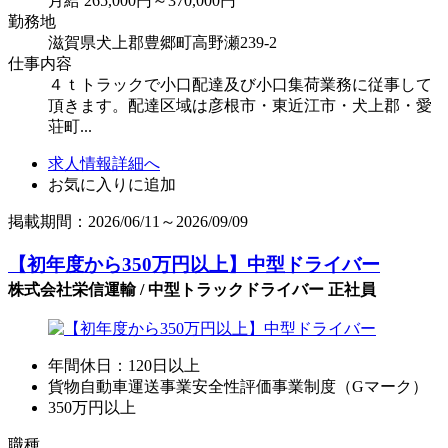
月給 265,000円～370,000円
勤務地
滋賀県犬上郡豊郷町高野瀬239-2
仕事内容
４ｔトラックで小口配達及び小口集荷業務に従事して
頂きます。配達区域は彦根市・東近江市・犬上郡・愛
荘町...
求人情報詳細へ
お気に入りに追加
掲載期間：2026/06/11～2026/09/09
【初年度から350万円以上】中型ドライバー
株式会社栄信運輸 / 中型トラックドライバー 正社員
年間休日：120日以上
貨物自動車運送事業安全性評価事業制度（Gマーク）
350万円以上
職種