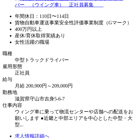
年間休日：110日〜114日
貨物自動車運送事業安全性評価事業制度（Gマーク）
400万円以上
産休/育休取得実績あり
女性活躍の職場
職種
中型トラックドライバー
雇用形態
正社員
給与
月給 200,900円～209,000円
勤務地
滋賀県守山市吉身5-6-7
仕事内容
ウィング車に乗って物流センターや店舗への配送をお
願いします ●近畿と中部エリアを中心とした中型・大
型...
求人情報詳細へ