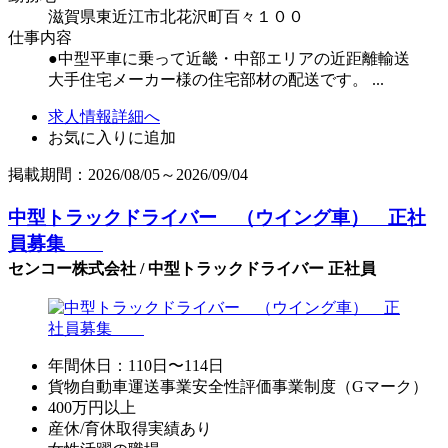
滋賀県東近江市北花沢町百々１００
仕事内容
●中型平車に乗って近畿・中部エリアの近距離輸送
大手住宅メーカー様の住宅部材の配送です。 ...
求人情報詳細へ
お気に入りに追加
掲載期間：2026/08/05～2026/09/04
中型トラックドライバー （ウイング車） 正社
員募集
センコー株式会社 / 中型トラックドライバー 正社員
年間休日：110日〜114日
貨物自動車運送事業安全性評価事業制度（Gマーク）
400万円以上
産休/育休取得実績あり