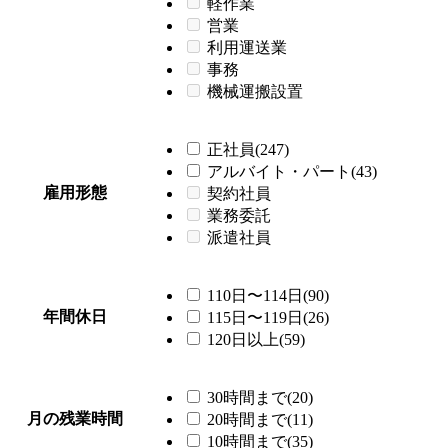
軽作業
営業
利用運送業
事務
機械運搬設置
正社員(247)
アルバイト・パート(43)
雇用形態
契約社員
業務委託
派遣社員
110日〜114日(90)
年間休日
115日〜119日(26)
120日以上(59)
30時間まで(20)
月の残業時間
20時間まで(11)
10時間まで(35)