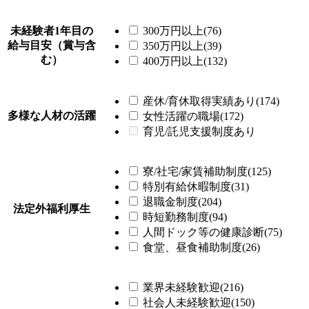
未経験者1年目の
300万円以上(76)
給与目安（賞与含
350万円以上(39)
む）
400万円以上(132)
産休/育休取得実績あり(174)
多様な人材の活躍
女性活躍の職場(172)
育児/託児支援制度あり
寮/社宅/家賃補助制度(125)
特別有給休暇制度(31)
退職金制度(204)
法定外福利厚生
時短勤務制度(94)
人間ドック等の健康診断(75)
食堂、昼食補助制度(26)
業界未経験歓迎(216)
社会人未経験歓迎(150)