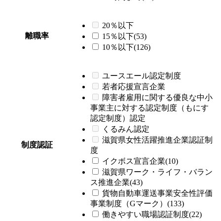
20％以下
離職率
15％以下(53)
10％以下(126)
ユースエール認定制度
若者応援宣言企業
障害者雇用に関する優良な中小
事業主に対する認定制度（もにす
認定制度）認定
くるみん認定
滋賀県女性活躍推進企業認証制
制度認証
度
イクボス宣言企業(10)
滋賀県ワーク・ライフ・バラン
ス推進企業(43)
貨物自動車運送事業安全性評価
事業制度（Gマーク）(133)
働きやすい職場認証制度(22)