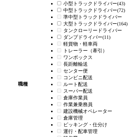
小型トラックドライバー(43)
中型トラックドライバー(72)
準中型トラックドライバー
大型トラックドライバー(164)
タンクローリードライバー
ダンプドライバー(11)
軽貨物・軽車両
トレーラー（牽引）
ワンボックス
長距離輸送
センター便
コンビニ配送
職種
ルート配送
スーパー配送
倉庫作業員
作業兼乗務員
建設機械オペレーター
倉庫管理
ピッキング・仕分け
運行・配車管理