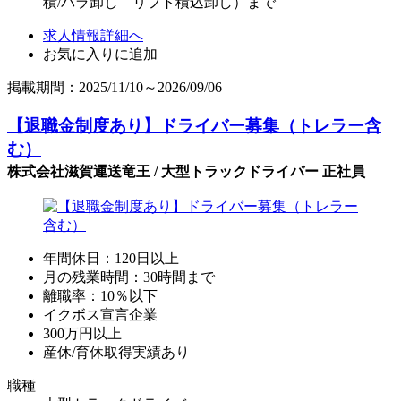
積/バラ卸し リフト積込卸し）まで
求人情報詳細へ
お気に入りに追加
掲載期間：2025/11/10～2026/09/06
【退職金制度あり】ドライバー募集（トレラー含
む）
株式会社滋賀運送竜王 / 大型トラックドライバー 正社員
年間休日：120日以上
月の残業時間：30時間まで
離職率：10％以下
イクボス宣言企業
300万円以上
産休/育休取得実績あり
職種