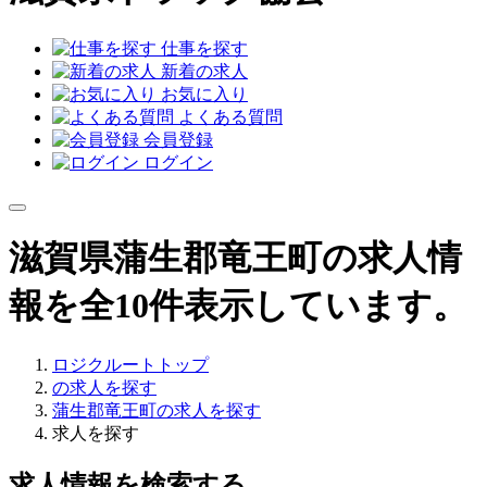
仕事を探す
新着の求人
お気に入り
よくある質問
会員登録
ログイン
滋賀県蒲生郡竜王町の求人情
報を全10件表示しています。
ロジクルートトップ
の求人を探す
蒲生郡竜王町の求人を探す
求人を探す
求人情報を検索する