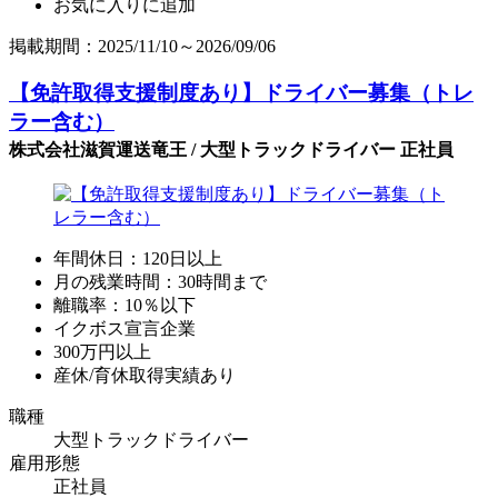
お気に入りに追加
掲載期間：2025/11/10～2026/09/06
【免許取得支援制度あり】ドライバー募集（トレ
ラー含む）
株式会社滋賀運送竜王 / 大型トラックドライバー 正社員
年間休日：120日以上
月の残業時間：30時間まで
離職率：10％以下
イクボス宣言企業
300万円以上
産休/育休取得実績あり
職種
大型トラックドライバー
雇用形態
正社員