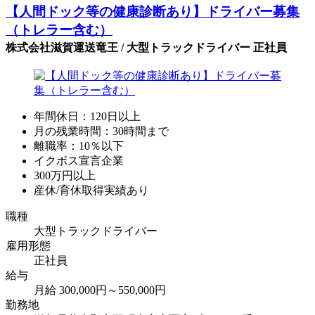
【人間ドック等の健康診断あり】ドライバー募集
（トレラー含む）
株式会社滋賀運送竜王 / 大型トラックドライバー 正社員
年間休日：120日以上
月の残業時間：30時間まで
離職率：10％以下
イクボス宣言企業
300万円以上
産休/育休取得実績あり
職種
大型トラックドライバー
雇用形態
正社員
給与
月給 300,000円～550,000円
勤務地