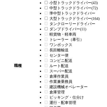
小型トラックドライバー(43)
中型トラックドライバー(72)
準中型トラックドライバー
大型トラックドライバー(164)
タンクローリードライバー
ダンプドライバー(11)
軽貨物・軽車両
トレーラー（牽引）
ワンボックス
長距離輸送
センター便
コンビニ配送
職種
ルート配送
スーパー配送
倉庫作業員
作業兼乗務員
建設機械オペレーター
倉庫管理
ピッキング・仕分け
運行・配車管理