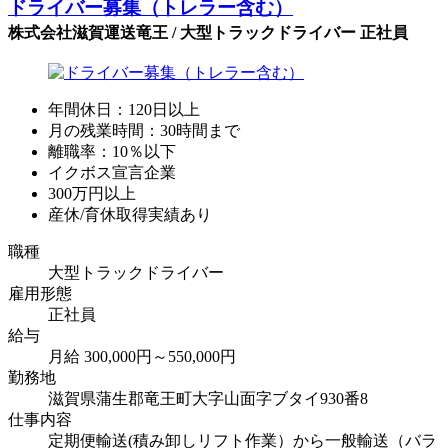
ドライバー募集（トレラー含む）
株式会社滋賀運送竜王 / 大型トラックドライバー 正社員
年間休日：120日以上
月の残業時間：30時間まで
離職率：10％以下
イクボス宣言企業
300万円以上
産休/育休取得実績あり
職種
大型トラックドライバー
雇用形態
正社員
給与
月給 300,000円～550,000円
勤務地
滋賀県蒲生郡竜王町大字山面字ブタイ930番8
仕事内容
定期便輸送(積み卸しリフト作業）から一般輸送（バラ