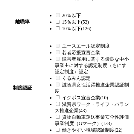
20％以下
離職率
15％以下(53)
10％以下(126)
ユースエール認定制度
若者応援宣言企業
障害者雇用に関する優良な中小
事業主に対する認定制度（もにす
認定制度）認定
くるみん認定
滋賀県女性活躍推進企業認証制
制度認証
度
イクボス宣言企業(10)
滋賀県ワーク・ライフ・バラン
ス推進企業(43)
貨物自動車運送事業安全性評価
事業制度（Gマーク）(133)
働きやすい職場認証制度(22)