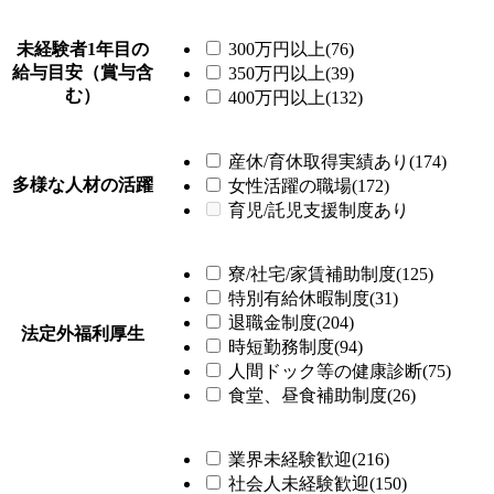
未経験者1年目の
300万円以上(76)
給与目安（賞与含
350万円以上(39)
む）
400万円以上(132)
産休/育休取得実績あり(174)
多様な人材の活躍
女性活躍の職場(172)
育児/託児支援制度あり
寮/社宅/家賃補助制度(125)
特別有給休暇制度(31)
退職金制度(204)
法定外福利厚生
時短勤務制度(94)
人間ドック等の健康診断(75)
食堂、昼食補助制度(26)
業界未経験歓迎(216)
社会人未経験歓迎(150)