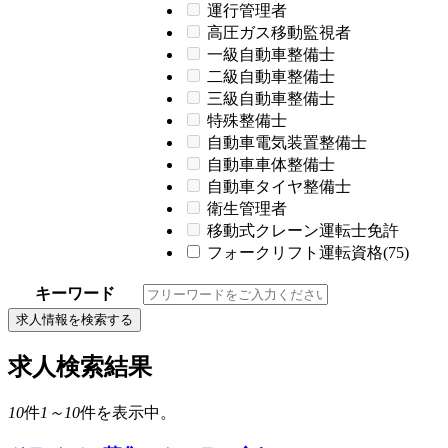
運行管理者
高圧ガス移動監視者
一級自動車整備士
二級自動車整備士
三級自動車整備士
特殊整備士
自動車電気装置整備士
自動車車体整備士
自動車タイヤ整備士
衛生管理者
移動式クレーン運転士免許
フォークリフト運転資格(75)
キーワード
求人情報を検索する
求人検索結果
10
件
1～10
件を表示中。