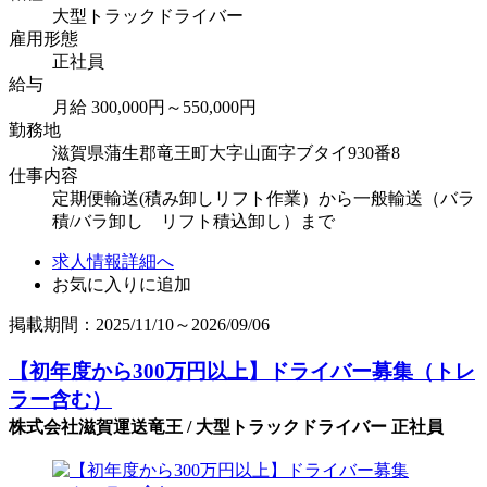
大型トラックドライバー
雇用形態
正社員
給与
月給 300,000円～550,000円
勤務地
滋賀県蒲生郡竜王町大字山面字ブタイ930番8
仕事内容
定期便輸送(積み卸しリフト作業）から一般輸送（バラ
積/バラ卸し リフト積込卸し）まで
求人情報詳細へ
お気に入りに追加
掲載期間：2025/11/10～2026/09/06
【初年度から300万円以上】ドライバー募集（トレ
ラー含む）
株式会社滋賀運送竜王 / 大型トラックドライバー 正社員