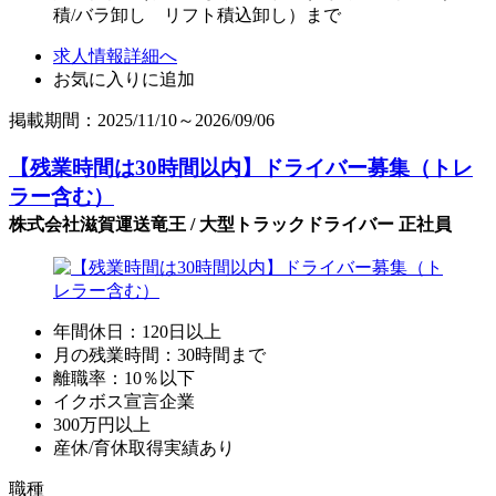
積/バラ卸し リフト積込卸し）まで
求人情報詳細へ
お気に入りに追加
掲載期間：2025/11/10～2026/09/06
【残業時間は30時間以内】ドライバー募集（トレ
ラー含む）
株式会社滋賀運送竜王 / 大型トラックドライバー 正社員
年間休日：120日以上
月の残業時間：30時間まで
離職率：10％以下
イクボス宣言企業
300万円以上
産休/育休取得実績あり
職種