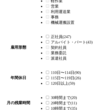
軽作業
営業
利用運送業
事務
機械運搬設置
正社員(247)
アルバイト・パート(43)
雇用形態
契約社員
業務委託
派遣社員
110日〜114日(90)
年間休日
115日〜119日(26)
120日以上(59)
30時間まで(20)
月の残業時間
20時間まで(11)
10時間まで(35)