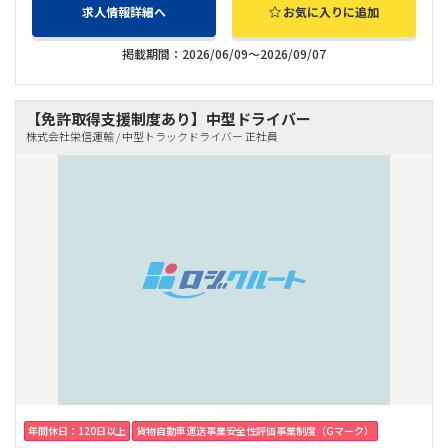
求人情報詳細へ
お気に入りに追加
掲載期間：2026/06/09～2026/09/07
【免許取得支援制度あり】中型ドライバー
株式会社栄信運輸 / 中型トラックドライバー 正社員
年間休日：120日以上
貨物自動車運送事業安全性評価事業制度（Gマーク）