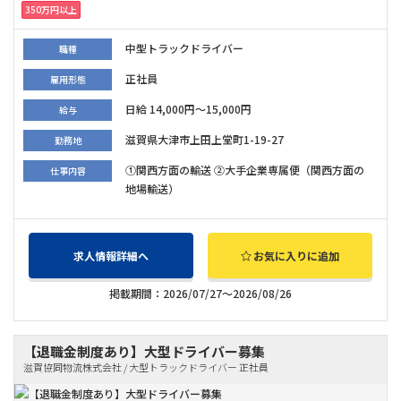
350万円以上
中型トラックドライバー
職種
正社員
雇用形態
日給 14,000円～15,000円
給与
滋賀県大津市上田上堂町1-19-27
勤務地
①関西方面の輸送 ②大手企業専属便（関西方面の
仕事内容
地場輸送）
求人情報詳細へ
お気に入りに追加
掲載期間：2026/07/27～2026/08/26
【退職金制度あり】大型ドライバー募集
滋賀協同物流株式会社 / 大型トラックドライバー 正社員