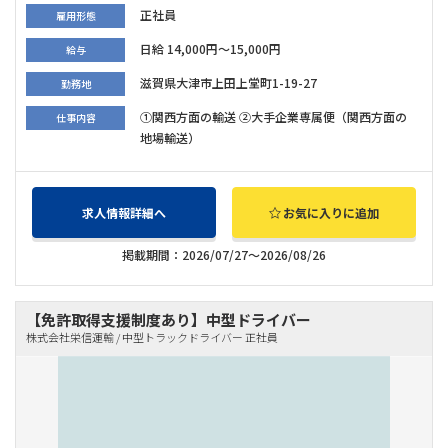
正社員
雇用形態
日給 14,000円～15,000円
給与
滋賀県大津市上田上堂町1-19-27
勤務地
①関西方面の輸送 ②大手企業専属便（関西方面の
仕事内容
地場輸送）
求人情報詳細へ
お気に入りに追加
掲載期間：2026/07/27～2026/08/26
【免許取得支援制度あり】中型ドライバー
株式会社栄信運輸 / 中型トラックドライバー 正社員