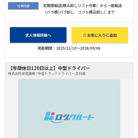
定期便輸送(積み卸しリフト作業）から一般輸送
仕事内容
（バラ積/バラ卸し リフト積込卸し）まで
求人情報詳細へ
お気に入りに追加
掲載期間：2025/11/10～2026/09/06
【年間休日120日以上】中型ドライバー
株式会社栄信運輸 / 中型トラックドライバー 正社員