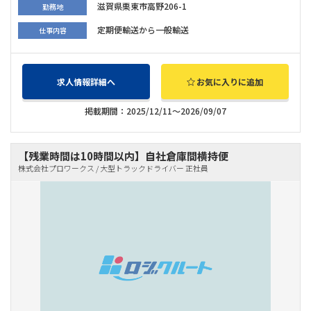
滋賀県栗東市高野206-1
勤務地
定期便輸送から一般輸送
仕事内容
求人情報詳細へ
お気に入りに追加
掲載期間：2025/12/11～2026/09/07
【残業時間は10時間以内】自社倉庫間横持便
株式会社プロワークス / 大型トラックドライバー 正社員