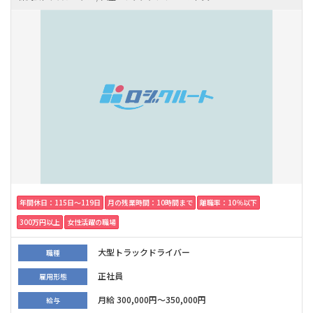
年間休日：115日〜119日
月の残業時間：10時間まで
離職率：10％以下
300万円以上
女性活躍の職場
大型トラックドライバー
職種
正社員
雇用形態
月給 300,000円～350,000円
給与