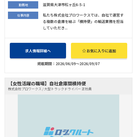
滋賀県大津市松ヶ丘6-5-1
勤務地
私たち株式会社プロワークスでは、自社で運営す
仕事内容
る複数の倉庫を結ぶ「横持便」の輸送業務を担当
していただき...
求人情報詳細へ
お気に入りに追加
掲載期間：2026/06/09～2026/09/07
【女性活躍の職場】自社倉庫間横持便
株式会社プロワークス / 大型トラックドライバー 正社員