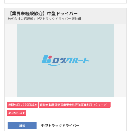
【業界未経験歓迎】中型ドライバー
株式会社栄信運輸 / 中型トラックドライバー 正社員
年間休日：120日以上
貨物自動車運送事業安全性評価事業制度（Gマーク）
350万円以上
中型トラックドライバー
職種