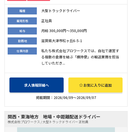
大型トラックドライバー
職種
正社員
雇用形態
月給 300,000円～350,000円
給与
滋賀県大津市松ヶ丘6-5-1
勤務地
私たち株式会社プロワークスでは、自社で運営す
仕事内容
る複数の倉庫を結ぶ「横持便」の輸送業務を担当
していただき...
求人情報詳細へ
お気に入りに追加
掲載期間：2026/06/09～2026/09/07
関西・東海地方 地場・中距離配送ドライバー
株式会社プロワークス / 大型トラックドライバー 正社員