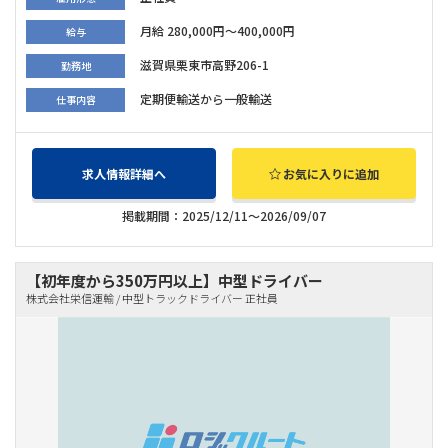
月給 280,000円～400,000円
給与
滋賀県栗東市高野206-1
勤務地
定期便輸送から一般輸送
仕事内容
求人情報詳細へ
お気に入りに追加
掲載期間：2025/12/11～2026/09/07
【初年度から350万円以上】中型ドライバー
株式会社栄信運輸 / 中型トラックドライバー 正社員