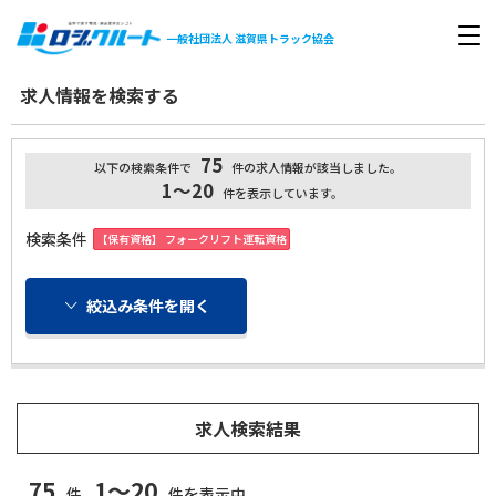
一般社団法人
滋賀県トラック協会
求人情報を検索する
75
以下の検索条件で
件の求人情報が該当しました。
1～20
件を表示しています。
検索条件
【保有資格】 フォークリフト運転資格
絞込み条件を開く
求人検索結果
75
1～20
件
件を表示中。