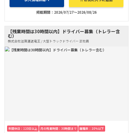
掲載期間：2026/07/27～2026/08/26
【残業時間は30時間以内】ドライバー募集（トレラー含
む）
株式会社滋賀運送竜王 / 大型トラックドライバー 正社員
年間休日：120日以上
月の残業時間：30時間まで
離職率：10％以下