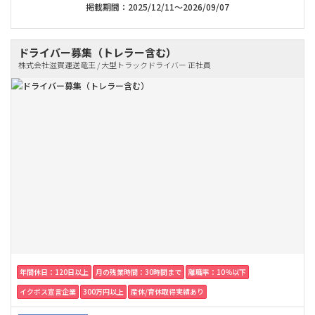
掲載期間：2025/12/11～2026/09/07
ドライバー募集（トレラー含む）
株式会社滋賀運送竜王 / 大型トラックドライバー 正社員
年間休日：120日以上
月の残業時間：30時間まで
離職率：10％以下
イクボス宣言企業
300万円以上
産休/育休取得実績あり