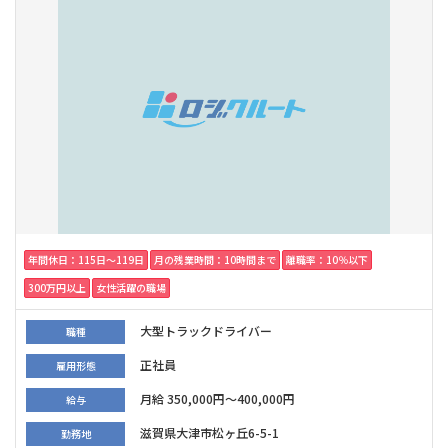
年間休日：115日〜119日
月の残業時間：10時間まで
離職率：10％以下
300万円以上
女性活躍の職場
大型トラックドライバー
職種
正社員
雇用形態
月給 350,000円～400,000円
給与
滋賀県大津市松ヶ丘6-5-1
勤務地