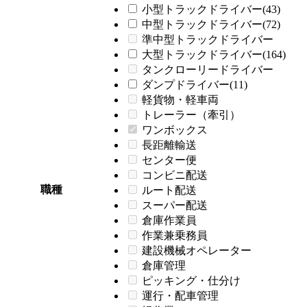
小型トラックドライバー(43)
中型トラックドライバー(72)
準中型トラックドライバー
大型トラックドライバー(164)
タンクローリードライバー
ダンプドライバー(11)
軽貨物・軽車両
トレーラー（牽引）
ワンボックス
長距離輸送
センター便
コンビニ配送
職種
ルート配送
スーパー配送
倉庫作業員
作業兼乗務員
建設機械オペレーター
倉庫管理
ピッキング・仕分け
運行・配車管理