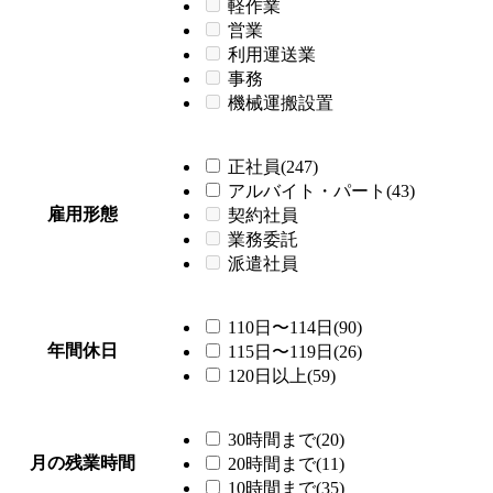
軽作業
営業
利用運送業
事務
機械運搬設置
正社員(247)
アルバイト・パート(43)
雇用形態
契約社員
業務委託
派遣社員
110日〜114日(90)
年間休日
115日〜119日(26)
120日以上(59)
30時間まで(20)
月の残業時間
20時間まで(11)
10時間まで(35)