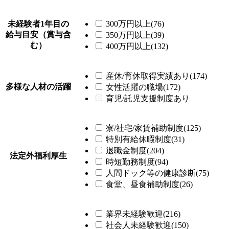
未経験者1年目の
300万円以上(76)
給与目安（賞与含
350万円以上(39)
む）
400万円以上(132)
産休/育休取得実績あり(174)
多様な人材の活躍
女性活躍の職場(172)
育児/託児支援制度あり
寮/社宅/家賃補助制度(125)
特別有給休暇制度(31)
退職金制度(204)
法定外福利厚生
時短勤務制度(94)
人間ドック等の健康診断(75)
食堂、昼食補助制度(26)
業界未経験歓迎(216)
社会人未経験歓迎(150)