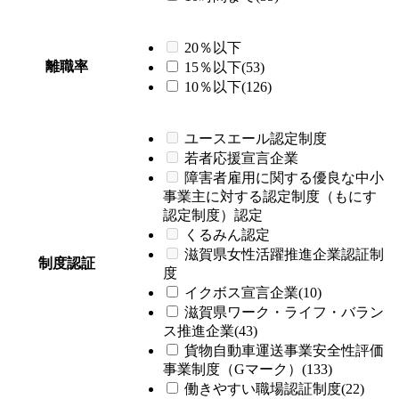
20％以下
離職率
15％以下(53)
10％以下(126)
ユースエール認定制度
若者応援宣言企業
障害者雇用に関する優良な中小
事業主に対する認定制度（もにす
認定制度）認定
くるみん認定
滋賀県女性活躍推進企業認証制
制度認証
度
イクボス宣言企業(10)
滋賀県ワーク・ライフ・バラン
ス推進企業(43)
貨物自動車運送事業安全性評価
事業制度（Gマーク）(133)
働きやすい職場認証制度(22)