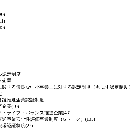
0)
1)
5)
)
)
ル認定制度
言企業
に関する優良な中小事業主に対する認定制度（もにす認定制度
定
活躍推進企業認証制度
業(10)
・ライフ・バランス推進企業(43)
送事業安全性評価事業制度（Gマーク）(133)
場認証制度(22)