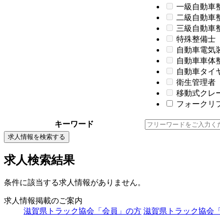
一級自動車
二級自動車
三級自動車
特殊整備士
自動車電気
自動車車体
自動車タイ
衛生管理者
移動式クレ
フォークリフ
キーワード
求人情報を検索する
求人検索結果
条件に該当する求人情報がありません。
求人情報掲載のご案内
滋賀県トラック協会「会員」の方
滋賀県トラック協会