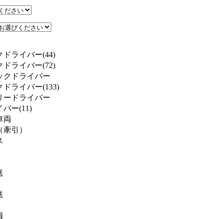
ドライバー(44)
ドライバー(72)
ックドライバー
ドライバー(133)
リードライバー
ー(11)
車両
（牽引）
ス
送
送
員