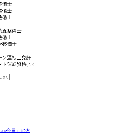
整備士
整備士
整備士
装置整備士
整備士
ヤ整備士
ーン運転士免許
ト運転資格(75)
「非会員」の方