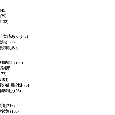
45)
39)
132)
実績あり(143)
(172)
援制度あり
補助制度(94)
暇制度
73)
94)
の健康診断(75)
助制度(26)
(216)
迎(150)