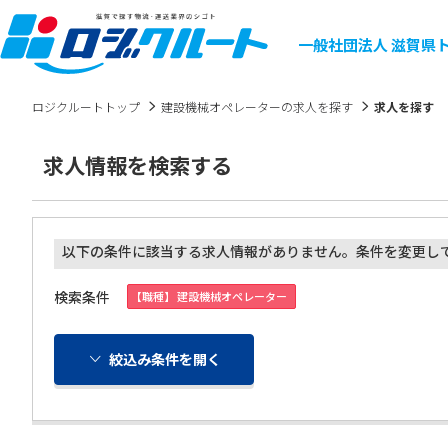
一般社団法人
滋賀県
ロジクルートトップ
建設機械オペレーターの求人を探す
求人を探す
求人情報を検索する
以下の条件に該当する求人情報がありません。条件を変更し
検索条件
【職種】 建設機械オペレーター
絞込み条件を開く