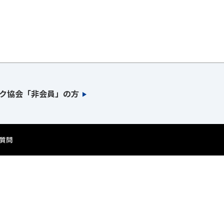
ク協会「非会員」の方
質問