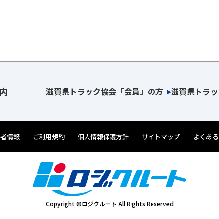
内
滋賀県トラック協会「会員」の方
滋賀県トラッ
営者情報
ご利用規約
個人情報保護方針
サイトマップ
よくある
Copyright ©ロジクルート All Rights Reserved