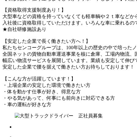
【資格取得支援制度あり！】
大型車などの資格を持っていなくても軽車輌や２ｔ車などか
入社後に資格取得していただけます。いろんな車に乗れるの
★自社研修施設あり
【安定した企業で長く働きたい方へ！】
私たちセンコーグループは、100年以上の歴史の中で培った
全国ネットの貨物自動車運送事業を核に倉庫、工場内物流、
幅広い物流サービスを展開しています。業績も安定して伸び
安定した企業で腰を据えて働きたい方お待ちしております！
【こんな方が活躍しています！】
・上場企業の安定した環境で働きたい方
・体を動かす仕事が好き、得意な方
・やる気があって、何事にも前向きに対応できる方
・車の運転が好きな方