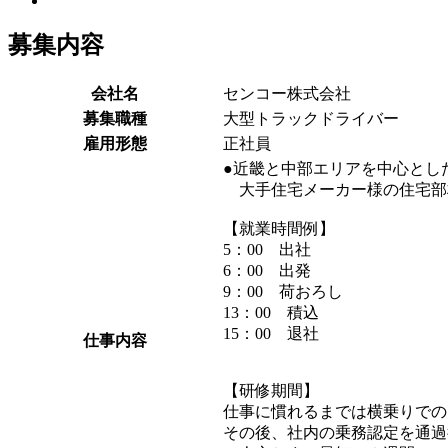
募集内容
会社名
センコー株式会社
募集職種
大型トラックドライバー
雇用形態
正社員
●近畿と中部エリアを中心とし
大手住宅メーカー様の住宅部
【就業時間例】
5：00 出社
6：00 出発
9：00 荷おろし
13：00 積込
15：00 退社
仕事内容
【研修期間】
仕事に慣れるまでは横乗りでの
その後、社内の乗務認定を通過