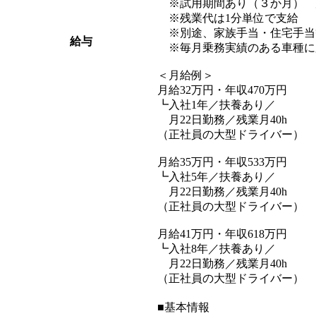
※試用期間あり（３か月） 
※残業代は1分単位で支給
※別途、家族手当・住宅手当
給与
※毎月乗務実績のある車種に
＜月給例＞
月給32万円・年収470万円
┗入社1年／扶養あり／
月22日勤務／残業月40h
（正社員の大型ドライバー）
月給35万円・年収533万円
┗入社5年／扶養あり／
月22日勤務／残業月40h
（正社員の大型ドライバー）
月給41万円・年収618万円
┗入社8年／扶養あり／
月22日勤務／残業月40h
（正社員の大型ドライバー）
■基本情報