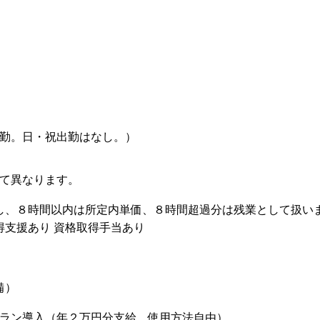
勤。日・祝出勤はなし。）
て異なります。
し、８時間以内は所定内単価、８時間超過分は残業として扱い
得支援あり 資格取得手当あり
備）
ラン導入（年２万円分支給、使用方法自由）