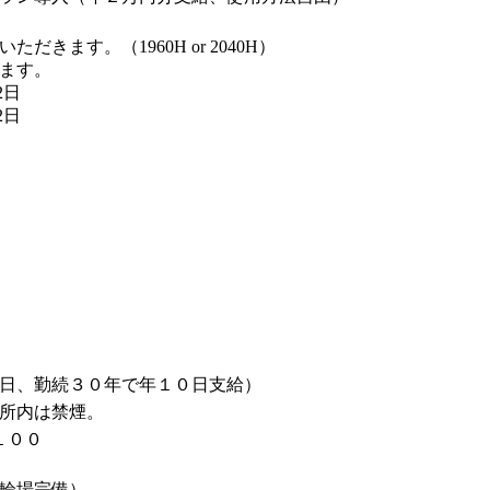
きます。（1960H or 2040H）
ます。
2日
2日
日、勤続３０年で年１０日支給）
所内は禁煙。
１００
輪場完備）