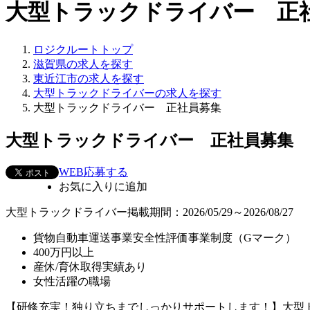
大型トラックドライバー 正
ロジクルートトップ
滋賀県の求人を探す
東近江市の求人を探す
大型トラックドライバーの求人を探す
大型トラックドライバー 正社員募集
大型トラックドライバー 正社員募集
WEB応募する
お気に入り
に追加
大型トラックドライバー
掲載期間：2026/05/29～2026/08/27
貨物自動車運送事業安全性評価事業制度（Gマーク）
400万円以上
産休/育休取得実績あり
女性活躍の職場
【研修充実！独り立ちまでしっかりサポートします！】大型