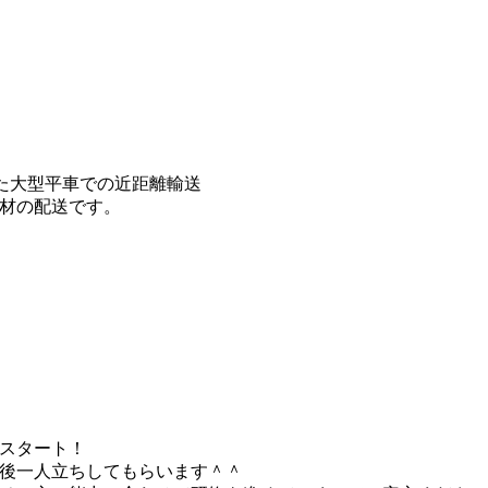
た大型平車での近距離輸送
材の配送です。
スタート！
後一人立ちしてもらいます＾＾