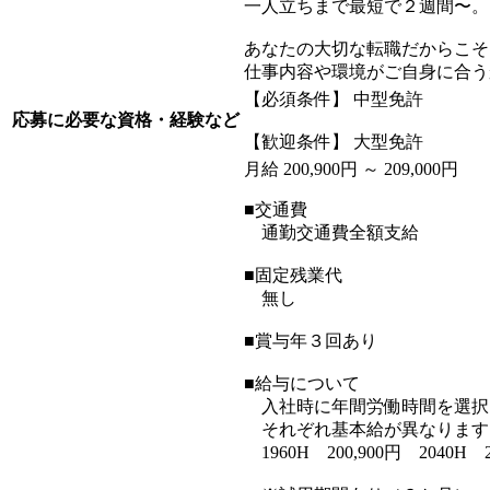
一人立ちまで最短で２週間〜。
あなたの大切な転職だからこそ
仕事内容や環境がご自身に合う
【必須条件】 中型免許
応募に必要な資格・経験など
【歓迎条件】 大型免許
月給 200,900円 ～ 209,000円
■交通費
通勤交通費全額支給
■固定残業代
無し
■賞与年３回あり
■給与について
入社時に年間労働時間を選択いただ
それぞれ基本給が異なります
1960H 200,900円 2040H 2