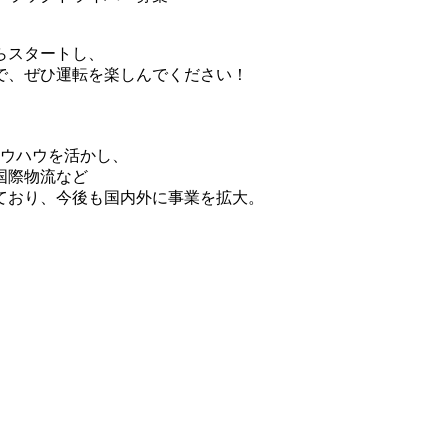
らスタートし、
で、ぜひ運転を楽しんでください！
ノウハウを活かし、
国際物流など
ており、今後も国内外に事業を拡大。