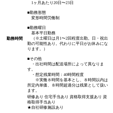
1ヶ月あたり20日〜23日
■勤務形態
変形時間労働制
■勤務曜日
基本平日勤務
（※土曜日は月1〜2回程度出勤。日・祝出
勤務時間
勤の可能性あり。代わりに平日がお休みにな
ります。）
■その他
・出社時間は配送場所によって異なりま
す。
・想定残業時間：40時間程度
※実働８時間を基本とし、８時間以内は
所定内単価、８時間超過分は残業として扱い
ます。
研修あり 住宅手当あり 資格取得支援あり 資
格取得手当あり
★自社研修施設あり