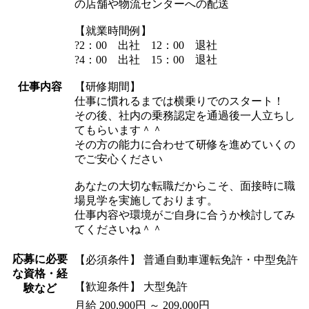
の店舗や物流センターへの配送
【就業時間例】
?2：00 出社 12：00 退社
?4：00 出社 15：00 退社
仕事内容
【研修期間】
仕事に慣れるまでは横乗りでのスタート！
その後、社内の乗務認定を通過後一人立ちし
てもらいます＾＾
その方の能力に合わせて研修を進めていくの
でご安心ください
あなたの大切な転職だからこそ、面接時に職
場見学を実施しております。
仕事内容や環境がご自身に合うか検討してみ
てくださいね＾＾
応募に必要
【必須条件】 普通自動車運転免許・中型免許
な資格・経
【歓迎条件】 大型免許
験など
月給 200,900円 ～ 209,000円