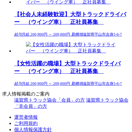
【社会人未経験歓迎】大型トラックドライバ
ー （ウイング車） 正社員募集
給与
月給 200,900円 ～ 209,000円
勤務地
滋賀県守山市吉身5-6-7
【女性活躍の職場】大型トラックドライバ
ー （ウイング車） 正社員募集
給与
月給 200,900円 ～ 209,000円
勤務地
滋賀県守山市吉身5-6-7
求人情報掲載のご案内
滋賀県トラック協会「会員」の方
滋賀県トラック協会
「非会員」の方
運営者情報
ご利用規約
個人情報保護方針