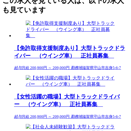
この求人を見ている人は、以下の求人
も見ています
【免許取得支援制度あり】大型トラックドラ
イバー （ウイング車） 正社員募集
給与
月給 200,900円 ～ 209,000円
勤務地
滋賀県守山市吉身5-6-7
【女性活躍の職場】大型トラックドライバ
ー （ウイング車） 正社員募集
給与
月給 200,900円 ～ 209,000円
勤務地
滋賀県守山市吉身5-6-7