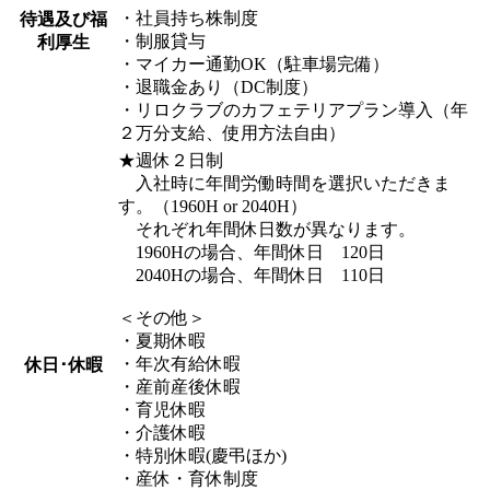
・社員持ち株制度
待遇及び福
・制服貸与
利厚生
・マイカー通勤OK（駐車場完備）
・退職金あり（DC制度）
・リロクラブのカフェテリアプラン導入（年
２万分支給、使用方法自由）
★週休２日制
入社時に年間労働時間を選択いただきま
す。（1960H or 2040H）
それぞれ年間休日数が異なります。
1960Hの場合、年間休日 120日
2040Hの場合、年間休日 110日
＜その他＞
・夏期休暇
・年次有給休暇
休日･休暇
・産前産後休暇
・育児休暇
・介護休暇
・特別休暇(慶弔ほか)
・産休・育休制度