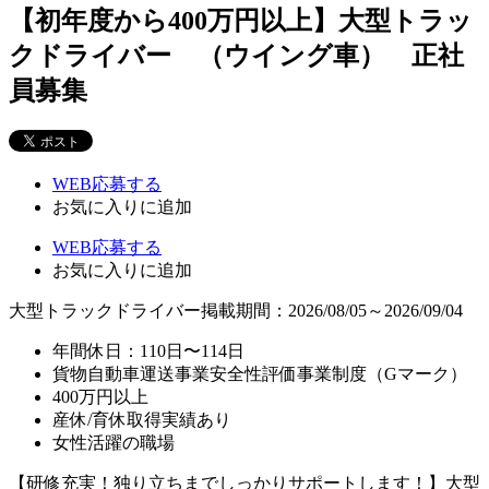
【初年度から400万円以上】大型トラッ
クドライバー （ウイング車） 正社
員募集
WEB応募する
お気に入り
に追加
WEB応募する
お気に入り
に追加
大型トラックドライバー
掲載期間：2026/08/05～2026/09/04
年間休日：110日〜114日
貨物自動車運送事業安全性評価事業制度（Gマーク）
400万円以上
産休/育休取得実績あり
女性活躍の職場
【研修充実！独り立ちまでしっかりサポートします！】大型