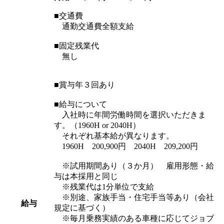
■交通費
通勤交通費全額支給
■固定残業代
無し
■賞与年３回あり
■給与について
入社時に年間労働時間を選択いただきま
す。（1960H or 2040H）
それぞれ基本給が異なります。
1960H 200,900円 2040H 209,200円
※試用期間あり（３か月） 雇用形態・給
与は本採用と同じ
※残業代は1分単位で支給
※別途、家族手当・住宅手当等あり（会社
給与
規定に基づく）
※毎月乗務実績のある車種に応じてジョブ