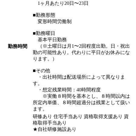
1ヶ月あたり20日〜23日
■勤務形態
変形時間労働制
■勤務曜日
基本平日勤務
（※土曜日は月1〜2回程度出勤。日・祝出
勤務時間
勤の可能性あり。代わりに平日がお休みにな
ります。）
■その他
・出社時間は配送場所によって異なりま
す。
・想定残業時間：40時間程度
※実働８時間を基本とし、８時間以内は
所定内単価、８時間超過分は残業として扱い
ます。
研修あり 住宅手当あり 資格取得支援あり 資
格取得手当あり
★自社研修施設あり