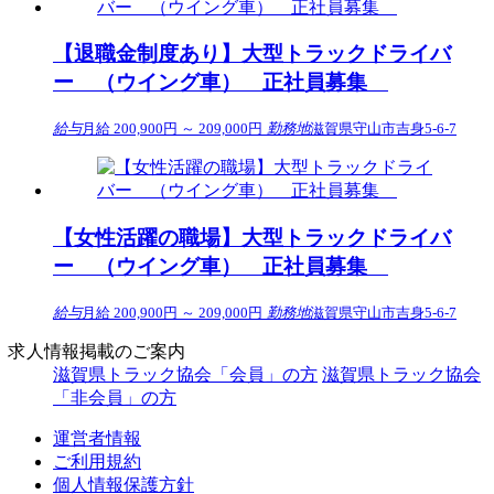
【退職金制度あり】大型トラックドライバ
ー （ウイング車） 正社員募集
給与
月給 200,900円 ～ 209,000円
勤務地
滋賀県守山市吉身5-6-7
【女性活躍の職場】大型トラックドライバ
ー （ウイング車） 正社員募集
給与
月給 200,900円 ～ 209,000円
勤務地
滋賀県守山市吉身5-6-7
求人情報掲載のご案内
滋賀県トラック協会「会員」の方
滋賀県トラック協会
「非会員」の方
運営者情報
ご利用規約
個人情報保護方針