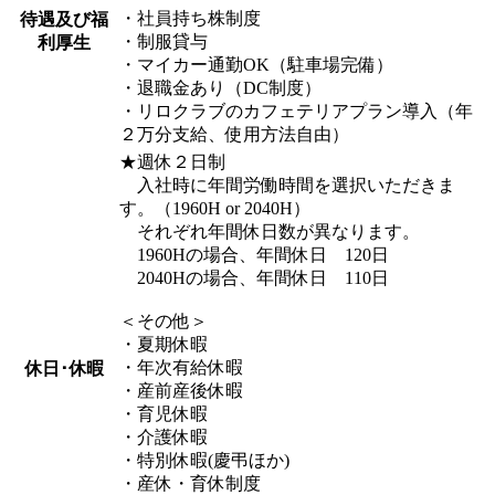
・社員持ち株制度
待遇及び福
・制服貸与
利厚生
・マイカー通勤OK（駐車場完備）
・退職金あり（DC制度）
・リロクラブのカフェテリアプラン導入（年
２万分支給、使用方法自由）
★週休２日制
入社時に年間労働時間を選択いただきま
す。（1960H or 2040H）
それぞれ年間休日数が異なります。
1960Hの場合、年間休日 120日
2040Hの場合、年間休日 110日
＜その他＞
・夏期休暇
・年次有給休暇
休日･休暇
・産前産後休暇
・育児休暇
・介護休暇
・特別休暇(慶弔ほか)
・産休・育休制度