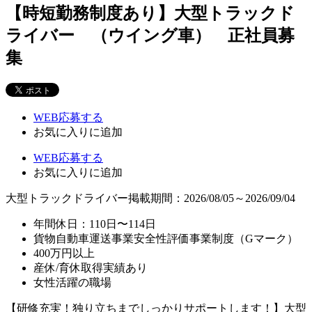
【時短勤務制度あり】大型トラックド
ライバー （ウイング車） 正社員募
集
WEB応募する
お気に入り
に追加
WEB応募する
お気に入り
に追加
大型トラックドライバー
掲載期間：2026/08/05～2026/09/04
年間休日：110日〜114日
貨物自動車運送事業安全性評価事業制度（Gマーク）
400万円以上
産休/育休取得実績あり
女性活躍の職場
【研修充実！独り立ちまでしっかりサポートします！】大型