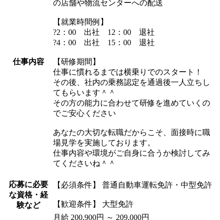
の店舗や物流センターへの配送
【就業時間例】
?2：00 出社 12：00 退社
?4：00 出社 15：00 退社
仕事内容
【研修期間】
仕事に慣れるまでは横乗りでのスタート！
その後、社内の乗務認定を通過後一人立ちし
てもらいます＾＾
その方の能力に合わせて研修を進めていくの
でご安心ください
あなたの大切な転職だからこそ、面接時に職
場見学を実施しております。
仕事内容や環境がご自身に合うか検討してみ
てくださいね＾＾
応募に必要
【必須条件】 普通自動車運転免許・中型免許
な資格・経
【歓迎条件】 大型免許
験など
月給 200,900円 ～ 209,000円