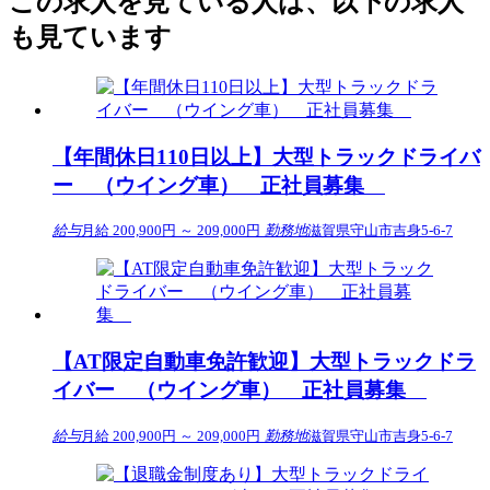
この求人を見ている人は、以下の求人
も見ています
【年間休日110日以上】大型トラックドライバ
ー （ウイング車） 正社員募集
給与
月給 200,900円 ～ 209,000円
勤務地
滋賀県守山市吉身5-6-7
【AT限定自動車免許歓迎】大型トラックドラ
イバー （ウイング車） 正社員募集
給与
月給 200,900円 ～ 209,000円
勤務地
滋賀県守山市吉身5-6-7