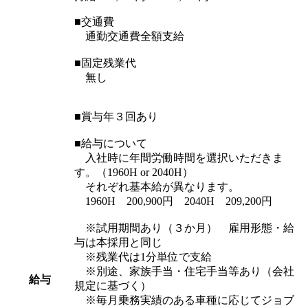
■交通費
通勤交通費全額支給
■固定残業代
無し
■賞与年３回あり
■給与について
入社時に年間労働時間を選択いただきま
す。（1960H or 2040H）
それぞれ基本給が異なります。
1960H 200,900円 2040H 209,200円
※試用期間あり（３か月） 雇用形態・給
与は本採用と同じ
※残業代は1分単位で支給
※別途、家族手当・住宅手当等あり（会社
給与
規定に基づく）
※毎月乗務実績のある車種に応じてジョブ