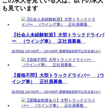
この求人を見ている人は、以下の求人
も見ています
【社会人未経験歓迎】大型トラックドライバ
ー （ウイング車） 正社員募集
給与
月給 200,900円 ～ 209,000円
勤務地
滋賀県守山市吉身5-6-7
【資格不問】大型トラックドライバー （ウ
イング車） 正社員募集
給与
月給 200,900円 ～ 209,000円
勤務地
滋賀県守山市吉身5-6-7