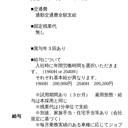
■交通費
通勤交通費全額支給
■固定残業代
無し
■賞与年３回あり
■給与について
入社時に年間労働時間を選択いただきま
す。（1960H or 2040H）
それぞれ基本給が異なります。
1960H 200,900円 2040H 209,200円
※試用期間あり（３か月） 雇用形態・給
与は本採用と同じ
※残業代は1分単位で支給
※別途、家族手当・住宅手当等あり（会社
給与
規定に基づく）
※毎月乗務実績のある車種に応じてジョブ