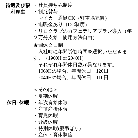
・社員持ち株制度
待遇及び福
・制服貸与
利厚生
・マイカー通勤OK（駐車場完備）
・退職金あり（DC制度）
・リロクラブのカフェテリアプラン導入（年
２万分支給、使用方法自由）
★週休２日制
入社時に年間労働時間を選択いただきま
す。（1960H or 2040H）
それぞれ年間休日数が異なります。
1960Hの場合、年間休日 120日
2040Hの場合、年間休日 110日
＜その他＞
・夏期休暇
・年次有給休暇
休日･休暇
・産前産後休暇
・育児休暇
・介護休暇
・特別休暇(慶弔ほか)
・産休・育休制度