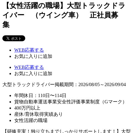
【女性活躍の職場】大型トラックドラ
イバー （ウイング車） 正社員募
集
WEB応募する
お気に入り
に追加
WEB応募する
お気に入り
に追加
大型トラックドライバー
掲載期間：2026/08/05～2026/09/04
年間休日：110日〜114日
貨物自動車運送事業安全性評価事業制度（Gマーク）
400万円以上
産休/育休取得実績あり
女性活躍の職場
【研修充実！独り立ちまでしっかりサポートします！】大型