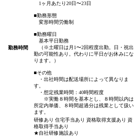
1ヶ月あたり20日〜23日
■勤務形態
変形時間労働制
■勤務曜日
基本平日勤務
（※土曜日は月1〜2回程度出勤。日・祝出
勤務時間
勤の可能性あり。代わりに平日がお休みにな
ります。）
■その他
・出社時間は配送場所によって異なりま
す。
・想定残業時間：40時間程度
※実働８時間を基本とし、８時間以内は
所定内単価、８時間超過分は残業として扱い
ます。
研修あり 住宅手当あり 資格取得支援あり 資
格取得手当あり
★自社研修施設あり