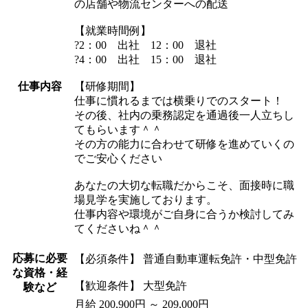
の店舗や物流センターへの配送
【就業時間例】
?2：00 出社 12：00 退社
?4：00 出社 15：00 退社
仕事内容
【研修期間】
仕事に慣れるまでは横乗りでのスタート！
その後、社内の乗務認定を通過後一人立ちし
てもらいます＾＾
その方の能力に合わせて研修を進めていくの
でご安心ください
あなたの大切な転職だからこそ、面接時に職
場見学を実施しております。
仕事内容や環境がご自身に合うか検討してみ
てくださいね＾＾
応募に必要
【必須条件】 普通自動車運転免許・中型免許
な資格・経
【歓迎条件】 大型免許
験など
月給 200,900円 ～ 209,000円