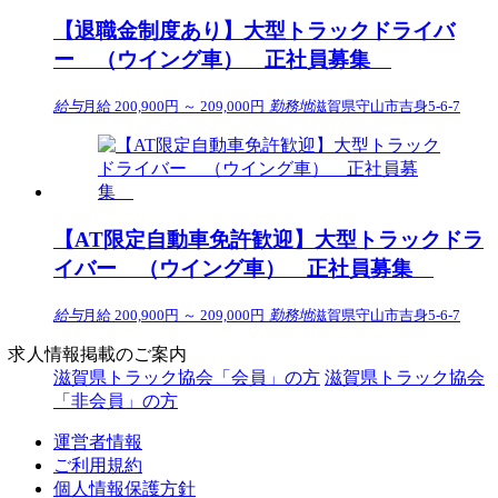
【退職金制度あり】大型トラックドライバ
ー （ウイング車） 正社員募集
給与
月給 200,900円 ～ 209,000円
勤務地
滋賀県守山市吉身5-6-7
【AT限定自動車免許歓迎】大型トラックドラ
イバー （ウイング車） 正社員募集
給与
月給 200,900円 ～ 209,000円
勤務地
滋賀県守山市吉身5-6-7
求人情報掲載のご案内
滋賀県トラック協会「会員」の方
滋賀県トラック協会
「非会員」の方
運営者情報
ご利用規約
個人情報保護方針