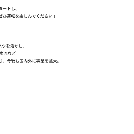
タートし、
ぜひ運転を楽しんでください！
ハウを活かし、
物流など
り、今後も国内外に事業を拡大。