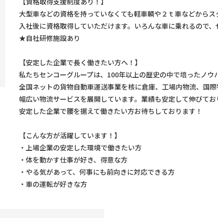
【資格取得支援制度あり！】
大型車などの資格を持っていなくても軽車輌や２ｔ車などからス
入社後に資格取得していただけます。いろんな車に乗れるので、
★自社研修施設あり
【安定した企業で長く働きたい方へ！】
私たちセンコーグループは、100年以上の歴史の中で培ったノウ
全国ネットの貨物自動車運送事業を核に倉庫、工場内物流、国際
幅広い物流サービスを展開しています。業績も安定して伸びてお
安定した企業で腰を据えて働きたい方お待ちしております！
【こんな方が活躍しています！】
・上場企業の安定した環境で働きたい方
・体を動かす仕事が好き、得意な方
・やる気があって、何事にも前向きに対応できる方
・車の運転が好きな方