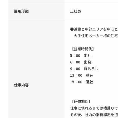
雇用形態
正社員
●近畿と中部エリアを中心と
大手住宅メーカー様の住宅
【就業時間例】
5：00 出社
6：00 出発
9：00 荷おろし
13：00 積込
15：00 退社
仕事内容
【研修期間】
仕事に慣れるまでは横乗りで
その後、社内の乗務認定を通