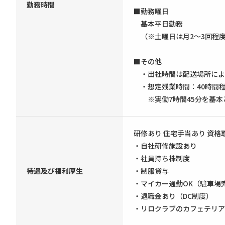
勤務時間
■勤務曜日
基本平日勤務
（※土曜日は月2〜3回程
■その他
・出社時間は配送場所によ
・想定残業時間：40時間
※実働7時間45分を基本
研修あり 住宅手当あり 資格
・自社研修施設あり
・社員持ち株制度
待遇及び福利厚生
・制服貸与
・マイカー通勤OK（駐車場
・退職金あり（DC制度）
・リロクラブのカフェテリア