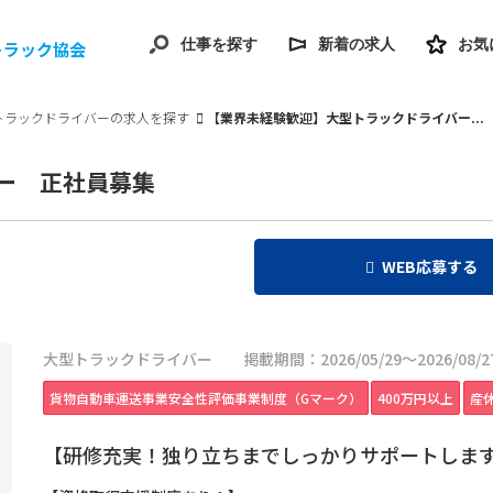
仕事を探す
新着の求人
お気
トラック協会
トラックドライバーの求人を探す
【業界未経験歓迎】大型トラックドライバー...
ー 正社員募集
WEB応募する
大型トラックドライバー
掲載期間：2026/05/29～2026/08/2
貨物自動車運送事業安全性評価事業制度（Gマーク）
400万円以上
産
【研修充実！独り立ちまでしっかりサポートしま