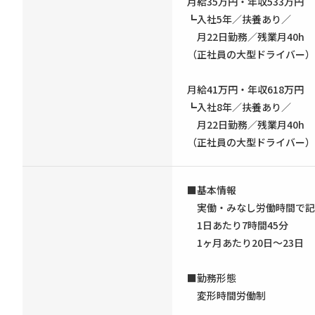
月給35万円・年収533万円
┗入社5年／扶養あり／
月22日勤務／残業月40h
（正社員の大型ドライバー）
月給41万円・年収618万円
┗入社8年／扶養あり／
月22日勤務／残業月40h
（正社員の大型ドライバー）
■基本情報
実働・みなし労働時間で記
1日あたり7時間45分
1ヶ月あたり20日〜23日
■勤務形態
変形時間労働制