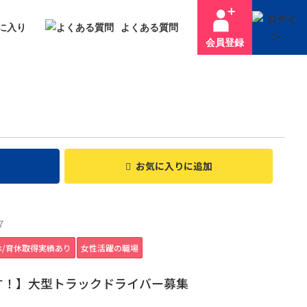
に入り
よくある質問
会員登録
お気に入り
に追加
7
休/育休取得実績あり
女性活躍の職場
す！】大型トラックドライバー募集