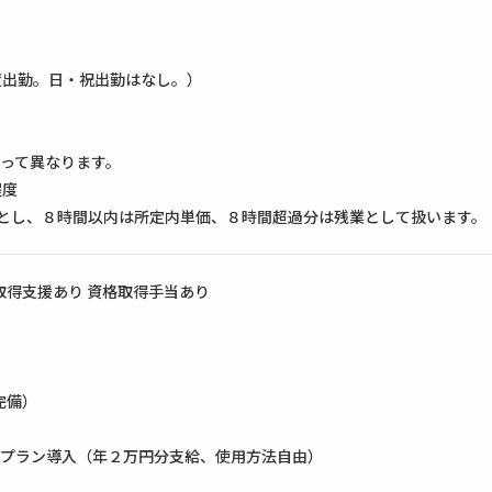
度出勤。日・祝出勤はなし。）
って異なります。
程度
とし、８時間以内は所定内単価、８時間超過分は残業として扱います。
取得支援あり 資格取得手当あり
完備）
プラン導入（年２万円分支給、使用方法自由）