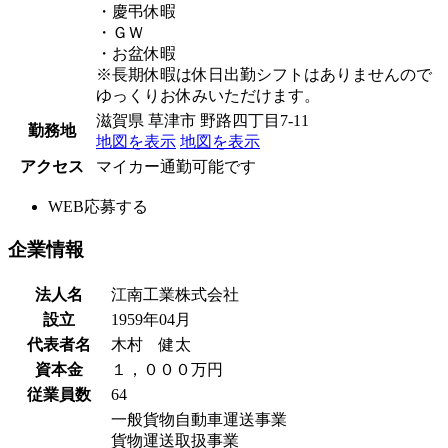
・慶弔休暇
・ＧＷ
・お盆休暇
※長期休暇は休日出勤シフトはありませんので
ゆっくりお休みいただけます。
滋賀県 草津市 野路四丁目7-11
勤務地
地図を表示
地図を表示
アクセス
マイカー通勤可能です
WEB応募する
企業情報
法人名
江南工業株式会社
設立
1959年04月
代表者名
木村 健太
資本金
１，０００万円
従業員数
64
一般貨物自動車運送事業
貨物運送取扱事業