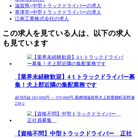
滋賀県×中型トラックドライバーの求人
草津市×中型トラックドライバーの求人
江南工業株式会社の求人
この求人を見ている人は、以下の求人
も見ています
【業界未経験歓迎】4ｔトラックドライバー募
集！犬上郡近隣の集配業務です
給与
月給 265,000円 ～ 370,000円
勤務地
滋賀県犬上郡豊郷町高野瀬
239-2
【資格不問】中型トラックドライバー 正社