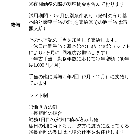
※夜間勤務の際の割増賃金も含んでおります。
試用期間：3ヶ月は別条件あり（給料のうち基
本給と乗車手当の9割を支給※その他手当は満
給与
額支給）
その他下記の手当を加算して支給します。
・休日出勤手当：基本給の1.5倍で支給（シフト
により2ヶ月に1回程度お願いします）
・年古手当：勤務年数に応じて毎年増額（初年
度1,000円／月）
手当の他に賞与も年2回（7月・12月）に支給し
ています
シフト制
◎働き方の例
・長距離の場合
勤務1日目の夕方に積み込み出発
翌日の朝に荷下ろし、夕方に滋賀に返ってくる
※長距離の翌日は地場の仕事をお任せします。