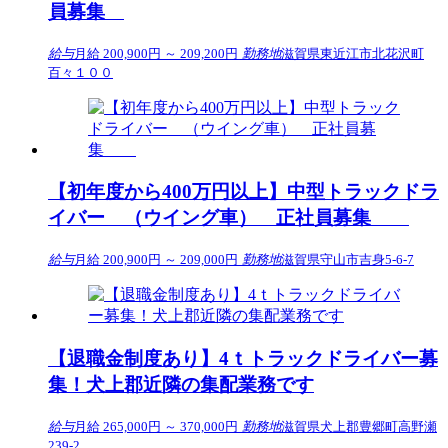
員募集
給与
月給 200,900円 ～ 209,200円
勤務地
滋賀県東近江市北花沢町
百々１００
【初年度から400万円以上】中型トラックドラ
イバー （ウイング車） 正社員募集
給与
月給 200,900円 ～ 209,000円
勤務地
滋賀県守山市吉身5-6-7
【退職金制度あり】4ｔトラックドライバー募
集！犬上郡近隣の集配業務です
給与
月給 265,000円 ～ 370,000円
勤務地
滋賀県犬上郡豊郷町高野瀬
239-2