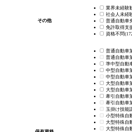
業界未経験歓迎
社会人未経験歓
その他
普通自動車免
免許取得支援制
資格不問(172
普通自動車第
普通自動車
準中型自動車
中型自動車第
中型自動車
大型自動車第
大型自動車第
牽引自動車第
牽引自動車
玉掛け技能
小型特殊自
大型特殊自
大型特殊自
保有資格