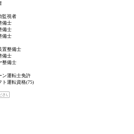
者
動監視者
整備士
整備士
整備士
装置整備士
整備士
ヤ整備士
ーン運転士免許
ト運転資格(75)