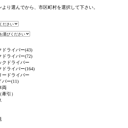
ンより選んでから、市区町村を選択して下さい。
ドライバー(43)
ドライバー(72)
ックドライバー
ドライバー(164)
リードライバー
ー(11)
車両
（牽引）
ス
送