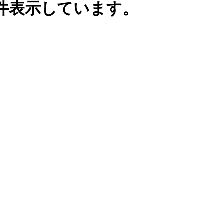
件表示しています。