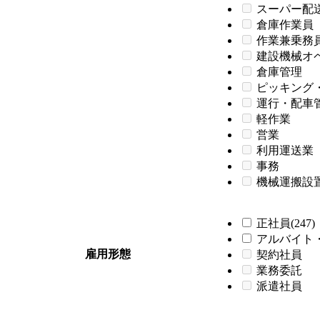
スーパー配
倉庫作業員
作業兼乗務
建設機械オ
倉庫管理
ピッキング
運行・配車
軽作業
営業
利用運送業
事務
機械運搬設
正社員(247)
アルバイト・
雇用形態
契約社員
業務委託
派遣社員