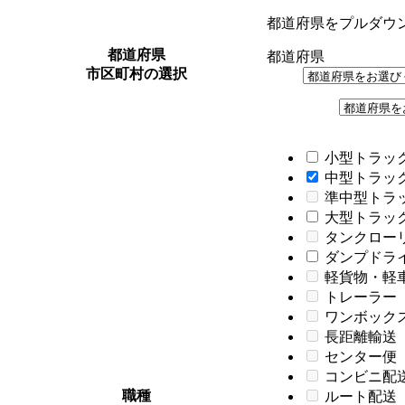
都道府県をプルダウ
都道府県
都道府県
市区町村の選択
小型トラック
中型トラック
準中型トラ
大型トラック
タンクロー
ダンプドライバ
軽貨物・軽
トレーラー
ワンボック
長距離輸送
センター便
コンビニ配
職種
ルート配送