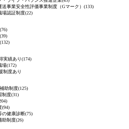
・ライフ・バランス推進企業(43)
送事業安全性評価事業制度（Gマーク）(133)
場認証制度(22)
76)
39)
132)
実績あり(174)
(172)
援制度あり
補助制度(125)
度(31)
04)
94)
の健康診断(75)
助制度(26)